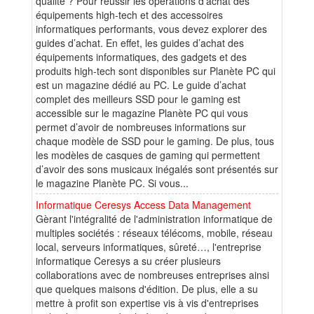
qualité ? Pour réussir les opérations d’achat des
équipements high-tech et des accessoires
informatiques performants, vous devez explorer des
guides d’achat. En effet, les guides d’achat des
équipements informatiques, des gadgets et des
produits high-tech sont disponibles sur Planète PC qui
est un magazine dédié au PC. Le guide d’achat
complet des meilleurs SSD pour le gaming est
accessible sur le magazine Planète PC qui vous
permet d’avoir de nombreuses informations sur
chaque modèle de SSD pour le gaming. De plus, tous
les modèles de casques de gaming qui permettent
d’avoir des sons musicaux inégalés sont présentés sur
le magazine Planète PC. Si vous...
Informatique Ceresys Access Data Management
Gèrant l'intégralité de l'administration informatique de
multiples sociétés : réseaux télécoms, mobile, réseau
local, serveurs informatiques, sûreté…, l'entreprise
informatique Ceresys a su créer plusieurs
collaborations avec de nombreuses entreprises ainsi
que quelques maisons d'édition. De plus, elle a su
mettre à profit son expertise vis à vis d'entreprises