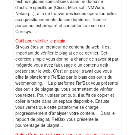
technologiques spécialisées dans un domaine
d'activité spécifique (Cisco, Microsoft, VMWare,
Netasq…), afin de trouver des issues opérationnelles
aux questionnements de ces dernières. Tous le
personnel est préparé et compétent au sein de
Ceresys....
Outil pour vérifier le plagiat
Si vous êtes un créateur de contenu du web, il est
important de vérifier le plagiat de ce dernier. Cet
exercice simple vous donne la chance de savoir si par
mégarde vous avez fait usage d’un contenu déjà
présent sur le web. C’est un pareil travail que vous
offre la plateforme RefBax par le biais des outils du
webmarketing. La plateforme RefBax vous présente
des outils de plagiat qui vous permettent de vérifier
vos textes. Pour utiliser cet outil, il suffit de copier et
coller le texte dans un espace disponible. Ensuite,
vous verrez que cette plateforme se charge
progressivement d’analyser votre contenu. Dans le
rapport de plagiat, RefBax vous présente le
pourcentage de plagiat...
Guide Créer son site web, pour réussir son site web