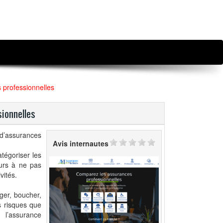
professionnelles
ionnelles
d’assurances
Avis internautes
tégoriser les
eurs à ne pas
vités.
nger, boucher,
es risques que
l’assurance