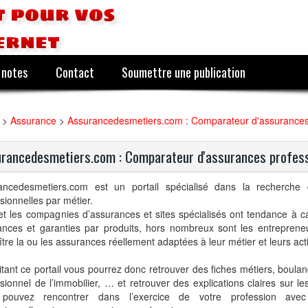
 pour vos
ernet
 notes
Contact
Soumettre une publication
>
Assurance
>
Assurancedesmetiers.com : Comparateur d'assurances 
rancedesmetiers.com : Comparateur d'assurances profess
ancedesmetiers.com est un portail spécialisé dans la recherche 
sionnelles par métier.
et les compagnies d’assurances et sites spécialisés ont tendance à ca
ances et garanties par produits, hors nombreux sont les entrepren
tre la ou les assurances réellement adaptées à leur métier et leurs acti
itant ce portail vous pourrez donc retrouver des fiches métiers, boula
sionnel de l’immobilier, … et retrouver des explications claires sur l
pouvez rencontrer dans l’exercice de votre profession avec 