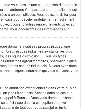
rtant que vous fassiez une comparaison d’abord afin
que la plateforme Comparateur-de-mutuelle.info est
ce à un outil efficace. Vous devez le visiter pour
 efficace pour déceler gratuitement et facilement
 pouvez trouver d’autres renseignements utiles sur
e même, vous découvrirez des informations sur
haque domaine ayant ses propres risques, une
nombreux risques industriels existants, les plus
es, les risques d’explosion… Tous les types
ues (industries agroalimentaires, pharmaceutiques,
nés par les risques industriels. Si vous avez donc
surance risques industriels qui vous convient, vous
r une ambiance exceptionnelle dans votre cuisine.
 l’on y soit à son aise. Sachez dans ce cas que
faire appel à Roussel. Vous vous demandez sans
rise spécialisée dans la conception créative
 capable de tout pour vous satisfaire. En lui