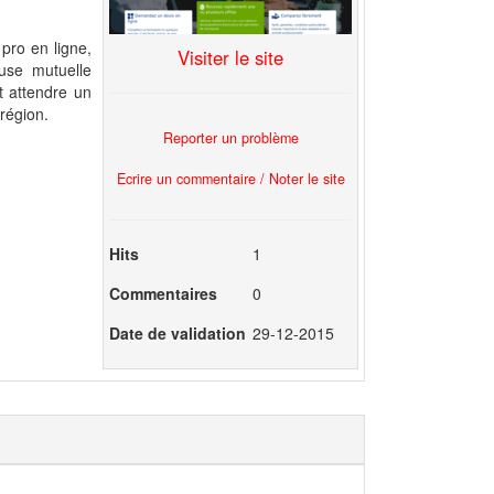
ro en ligne,
Visiter le site
use mutuelle
t attendre un
région.
Reporter un problème
Ecrire un commentaire / Noter le site
Hits
1
Commentaires
0
Date de validation
29-12-2015