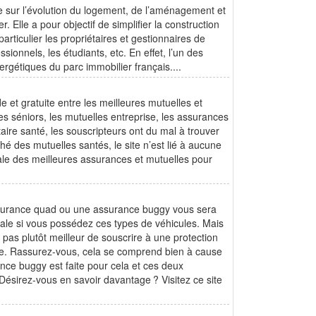
e sur l’évolution du logement, de l’aménagement et
 Elle a pour objectif de simplifier la construction
ticulier les propriétaires et gestionnaires de
sionnels, les étudiants, etc. En effet, l’un des
rgétiques du parc immobilier français....
t gratuite entre les meilleures mutuelles et
es séniors, les mutuelles entreprise, les assurances
re santé, les souscripteurs ont du mal à trouver
hé des mutuelles santés, le site n’est lié à aucune
ale des meilleures assurances et mutuelles pour
ssurance quad ou une assurance buggy vous sera
tale si vous possédez ces types de véhicules. Mais
as plutôt meilleur de souscrire à une protection
ire. Rassurez-vous, cela se comprend bien à cause
nce buggy est faite pour cela et ces deux
Désirez-vous en savoir davantage ? Visitez ce site