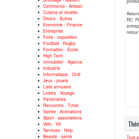
profes
Commerce - Artisan
Cuisine et recette
Assur
Divers - Autres
RC Pr
Economie - Finance
entrep
Entreprise
retour
Foire - exposition
Football - Rugby
Formation - Ecole
High Tech
Immobilier - Agence
Industrie
Informatique - Ordi
Jeux - jouets
Liste annuaire
Loisirs - Voyage
Partenaires
Rencontre - Tchat
Soirée - Animations
Sport - associations
Thém
Vélo - Vtt
Services - Help
Beauté - santé
Tout s