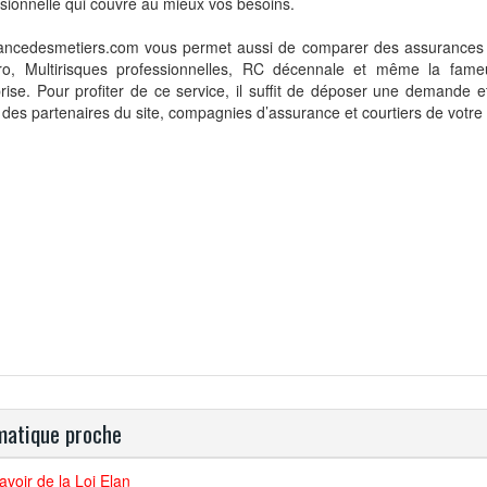
sionnelle qui couvre au mieux vos besoins.
ancedesmetiers.com vous permet aussi de comparer des assurances p
o, Multirisques professionnelles, RC décennale et même la fame
rise. Pour profiter de ce service, il suffit de déposer une demande e
 des partenaires du site, compagnies d’assurance et courtiers de votre 
atique proche
avoir de la Loi Elan