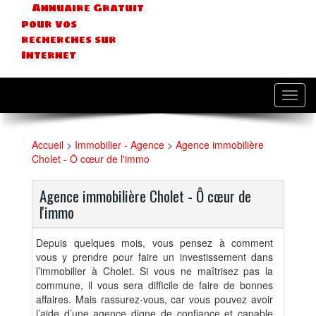
Annuaire Gratuit
pour vos
recherches sur
Internet
Toggl
navig
Accueil
>
Immobilier - Agence
>
Agence immobilière
Cholet - Ô cœur de l'immo
Agence immobilière Cholet - Ô cœur de
l'immo
Depuis quelques mois, vous pensez à comment
vous y prendre pour faire un investissement dans
l’immobilier à Cholet. Si vous ne maîtrisez pas la
commune, il vous sera difficile de faire de bonnes
affaires. Mais rassurez-vous, car vous pouvez avoir
l’aide d’une agence digne de confiance et capable