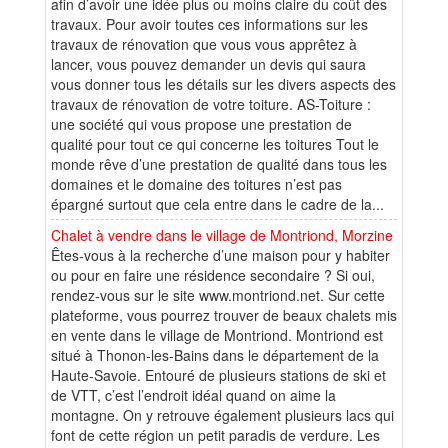
afin d’avoir une idée plus ou moins claire du coût des
travaux. Pour avoir toutes ces informations sur les
travaux de rénovation que vous vous apprêtez à
lancer, vous pouvez demander un devis qui saura
vous donner tous les détails sur les divers aspects des
travaux de rénovation de votre toiture. AS-Toiture :
une société qui vous propose une prestation de
qualité pour tout ce qui concerne les toitures Tout le
monde rêve d’une prestation de qualité dans tous les
domaines et le domaine des toitures n’est pas
épargné surtout que cela entre dans le cadre de la...
Chalet à vendre dans le village de Montriond, Morzine
Êtes-vous à la recherche d’une maison pour y habiter
ou pour en faire une résidence secondaire ? Si oui,
rendez-vous sur le site www.montriond.net. Sur cette
plateforme, vous pourrez trouver de beaux chalets mis
en vente dans le village de Montriond. Montriond est
situé à Thonon-les-Bains dans le département de la
Haute-Savoie. Entouré de plusieurs stations de ski et
de VTT, c’est l’endroit idéal quand on aime la
montagne. On y retrouve également plusieurs lacs qui
font de cette région un petit paradis de verdure. Les