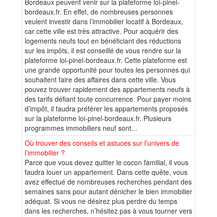
Bordeaux peuvent venir sur la plateforme loi-pinel-
bordeaux.fr. En effet, de nombreuses personnes
veulent investir dans l’immobilier locatif à Bordeaux,
car cette ville est très attractive. Pour acquérir des
logements neufs tout en bénéficiant des réductions
sur les impôts, il est conseillé de vous rendre sur la
plateforme loi-pinel-bordeaux.fr. Cette plateforme est
une grande opportunité pour toutes les personnes qui
souhaitent faire des affaires dans cette ville. Vous
pouvez trouver rapidement des appartements neufs à
des tarifs défiant toute concurrence. Pour payer moins
d’impôt, il faudra préférer les appartements proposés
sur la plateforme loi-pinel-bordeaux.fr. Plusieurs
programmes immobiliers neuf sont...
Où trouver des conseils et astuces sur l’univers de
l’immobilier ?
Parce que vous devez quitter le cocon familial, il vous
faudra louer un appartement. Dans cette quête, vous
avez effectué de nombreuses recherches pendant des
semaines sans pour autant dénicher le bien immobilier
adéquat. Si vous ne désirez plus perdre du temps
dans les recherches, n’hésitez pas à vous tourner vers