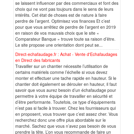
se laissent influencer par des commerciaux et font des
choix qui ne vont pas toujours dans le sens de leurs
intérêts. Cet état de choses est de nature à faire
perdre de l’argent. Optimisez vos finances Et c’est
pour que vous arrêtiez de perdre de l’argent en 2019
en raison de vos mauvais choix que le site «
Comparateur Banque » trouve toute sa raison d’être.
Le site propose une orientation dont peut se...
Direct-echafaudage.fr : Achat - Vente d'Echafaudages
en Direct des fabricants
Travailler sur un chantier nécessite l’utilisation de
certains matériels comme l’échelle si vous devez
monter et effectuer une tache rapide en hauteur. Si le
chantier doit également se dérouler en hauteur, il faut
savoir que vous aurez besoin d’un échafaudage pour
permettre à votre équipe de travailler en sécurité et
d’être performante. Toutefois, ce type d’équipements
n’est pas si facile à trouver. Chez les fournisseurs qui
en proposent, vous trouver que c’est assez cher. Vous
recherchez donc une offre plus abordable sur le
marché. Sachez que vous n’avez pas besoin de vous
prendre la tête. L’on vous recommande de faire un