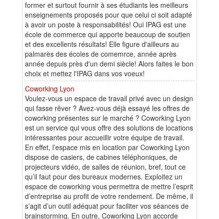
former et surtout fournir à ses étudiants les meilleurs
enseignements proposés pour que celui ci soit adapté
à avoir un poste à responsabilités! Oui IPAG est une
école de commerce qui apporte beaucoup de soutien
et des excellents résultats! Elle figure d'ailleurs au
palmarès des écoles de comemrce, année après
année depuis près d'un demi siècle! Alors faites le bon
choix et mettez l'IPAG dans vos voeux!
Coworking Lyon
Voulez-vous un espace de travail privé avec un design
qui fasse rêver ? Avez-vous déjà essayé les offres de
coworking présentes sur le marché ? Coworking Lyon
est un service qui vous offre des solutions de locations
intéressantes pour accueillir votre équipe de travail.
En effet, l’espace mis en location par Coworking Lyon
dispose de casiers, de cabines téléphoniques, de
projecteurs vidéo, de salles de réunion, bref, tout ce
qu’il faut pour des bureaux modernes. Exploitez un
espace de coworking vous permettra de mettre l’esprit
d’entreprise au profit de votre rendement. De même, il
s’agit d’un outil adéquat pour faciliter vos séances de
brainstorming. En outre, Coworking Lyon accorde