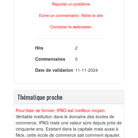
Reporter un problème
Ecrire un commentaire / Noter le site
Contacter le webmaster
Hits
2
Commentaires
0
Date de validation
11-11-2024
Thématique proche
Pour bien se former, IPAG est meilleur moyen
Véritable institution dans le domaine des écoles de
commerce, IPAG reste une valeur sûre depuis près de
cinquante ans. Existant dans la capitale mais aussi à
Nice, cette école de commerce sait comment épauler,