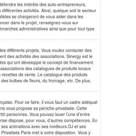
 défendre les intérêts des auto-entrepreneurs,
ifférentes activités. Ainsi, quelque soit le secteur
alistes se chargeront de vous aider dans les
ancer dans le projet, renseignez-vous sur
 démarches administratives ainsi que pour tout type
es différents projets. Vous voulez contacter des
nt des activités des associations. Sinergy est le
listes qui ont développé le concept de financement
 associations des catalogues de produits locaux
 recettes de vente. Le catalogue des produits
 des bulbes de fleurs, du fromage, etc. De plus,
çaise. Pour ce faire, il vous faut un cadre adéquat
aris vous propose sa péniche privatisée. Cette
 250 personnes. Vous pouvez louer l’une d’entre
eprise dispose, pour vous, d’autres compétences. En
ses animations avec ses meilleurs DJ et ses
x Privatisés Paris met à votre disposition. Vous y