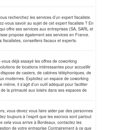
ous recherchez les services d’un expert fiscaliste.
ez-vous savoir au sujet de cet expert fiscaliste ? En
re qui offre ses services aux entreprises (SA, SARL et
Suisse propose également ses services en France.
fiscalistes, conseillers fiscaux et experts-
z-vous déjà essayé les offres de coworking
lutions de locations intéressantes pour accueillir
n dispose de casiers, de cabines téléphoniques, de
ureaux modernes. Exploitez un espace de coworking
 même, il s’agit d’un outil adéquat pour faciliter
de la primauté aux loisirs dans ses espaces de
rs, vous devez vous faire aider par des personnes
rdez toujours à l’esprit que les escrocs sont partout
e cela vous arrive à Bordeaux, contactez les
gestion de votre entreprise Contrairement à ce que