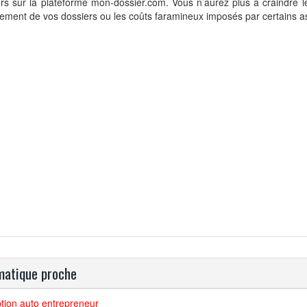
rs sur la plateforme mon-dossier.com. Vous n’aurez plus à craindre l
itement de vos dossiers ou les coûts faramineux imposés par certains a
atique proche
ption auto entrepreneur