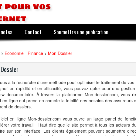
 pour vos
ernet
 notes
Contact
Soumettre une publication
>
Economie - Finance
>
Mon Dossier
Dossier
ous à la recherche d’une méthode pour optimiser le traitement de vos f
ner en rapidité et en efficacité, vous pouvez opter pour une gestion
low documentaire. À travers la plateforme Mon-dossier.com, vous r
el en ligne qui prend en compte la totalité des besoins des assureurs 
ment de dossiers.
iciel en ligne Mon-dossier.com vous ouvre un large panel de fonctio
lérer votre travail. Il faut dire que le site permet à tous les acteurs
rire sur son interface. Les clients également peuvent soumettre dire