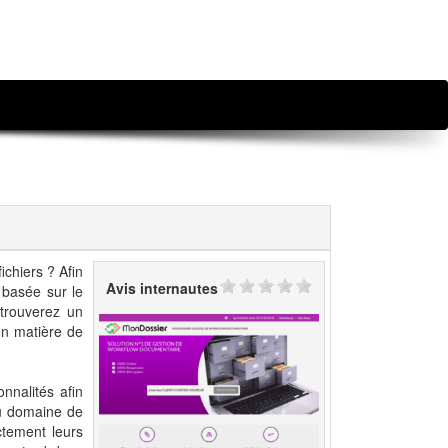
ichiers ? Afin
Avis internautes
 basée sur le
etrouverez un
en matière de
nnalités afin
 du domaine de
ctement leurs