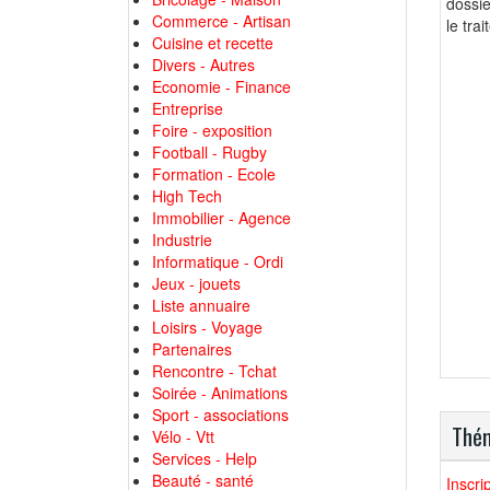
dossie
Commerce - Artisan
le tra
Cuisine et recette
Divers - Autres
Economie - Finance
Entreprise
Foire - exposition
Football - Rugby
Formation - Ecole
High Tech
Immobilier - Agence
Industrie
Informatique - Ordi
Jeux - jouets
Liste annuaire
Loisirs - Voyage
Partenaires
Rencontre - Tchat
Soirée - Animations
Sport - associations
Thém
Vélo - Vtt
Services - Help
Beauté - santé
Inscri