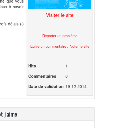
agne que vous
iaux à savoir
Visiter le site
efs délais (3
Reporter un problème
Ecrire un commentaire / Noter le site
Hits
1
Commentaires
0
Date de validation
19-12-2014
t j'aime