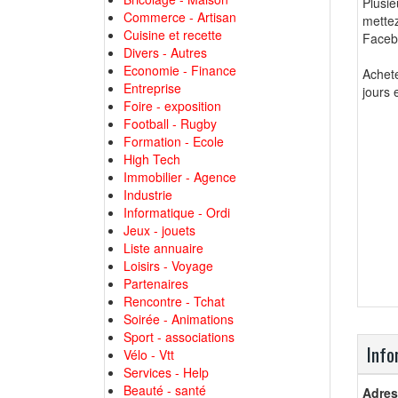
Plusi
Commerce - Artisan
mettez
Cuisine et recette
Facebo
Divers - Autres
Economie - Finance
Achete
Entreprise
jours
Foire - exposition
Football - Rugby
Formation - Ecole
High Tech
Immobilier - Agence
Industrie
Informatique - Ordi
Jeux - jouets
Liste annuaire
Loisirs - Voyage
Partenaires
Rencontre - Tchat
Soirée - Animations
Sport - associations
Info
Vélo - Vtt
Services - Help
Beauté - santé
Adres