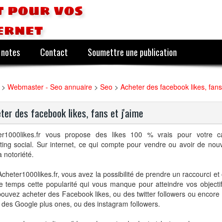
 pour vos
ernet
 notes
Contact
Soumettre une publication
>
Webmaster - Seo annuaire
>
Seo
>
Acheter des facebook likes, fans
ter des facebook likes, fans et j'aime
er1000likes.fr vous propose des likes 100 % vrais pour votre
ing social. Sur internet, ce qui compte pour vendre ou avoir de nouv
a notoriété.
cheter1000likes.fr, vous avez la possibilité de prendre un raccourci et
e temps cette popularité qui vous manque pour atteindre vos objectif
ouvez acheter des Facebook likes, ou des twitter followers ou encor
 des Google plus ones, ou des instagram followers.