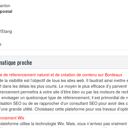
anton
postal
l'Etang
e
atique proche
e de réferencement naturel et de création de contenu sur Bordeaux
de la visibilité est l’objectif de tous les sites web. Il faudrait ainsi mettr
if dans les délais les plus courts. Le moyen le plus efficace d’y parvenir
érencement permettra à votre site d’être bien vu par les moteurs de 
 envisager un quelconque type de référencement, il est primordial de 
misation SEO ou de se rapprocher d’un consultant SEO pour avoir des co
’une grande utilité. Choisissez cette plateforme pour vos travaux d’opti
encement Wix
plateforme utilise la technologie Wix. Mais, vous n’arrivez pas vraime