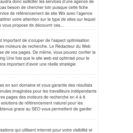
faudra donc solliciter les services d’une agence de
as besoin de chercher loin puisque cette fiche
ervice de référencement de site Wix avec l’agence
irer votre attention sur le type de sites sur lequel
ce vous propose de découvrir ces...
est important de s'ocuper de l'aspect optimisation
r les moteurs de recherche. Le Rédacteur du Web
ise de vos pages. De même, vous pouvez confier la
ing Une fois que le site web est optimisé pour le
era important d'avoir une réelle stratégie
res en son domaine et vous garantie des résultats
mules imaginées pour les travailleurs indépendants
ières pages des moteurs de recherche en 4 à 8
 solutions de référencement naturel pour les
s obtenus grace au SEO vous permettent de garder
ions qui utilisent internet pour votre visibilité et