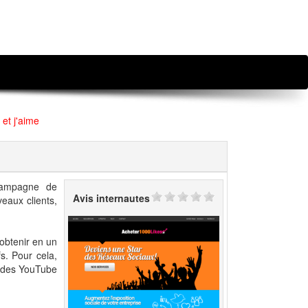
 et j'aime
 campagne de
Avis internautes
eaux clients,
 obtenir en un
s. Pour cela,
e des YouTube