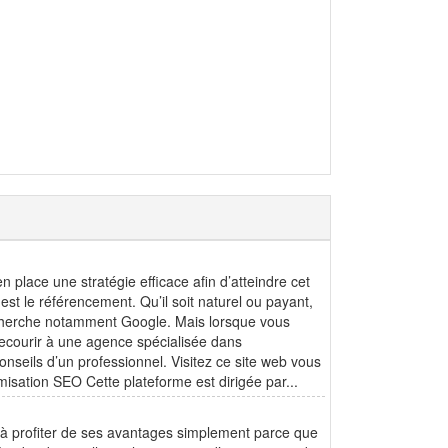
e en place une stratégie efficace afin d’atteindre cet
 est le référencement. Qu’il soit naturel ou payant,
recherche notamment Google. Mais lorsque vous
recourir à une agence spécialisée dans
nseils d’un professionnel. Visitez ce site web vous
misation SEO Cette plateforme est dirigée par...
nt à profiter de ses avantages simplement parce que