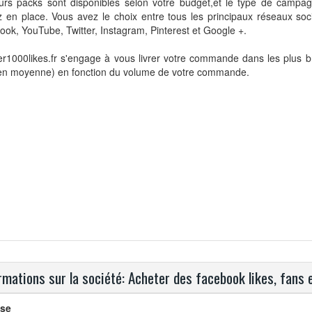
eurs packs sont disponibles selon votre budget,et le type de camp
 en place. Vous avez le choix entre tous les principaux réseaux soc
ok, YouTube, Twitter, Instagram, Pinterest et Google +.
r1000likes.fr s'engage à vous livrer votre commande dans les plus br
 en moyenne) en fonction du volume de votre commande.
rmations sur la société: Acheter des facebook likes, fans e
se