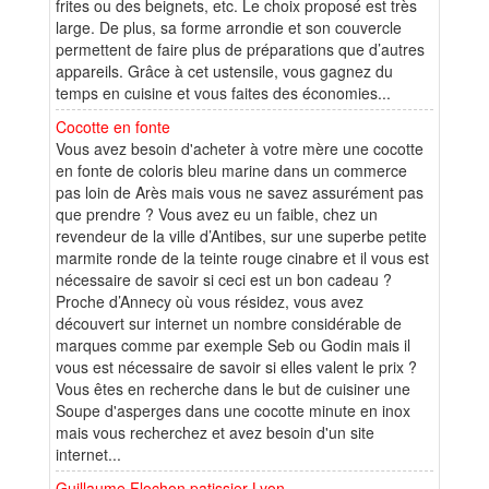
frites ou des beignets, etc. Le choix proposé est très
large. De plus, sa forme arrondie et son couvercle
permettent de faire plus de préparations que d’autres
appareils. Grâce à cet ustensile, vous gagnez du
temps en cuisine et vous faites des économies...
Cocotte en fonte
Vous avez besoin d'acheter à votre mère une cocotte
en fonte de coloris bleu marine dans un commerce
pas loin de Arès mais vous ne savez assurément pas
que prendre ? Vous avez eu un faible, chez un
revendeur de la ville d’Antibes, sur une superbe petite
marmite ronde de la teinte rouge cinabre et il vous est
nécessaire de savoir si ceci est un bon cadeau ?
Proche d’Annecy où vous résidez, vous avez
découvert sur internet un nombre considérable de
marques comme par exemple Seb ou Godin mais il
vous est nécessaire de savoir si elles valent le prix ?
Vous êtes en recherche dans le but de cuisiner une
Soupe d'asperges dans une cocotte minute en inox
mais vous recherchez et avez besoin d'un site
internet...
Guillaume Flochon patissier Lyon