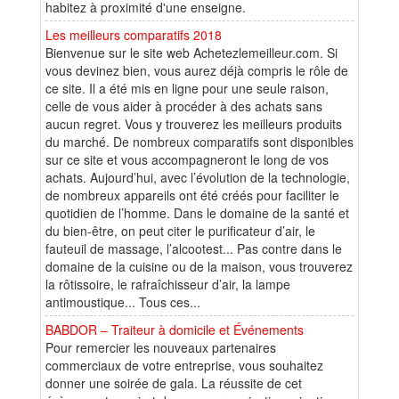
habitez à proximité d'une enseigne.
Les meilleurs comparatifs 2018
Bienvenue sur le site web Achetezlemeilleur.com. Si
vous devinez bien, vous aurez déjà compris le rôle de
ce site. Il a été mis en ligne pour une seule raison,
celle de vous aider à procéder à des achats sans
aucun regret. Vous y trouverez les meilleurs produits
du marché. De nombreux comparatifs sont disponibles
sur ce site et vous accompagneront le long de vos
achats. Aujourd’hui, avec l’évolution de la technologie,
de nombreux appareils ont été créés pour faciliter le
quotidien de l’homme. Dans le domaine de la santé et
du bien-être, on peut citer le purificateur d’air, le
fauteuil de massage, l’alcootest... Pas contre dans le
domaine de la cuisine ou de la maison, vous trouverez
la rôtissoire, le rafraîchisseur d’air, la lampe
antimoustique... Tous ces...
BABDOR – Traiteur à domicile et Événements
Pour remercier les nouveaux partenaires
commerciaux de votre entreprise, vous souhaitez
donner une soirée de gala. La réussite de cet