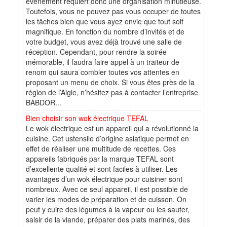
évènement requiert donc une organisation minutieuse.
Toutefois, vous ne pouvez pas vous occuper de toutes
les tâches bien que vous ayez envie que tout soit
magnifique. En fonction du nombre d’invités et de
votre budget, vous avez déjà trouvé une salle de
réception. Cependant, pour rendre la soirée
mémorable, il faudra faire appel à un traiteur de
renom qui saura combler toutes vos attentes en
proposant un menu de choix. Si vous êtes près de la
région de l’Aigle, n’hésitez pas à contacter l’entreprise
BABDOR...
Bien choisir son wok électrique TEFAL
Le wok électrique est un appareil qui a révolutionné la
cuisine. Cet ustensile d’origine asiatique permet en
effet de réaliser une multitude de recettes. Ces
appareils fabriqués par la marque TEFAL sont
d’excellente qualité et sont faciles à utiliser. Les
avantages d’un wok électrique pour cuisiner sont
nombreux. Avec ce seul appareil, il est possible de
varier les modes de préparation et de cuisson. On
peut y cuire des légumes à la vapeur ou les sauter,
saisir de la viande, préparer des plats marinés, des