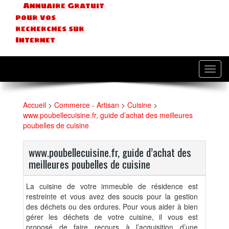
Annuaire Gratuit
pour vos
recherches sur
Internet
Toggl
navig
Accueil
>
Commerce - Artisan
>
Cuisine
>
www.poubellecuisine.fr, guide d’achat des meilleures
poubelles de cuisine
www.poubellecuisine.fr, guide d’achat des
meilleures poubelles de cuisine
La cuisine de votre immeuble de résidence est
restreinte et vous avez des soucis pour la gestion
des déchets ou des ordures. Pour vous aider à bien
gérer les déchets de votre cuisine, il vous est
proposé de faire recours à l’acquisition d’une