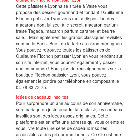
Cette pâtisserie Lyonnaise située à Vaise vous
propose des dessert gourmand et fondant ! Guillaume
Flochon patissier Lyon vous met à disposition des
macarons dont lui seul à le secret, macaron parfum
fraise Tagada, macaron parfum caramel et beurre
salé... Mais également les grands classiques revisités
comme le Paris- Brest ou la tarte au citron meringuée.
Vous pouvez retrouvez toutes les pâtisseries de
Guillaume Flochon patissier Lyon en vous rendant sur
son site internet, vous pourrez également y passer
une commande ! Pour plus de renseignements sur la
boutique Flochon patissier Lyon, vous pouvez
également le joindre par téléphone en composant le
04 78 83 72 75.
Idées de cadeaux insolites
Pour surprendre un ami au cours de son anniversaire,
son mariage ou juste pour lui faire plaisir, les cadeaux
insolites sont des idées assez originales. Cette
plateforme est en effet une adresse qui vous oriente et
vous livre toute une série de cadeaux insolites
accessibles à des prix promotionnels. Ce site est une