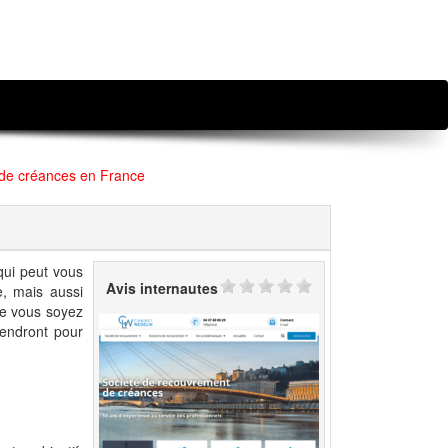
de créances en France
qui peut vous
Avis internautes
, mais aussi
ue vous soyez
viendront pour