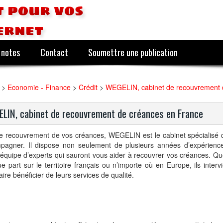
 pour vos
ernet
 notes
Contact
Soumettre une publication
>
Economie - Finance
>
Crédit
>
WEGELIN, cabinet de recouvrement 
LIN, cabinet de recouvrement de créances en France
le recouvrement de vos créances, WEGELIN est le cabinet spécialisé 
pagner. Il dispose non seulement de plusieurs années d’expérience
équipe d’experts qui sauront vous aider à recouvrer vos créances. Q
e part sur le territoire français ou n’importe où en Europe, ils inter
aire bénéficier de leurs services de qualité.