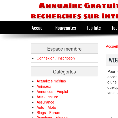
Annuaire Gratuit
recherches sur Int
Accueil
Nouveautés
Top hits
Top
Accueil
Espace membre
Connexion / Inscription
WEGE
Catégories
Pour 
accom
Actualités médias
d’une 
Animaux
quelqu
Annonces - Emploi
vous f
Arts -Lecture
Assurance
Auto - Moto
Blogs - Forum
Bricolage - Maison