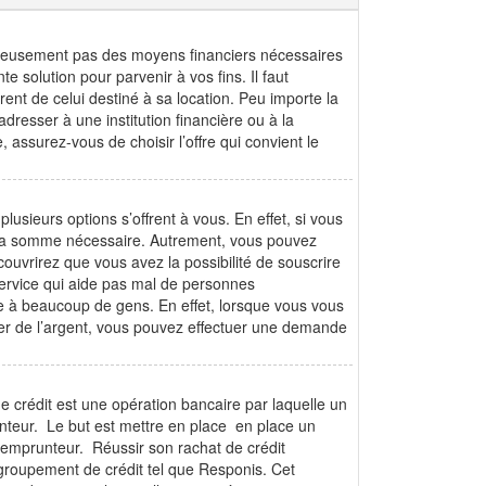
ureusement pas des moyens financiers nécessaires
e solution pour parvenir à vos fins. Il faut
érent de celui destiné à sa location. Peu importe la
dresser à une institution financière ou à la
ssurez-vous de choisir l’offre qui convient le
lusieurs options s’offrent à vous. En effet, si vous
r la somme nécessaire. Autrement, vous pouvez
couvrirez que vous avez la possibilité de souscrire
 service qui aide pas mal de personnes
de à beaucoup de gens. En effet, lorsque vous vous
ter de l’argent, vous pouvez effectuer une demande
de crédit est une opération bancaire par laquelle un
nteur. Le but est mettre en place en place un
l'emprunteur. Réussir son rachat de crédit
egroupement de crédit tel que Responis. Cet