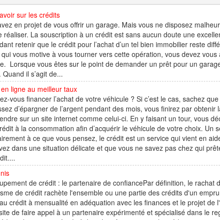
avoir sur les crédits
vez en projet de vous offrir un garage. Mais vous ne disposez malhe
e réaliser. La souscription à un crédit est sans aucun doute une excellent
ant retenir que le crédit pour l’achat d’un tel bien immobilier reste diff
 qui vous motive à vous tourner vers cette opération, vous devez vous a
. Lorsque vous êtes sur le point de demander un prêt pour un garage, a
 Quand il s’agit de...
 en ligne au meilleur taux
ez-vous financer l’achat de votre véhicule ? Si c’est le cas, sachez que p
ssez d’épargner de l’argent pendant des mois, vous finirez par obteni
endre sur un site internet comme celui-ci. En y faisant un tour, vous dé
rédit à la consommation afin d’acquérir le véhicule de votre choix. Un
irement à ce que vous pensez, le crédit est un service qui vient en ai
vez dans une situation délicate et que vous ne savez pas chez qui prê
it....
nis
pement de crédit : le partenaire de confiancePar définition, le rachat 
sme de crédit rachète l'ensemble ou une partie des crédits d'un empru
u crédit à mensualité en adéquation avec les finances et le projet de 
ite de faire appel à un partenaire expérimenté et spécialisé dans le r