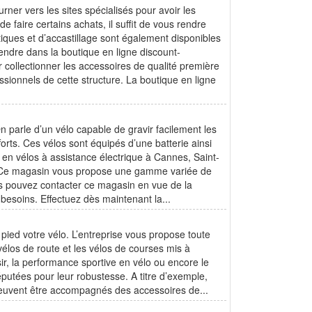
ner vers les sites spécialisés pour avoir les
e faire certains achats, il suffit de vous rendre
ques et d’accastillage sont également disponibles
endre dans la boutique en ligne discount-
 collectionner les accessoires de qualité première
sionnels de cette structure. La boutique en ligne
 parle d’un vélo capable de gravir facilement les
forts. Ces vélos sont équipés d’une batterie ainsi
ns en vélos à assistance électrique à Cannes, Saint-
s. Ce magasin vous propose une gamme variée de
Vous pouvez contacter ce magasin en vue de la
s besoins. Effectuez dès maintenant la...
pied votre vélo. L’entreprise vous propose toute
vélos de route et les vélos de courses mis à
ir, la performance sportive en vélo ou encore le
éputées pour leur robustesse. A titre d’exemple,
os peuvent être accompagnés des accessoires de...