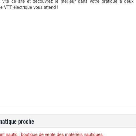
ez vite ce site et découvrez le meilleur dans votre pratique à deux
pe VTT électrique vous attend !
atique proche
nt nautic : boutique de vente des matériels nautiques