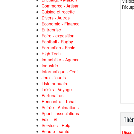
Visit
Commerce - Artisan
l’équi
Cuisine et recette
Divers - Autres
Economie - Finance
Entreprise
Foire - exposition
Football - Rugby
Formation - Ecole
High Tech
Immobilier - Agence
Industrie
Informatique - Ordi
Jeux - jouets
Liste annuaire
Loisirs - Voyage
Partenaires
Rencontre - Tchat
Soirée - Animations
Sport - associations
Thém
Vélo - Vtt
Services - Help
Beauté - santé
Discou