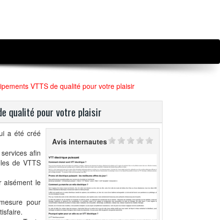
uipements VTTS de qualité pour votre plaisir
 qualité pour votre plaisir
qui a été créé
Avis internautes
services afin
dèles de VTTS
ir aisément le
r mesure pour
isfaire.