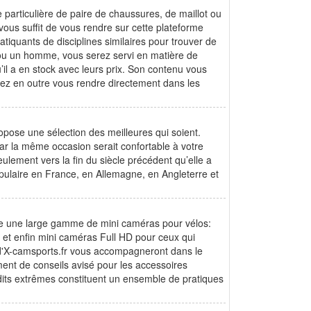
particulière de paire de chaussures, de maillot ou
ous suffit de vous rendre sur cette plateforme
tiquants de disciplines similaires pour trouver de
ou un homme, vous serez servi en matière de
qu’il a en stock avec leurs prix. Son contenu vous
ez en outre vous rendre directement dans les
opose une sélection des meilleures qui soient.
par la même occasion serait confortable à votre
eulement vers la fin du siècle précédent qu’elle a
pulaire en France, en Allemagne, en Angleterre et
ue une large gamme de mini caméras pour vélos:
et enfin mini caméras Full HD pour ceux qui
 d'X-camsports.fr vous accompagneront dans le
ment de conseils avisé pour les accessoires
s dits extrêmes constituent un ensemble de pratiques