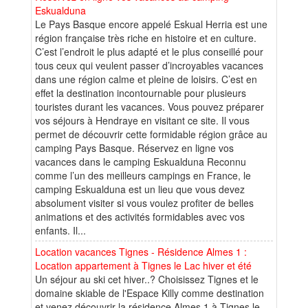
Eskualduna
Le Pays Basque encore appelé Eskual Herria est une
région française très riche en histoire et en culture.
C’est l’endroit le plus adapté et le plus conseillé pour
tous ceux qui veulent passer d’incroyables vacances
dans une région calme et pleine de loisirs. C’est en
effet la destination incontournable pour plusieurs
touristes durant les vacances. Vous pouvez préparer
vos séjours à Hendraye en visitant ce site. Il vous
permet de découvrir cette formidable région grâce au
camping Pays Basque. Réservez en ligne vos
vacances dans le camping Eskualduna Reconnu
comme l’un des meilleurs campings en France, le
camping Eskualduna est un lieu que vous devez
absolument visiter si vous voulez profiter de belles
animations et des activités formidables avec vos
enfants. Il...
Location vacances Tignes - Résidence Almes 1 :
Location appartement à Tignes le Lac hiver et été
Un séjour au ski cet hiver..? Choisissez Tignes et le
domaine skiable de l'Espace Killy comme destination
et venez découvrir la résidence Almes 1 à Tignes le