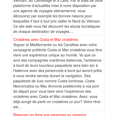
Vietnam, au Cambodge et à Laos. Par le biais de cette
plateforme d’actualités mise à votre disposition par
une agence de voyages vietnamienne, vous
découvrez par exemple les bonnes raisons pour
lesquelles il faut à tout prix visiter le Nord du Vietnam.
Ce site web vous fait découvrir les atouts touristiques
de chaque destination de voyages....
Croisières avec Costa et Msc croisières
Voguer la Méditerranée ou les Caraïbes avec votre
compagnie préférée Costa et Msc croisières vous fera
vivre une expérience unique au monde. Vu que ce
sont des compagnies maritimes italiennes, l'ambiance
à bord de leurs luxurieux paquebots sera bien sûr à
l'italienne avec des personnels à bord qui seront prêts
à vous rendre service durant la navigation. Des
paquebots de luxe comme Costa luminosa, Costa
Neoromatica ou Msc Armonia positionnés à vos port
de départ pour vous faire vivre l'expérience des
croisières avec Costa et Msc croisières. Avez- vous
déjà songé de partir en croisières un jour? Votre rêve
est...
Réservez en ligne vos vacances au camping