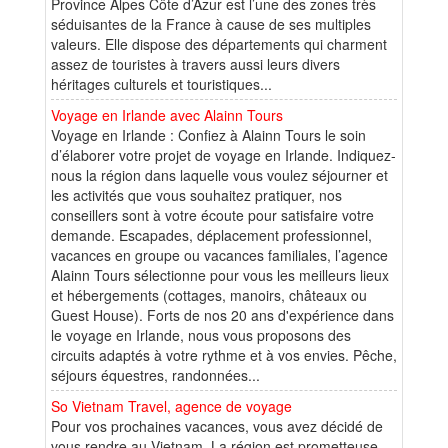
Province Alpes Côte d’Azur est l’une des zones très
séduisantes de la France à cause de ses multiples
valeurs. Elle dispose des départements qui charment
assez de touristes à travers aussi leurs divers
héritages culturels et touristiques...
Voyage en Irlande avec Alainn Tours
Voyage en Irlande : Confiez à Alainn Tours le soin
d’élaborer votre projet de voyage en Irlande. Indiquez-
nous la région dans laquelle vous voulez séjourner et
les activités que vous souhaitez pratiquer, nos
conseillers sont à votre écoute pour satisfaire votre
demande. Escapades, déplacement professionnel,
vacances en groupe ou vacances familiales, l’agence
Alainn Tours sélectionne pour vous les meilleurs lieux
et hébergements (cottages, manoirs, châteaux ou
Guest House). Forts de nos 20 ans d'expérience dans
le voyage en Irlande, nous vous proposons des
circuits adaptés à votre rythme et à vos envies. Pêche,
séjours équestres, randonnées...
So Vietnam Travel, agence de voyage
Pour vos prochaines vacances, vous avez décidé de
vous rendre au Vietnam. La région est prometteuse