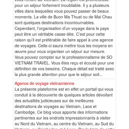
pour un séjour fortement inoubliable. Il y a plusieurs
villes dans lesquelles vous pouvez passer de beaux
moments. La ville de Buon Ma Thuat ou de Mai Chau
sont quelques destinations incontournables.
Cependant, l’organisation d’un voyage dans le pays
peut être un véritable casse-tête. C’est pour cette
raison qu’il est préférable de faire appel à une agence
de voyages. Celle-ci saura mettre tous les moyens en
œuvre pour vous organiser un séjour sur mesure.
Vous pouvez compter sur le professionnalisme de SO
VIETNAM TRAVEL. Vous êtes reçu et écouté pour une
définition de vos besoins. Chaque détail est traité avec
la plus grande attention pour que le séjour soit...
Agence de voyage vietnamienne
La présente plateforme est en effet un portail qui vous
conduit à la découverte de quelques articles dévoilant
des actualités judicieuses sur de meilleures
destinations de voyages au Vietnam, Laos et
Cambodge. Ce blog vous apporte des informations
pertinentes sur les endroits impressionnants à visiter
au Nord du Vietnam, au centre du Vietnam, au Sud du