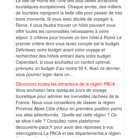
La ville de Rome est l’une des plus belles attractions
touristiques européennes. Chaque année, des milliers
de touristes rejoignent la belle ville pour passer de très
bons moments. Si vous avez décidé de voyager à
Rome, il vous faudra trouver un hôtel pouvant vous
offrir toutes les commodités nécessaires à votre
séjour. 2 critères pour trouver un bon hôtel à Rome Le
premier critère dont vous tenez compte est le budget.
Définissez votre budget avant votre voyage et
recherchez des hôtels entrant dans votre budget.
Cependant, si vous souhaitez un confort optimal,
prévoyez un budget d’au moins 50 €. Avec ce dernier,
vous pourrez loger dans un...
Découvrez toutes les attractions de la région PACA
Vous souhaitez faire quelques jours de voyage
touristique pour admirer les merveilles cachées de la
France. Nous vous conseillons de classer la région
Province Alpes Côte d’Azur en première position parmi
vos sites sélectionnés. Quelle est cette région ? Où
se situe-t-elle ? Consultez notre plateforme
decouverte-paca.fr pour avoir des réponses à vos
interrogations.La PACA et ses départementsLa région