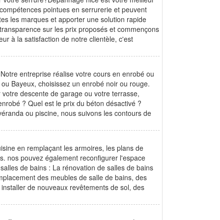
de compétences pointues en serrurerie et peuvent
outes les marques et apporter une solution rapide
 transparence sur les prix proposés et commençons
 à la satisfaction de notre clientèle, c'est
 Notre entreprise réalise votre cours en enrobé ou
n ou Bayeux, choisissez un enrobé noir ou rouge.
 votre descente de garage ou votre terrasse,
enrobé ? Quel est le prix du béton désactivé ?
véranda ou piscine, nous suivons les contours de
sine en remplaçant les armoires, les plans de
res. nos pouvez également reconfigurer l'espace
salles de bains : La rénovation de salles de bains
mplacement des meubles de salle de bains, des
 installer de nouveaux revêtements de sol, des