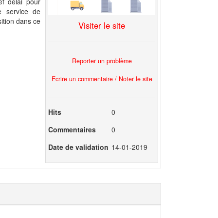
f délai pour
e service de
sition dans ce
Visiter le site
Reporter un problème
Ecrire un commentaire / Noter le site
Hits
0
Commentaires
0
Date de validation
14-01-2019