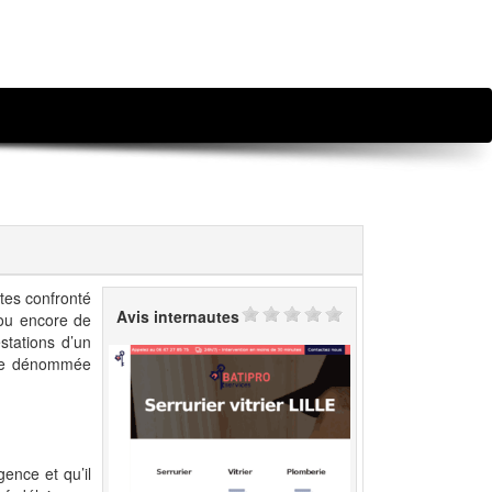
tes confronté
Avis internautes
 ou encore de
stations d’un
rise dénommée
gence et qu’il