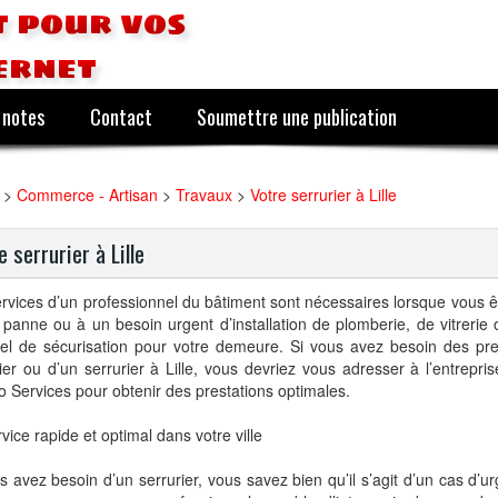
 pour vos
ernet
 notes
Contact
Soumettre une publication
>
Commerce - Artisan
>
Travaux
>
Votre serrurier à Lille
e serrurier à Lille
rvices d’un professionnel du bâtiment sont nécessaires lorsque vous ê
panne ou à un besoin urgent d’installation de plomberie, de vitrerie
iel de sécurisation pour votre demeure. Si vous avez besoin des pre
er ou d’un serrurier à Lille, vous devriez vous adresser à l’entrep
o Services pour obtenir des prestations optimales.
vice rapide et optimal dans votre ville
s avez besoin d’un serrurier, vous savez bien qu’il s’agit d’un cas d’ur