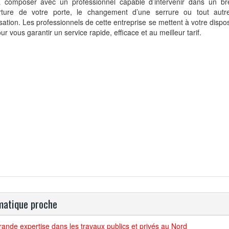
a composer avec un professionnel capable d’intervenir dans un bre
erture de votre porte, le changement d’une serrure ou tout autr
sation. Les professionnels de cette entreprise se mettent à votre dispo
ur vous garantir un service rapide, efficace et au meilleur tarif.
atique proche
ande expertise dans les travaux publics et privés au Nord