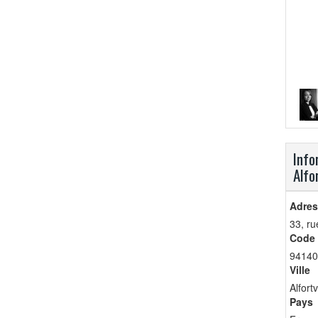
Info
Alfo
Adres
33, ru
Code 
94140
Ville
Alfortv
Pays