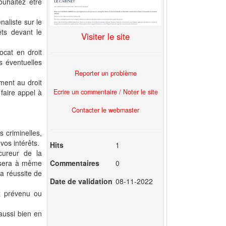
uhaitez être
naliste sur le
ts devant le
Visiter le site
ocat en droit
s éventuelles
Reporter un problème
ement au droit
Ecrire un commentaire / Noter le site
 faire appel à
Contacter le webmaster
s criminelles,
vos intérêts.
Hits
1
cureur de la
Commentaires
0
e sera à même
a réussite de
Date de validation
08-11-2022
z prévenu ou
aussi bien en