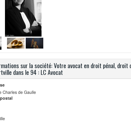
rmations sur la société: Votre avocat en droit pénal, droit d
rtville dans le 94 : LC Avocat
se
e Charles de Gaulle
postal
ille