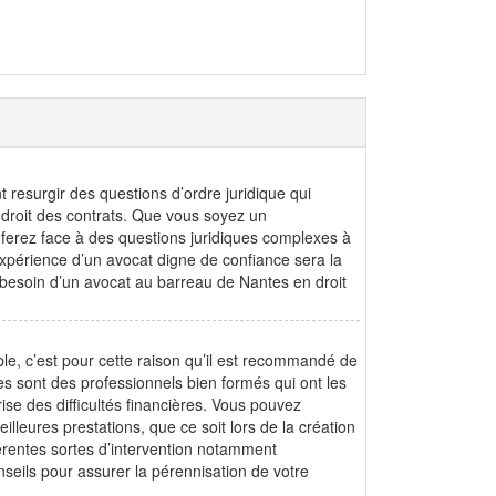
 resurgir des questions d’ordre juridique qui
u droit des contrats. Que vous soyez un
s ferez face à des questions juridiques complexes à
expérience d’un avocat digne de confiance sera la
 besoin d’un avocat au barreau de Nantes en droit
le, c’est pour cette raison qu’il est recommandé de
les sont des professionnels bien formés qui ont les
se des difficultés financières. Vous pouvez
lleures prestations, que ce soit lors de la création
érentes sortes d’intervention notamment
onseils pour assurer la pérennisation de votre