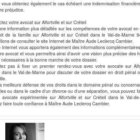
 vous obteniez également le cas échéant une indemnisation financière
re préjudice.
tez votre avocat sur Alfortville et sur Créteil
ne information plus détaillée sur les compétences de votre avocat en d
it de la famille sur Alfortville et sur Créteil dans le Val-de-Marne 
llons de consulter le site Internet de Maître Aude Leclercq Cambier.
e Internet vous apportera également des informations complémentaires s
re avocat et vous permettra ainsi d'avoir une vision plus précise des 
 nécessaires à la bonne marche de votre dossier.
tez pas à fixer un premier rendez-vous avec votre avocate sur Alfor
l dans le Val-de-Marne pour discuter de votre dossier en droit pénal o
lle.
a meilleure défense de vos droits dans le domaine pénal ou concernant
ales ou dans le cadre d'un divorce ou d'une séparation, vous pouvez fa
 avocate expérimentée sur Alfortville et sur Créteil dans le Val-d
 faire toute confiance à Maître Aude Leclercq Cambier.