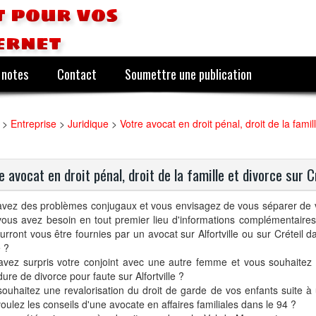
 pour vos
ernet
 notes
Contact
Soumettre une publication
>
Entreprise
>
Juridique
>
Votre avocat en droit pénal, droit de la famill
e avocat en droit pénal, droit de la famille et divorce sur C
avez des problèmes conjugaux et vous envisagez de vous séparer de v
ous avez besoin en tout premier lieu d'informations complémentaires 
urront vous être fournies par un avocat sur Alfortville ou sur Créteil d
 ?
avez surpris votre conjoint avec une autre femme et vous souhaite
ure de divorce pour faute sur Alfortville ?
ouhaitez une revalorisation du droit de garde de vos enfants suite à 
oulez les conseils d'une avocate en affaires familiales dans le 94 ?