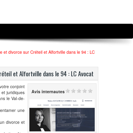
e et divorce sur Créteil et Alfortville dans le 94 : LC
réteil et Alfortville dans le 94 : LC Avocat
otre conjoint
Avis internautes
et juridiques
ans le Val-de-
z entamer une
un divorce et