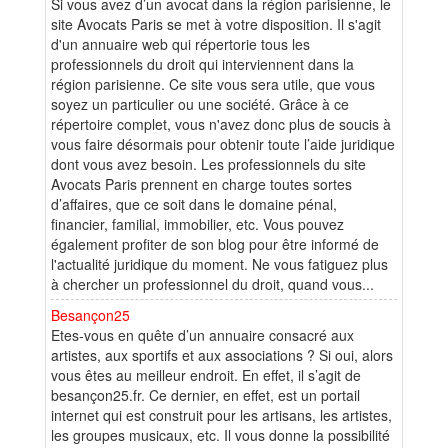
Si vous avez d’un avocat dans la région parisienne, le
site Avocats Paris se met à votre disposition. Il s'agit
d'un annuaire web qui répertorie tous les
professionnels du droit qui interviennent dans la
région parisienne. Ce site vous sera utile, que vous
soyez un particulier ou une société. Grâce à ce
répertoire complet, vous n'avez donc plus de soucis à
vous faire désormais pour obtenir toute l’aide juridique
dont vous avez besoin. Les professionnels du site
Avocats Paris prennent en charge toutes sortes
d’affaires, que ce soit dans le domaine pénal,
financier, familial, immobilier, etc. Vous pouvez
également profiter de son blog pour être informé de
l'actualité juridique du moment. Ne vous fatiguez plus
à chercher un professionnel du droit, quand vous...
Besançon25
Etes-vous en quête d’un annuaire consacré aux
artistes, aux sportifs et aux associations ? Si oui, alors
vous êtes au meilleur endroit. En effet, il s’agit de
besançon25.fr. Ce dernier, en effet, est un portail
internet qui est construit pour les artisans, les artistes,
les groupes musicaux, etc. Il vous donne la possibilité