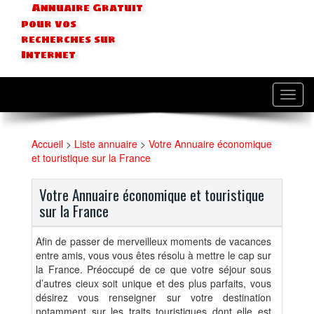
Annuaire Gratuit
pour vos
recherches sur
Internet
Toggl
navig
Accueil
>
Liste annuaire
>
Votre Annuaire économique
et touristique sur la France
Votre Annuaire économique et touristique
sur la France
Afin de passer de merveilleux moments de vacances
entre amis, vous vous êtes résolu à mettre le cap sur
la France. Préoccupé de ce que votre séjour sous
d’autres cieux soit unique et des plus parfaits, vous
désirez vous renseigner sur votre destination
notamment sur les traits touristiques dont elle est