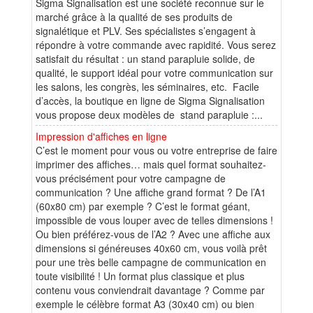
Sigma Signalisation est une société reconnue sur le
marché grâce à la qualité de ses produits de
signalétique et PLV. Ses spécialistes s’engagent à
répondre à votre commande avec rapidité. Vous serez
satisfait du résultat : un stand parapluie solide, de
qualité, le support idéal pour votre communication sur
les salons, les congrès, les séminaires, etc. Facile
d’accès, la boutique en ligne de Sigma Signalisation
vous propose deux modèles de stand parapluie :...
Impression d'affiches en ligne
C’est le moment pour vous ou votre entreprise de faire
imprimer des affiches… mais quel format souhaitez-
vous précisément pour votre campagne de
communication ? Une affiche grand format ? De l’A1
(60x80 cm) par exemple ? C’est le format géant,
impossible de vous louper avec de telles dimensions !
Ou bien préférez-vous de l’A2 ? Avec une affiche aux
dimensions si généreuses 40x60 cm, vous voilà prêt
pour une très belle campagne de communication en
toute visibilité ! Un format plus classique et plus
contenu vous conviendrait davantage ? Comme par
exemple le célèbre format A3 (30x40 cm) ou bien