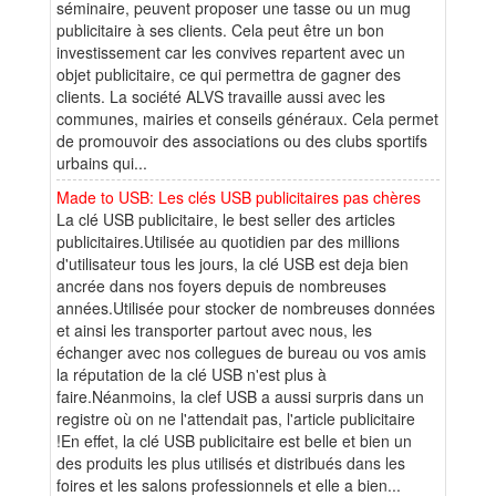
séminaire, peuvent proposer une tasse ou un mug
publicitaire à ses clients. Cela peut être un bon
investissement car les convives repartent avec un
objet publicitaire, ce qui permettra de gagner des
clients. La société ALVS travaille aussi avec les
communes, mairies et conseils généraux. Cela permet
de promouvoir des associations ou des clubs sportifs
urbains qui...
Made to USB: Les clés USB publicitaires pas chères
La clé USB publicitaire, le best seller des articles
publicitaires.Utilisée au quotidien par des millions
d'utilisateur tous les jours, la clé USB est deja bien
ancrée dans nos foyers depuis de nombreuses
années.Utilisée pour stocker de nombreuses données
et ainsi les transporter partout avec nous, les
échanger avec nos collegues de bureau ou vos amis
la réputation de la clé USB n'est plus à
faire.Néanmoins, la clef USB a aussi surpris dans un
registre où on ne l'attendait pas, l'article publicitaire
!En effet, la clé USB publicitaire est belle et bien un
des produits les plus utilisés et distribués dans les
foires et les salons professionnels et elle a bien...