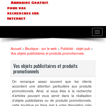
Annuaire Gratuit
pour vos
recherches sur
Internet
Toggl
navig
Accueil
>
Boutique - sur le web
>
Publicité - objet pub
>
Vos objets publicitaires et produits promotionnels
Vos objets publicitaires et produits
promotionnels
On remarque assez souvent que les clients
accordent une attention particulière aux produits
promotionnels. Ainsi, si vous êtes à la recherche
d’articles pouvant vous servir dans la réalisation
d’objets publicitaires ou de produits promotionnels,
cette boutique en ligne met à votre disposition près