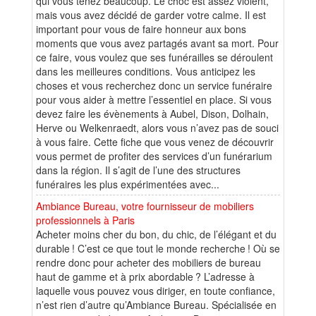
qui vous tenez beaucoup. Le choc est assez violent,
mais vous avez décidé de garder votre calme. Il est
important pour vous de faire honneur aux bons
moments que vous avez partagés avant sa mort. Pour
ce faire, vous voulez que ses funérailles se déroulent
dans les meilleures conditions. Vous anticipez les
choses et vous recherchez donc un service funéraire
pour vous aider à mettre l’essentiel en place. Si vous
devez faire les évènements à Aubel, Dison, Dolhain,
Herve ou Welkenraedt, alors vous n’avez pas de souci
à vous faire. Cette fiche que vous venez de découvrir
vous permet de profiter des services d’un funérarium
dans la région. Il s’agit de l’une des structures
funéraires les plus expérimentées avec...
Ambiance Bureau, votre fournisseur de mobiliers
professionnels à Paris
Acheter moins cher du bon, du chic, de l’élégant et du
durable ! C’est ce que tout le monde recherche ! Où se
rendre donc pour acheter des mobiliers de bureau
haut de gamme et à prix abordable ? L’adresse à
laquelle vous pouvez vous diriger, en toute confiance,
n’est rien d’autre qu’Ambiance Bureau. Spécialisée en