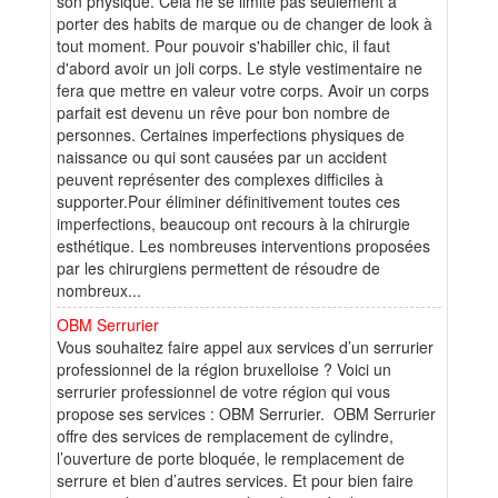
son physique. Cela ne se limite pas seulement à
porter des habits de marque ou de changer de look à
tout moment. Pour pouvoir s'habiller chic, il faut
d'abord avoir un joli corps. Le style vestimentaire ne
fera que mettre en valeur votre corps. Avoir un corps
parfait est devenu un rêve pour bon nombre de
personnes. Certaines imperfections physiques de
naissance ou qui sont causées par un accident
peuvent représenter des complexes difficiles à
supporter.Pour éliminer définitivement toutes ces
imperfections, beaucoup ont recours à la chirurgie
esthétique. Les nombreuses interventions proposées
par les chirurgiens permettent de résoudre de
nombreux...
OBM Serrurier
Vous souhaitez faire appel aux services d’un serrurier
professionnel de la région bruxelloise ? Voici un
serrurier professionnel de votre région qui vous
propose ses services : OBM Serrurier. OBM Serrurier
offre des services de remplacement de cylindre,
l’ouverture de porte bloquée, le remplacement de
serrure et bien d’autres services. Et pour bien faire