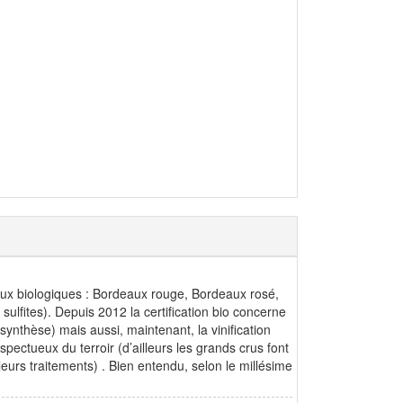
aux biologiques : Bordeaux rouge, Bordeaux rosé,
ulfites). Depuis 2012 la certification bio concerne
synthèse) mais aussi, maintenant, la vinification
spectueux du terroir (d’ailleurs les grands crus font
eurs traitements) . Bien entendu, selon le millésime