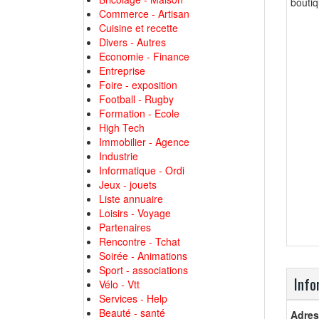
boutiq
Commerce - Artisan
Cuisine et recette
Divers - Autres
Economie - Finance
Entreprise
Foire - exposition
Football - Rugby
Formation - Ecole
High Tech
Immobilier - Agence
Industrie
Informatique - Ordi
Jeux - jouets
Liste annuaire
Loisirs - Voyage
Partenaires
Rencontre - Tchat
Soirée - Animations
Sport - associations
Info
Vélo - Vtt
Services - Help
Beauté - santé
Adres