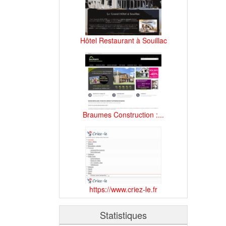
Hôtel Restaurant à Souillac
Braumes Construction :...
https://www.criez-le.fr
Statistiques