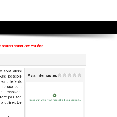
x petites annonces variées
 y sont aussi
Avis internautes
jours possible
les différents
ntre eux sont
 qui reçoivent
urent pas son
à utiliser. De