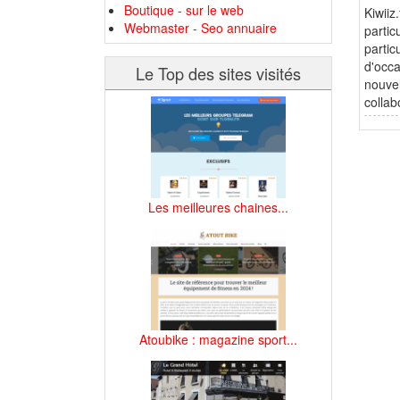
Boutique - sur le web
Kiwiiz
Webmaster - Seo annuaire
partic
partic
d'occa
Le Top des sites visités
nouvel
collab
Les meilleures chaines...
Atoubike : magazine sport...