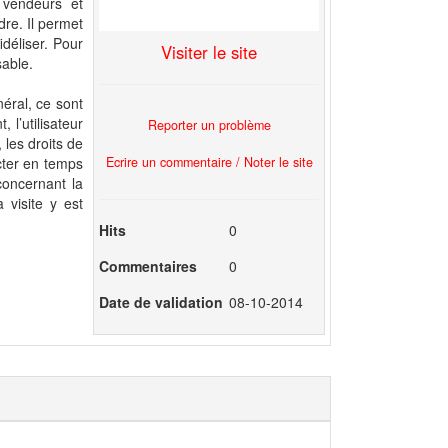
 vendeurs et
dre. Il permet
idéliser. Pour
Visiter le site
sable.
éral, ce sont
 l’utilisateur
Reporter un problème
, les droits de
Ecrire un commentaire / Noter le site
cter en temps
concernant la
a visite y est
Hits
0
Commentaires
0
Date de validation
08-10-2014