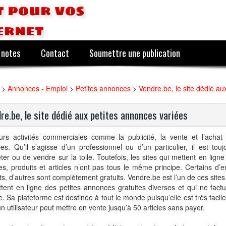
 pour vos
ernet
 notes
Contact
Soumettre une publication
>
Annonces - Emploi
>
Petites annonces
>
Vendre.be, le site dédié au
re.be, le site dédié aux petites annonces variées
eurs activités commerciales comme la publicité, la vente et l’achat
les. Qu’il s’agisse d’un professionnel ou d’un particulier, il est tou
ter ou de vendre sur la toile. Toutefois, les sites qui mettent en ligne 
es, produits et articles n’ont pas tous le même principe. Certains d’e
s, d’autres sont complètement gratuits. Vendre.be est l’un de ces sites
tent en ligne des petites annonces gratuites diverses et qui ne fact
e. Sa plateforme est destinée à tout le monde puisqu’elle est très facile 
un utilisateur peut mettre en vente jusqu’à 50 articles sans payer.