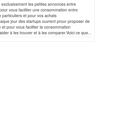
s exclusivement les petites annonces entre
e pour vous faciliter une consommation entre
e particuliers et pour vos achats
haque jour des startups ouvrent prour proposer de
 et pour vous faciliter la consommation
 aider à les trouver et à les comparer.Voici ce que...