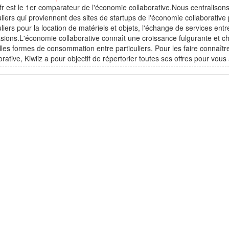
.fr est le 1er comparateur de l'économie collaborative.Nous centralison
uliers qui proviennent des sites de startups de l'économie collaborativ
uliers pour la location de matériels et objets, l'échange de services entr
sions.L'économie collaborative connaît une croissance fulgurante et c
les formes de consommation entre particuliers. Pour les faire connaître
orative, Kiwiiz a pour objectif de répertorier toutes ses offres pour vous