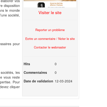
 élaborer vos
re disposition
dans le monde
Visiter le site
d’une société,
Reporter un problème
Ecrire un commentaire / Noter le site
essaires pour
Contacter le webmaster
Hits
0
Commentaires
0
sociétés, les
ne vous reste
Date de validation
12-03-2024
pertise. Pour
 devez cliquer