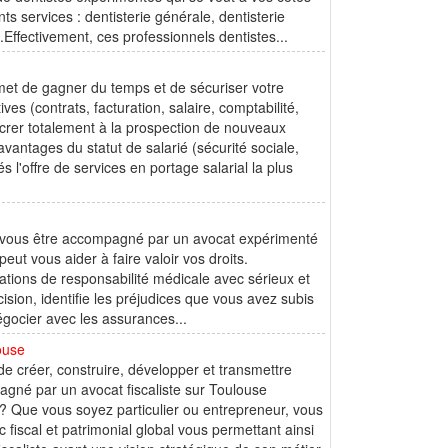
s services : dentisterie générale, dentisterie
e.Effectivement, ces professionnels dentistes...
ermet de gagner du temps et de sécuriser votre
ves (contrats, facturation, salaire, comptabilité,
crer totalement à la prospection de nouveaux
avantages du statut de salarié (sécurité sociale,
l'offre de services en portage salarial la plus
ez-vous être accompagné par un avocat expérimenté
ut vous aider à faire valoir vos droits.
ations de responsabilité médicale avec sérieux et
ion, identifie les préjudices que vous avez subis
égocier avec les assurances...
louse
de créer, construire, développer et transmettre
agné par un avocat fiscaliste sur Toulouse
l ? Que vous soyez particulier ou entrepreneur, vous
 fiscal et patrimonial global vous permettant ainsi