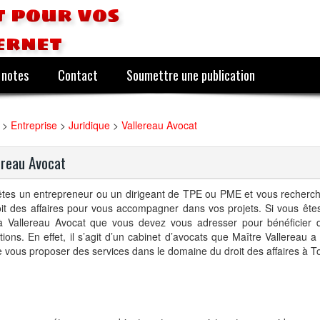
 pour vos
ernet
 notes
Contact
Soumettre une publication
>
Entreprise
>
Juridique
>
Vallereau Avocat
ereau Avocat
êtes un entrepreneur ou un dirigeant de TPE ou PME et vous recherc
it des affaires pour vous accompagner dans vos projets. Si vous ête
 à Vallereau Avocat que vous devez vous adresser pour bénéficier 
tions. En effet, il s’agit d’un cabinet d’avocats que Maître Vallereau 
e vous proposer des services dans le domaine du droit des affaires à T