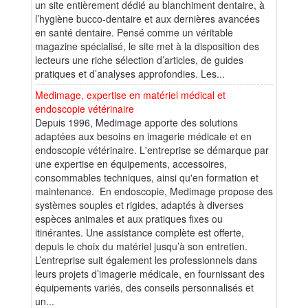
un site entièrement dédié au blanchiment dentaire, à
l’hygiène bucco-dentaire et aux dernières avancées
en santé dentaire. Pensé comme un véritable
magazine spécialisé, le site met à la disposition des
lecteurs une riche sélection d’articles, de guides
pratiques et d’analyses approfondies. Les...
Medimage, expertise en matériel médical et
endoscopie vétérinaire
Depuis 1996, Medimage apporte des solutions
adaptées aux besoins en imagerie médicale et en
endoscopie vétérinaire. L'entreprise se démarque par
une expertise en équipements, accessoires,
consommables techniques, ainsi qu'en formation et
maintenance. En endoscopie, Medimage propose des
systèmes souples et rigides, adaptés à diverses
espèces animales et aux pratiques fixes ou
itinérantes. Une assistance complète est offerte,
depuis le choix du matériel jusqu’à son entretien.
L’entreprise suit également les professionnels dans
leurs projets d’imagerie médicale, en fournissant des
équipements variés, des conseils personnalisés et
un...