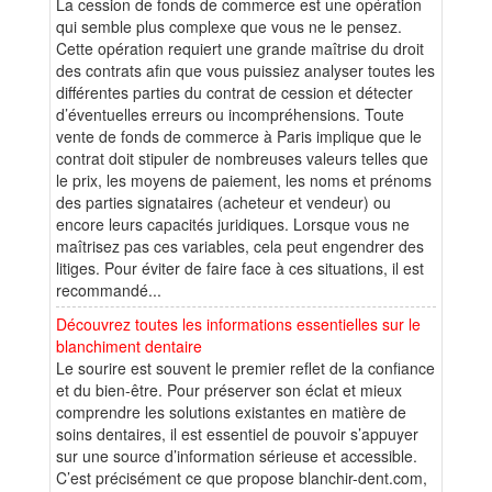
La cession de fonds de commerce est une opération
qui semble plus complexe que vous ne le pensez.
Cette opération requiert une grande maîtrise du droit
des contrats afin que vous puissiez analyser toutes les
différentes parties du contrat de cession et détecter
d’éventuelles erreurs ou incompréhensions. Toute
vente de fonds de commerce à Paris implique que le
contrat doit stipuler de nombreuses valeurs telles que
le prix, les moyens de paiement, les noms et prénoms
des parties signataires (acheteur et vendeur) ou
encore leurs capacités juridiques. Lorsque vous ne
maîtrisez pas ces variables, cela peut engendrer des
litiges. Pour éviter de faire face à ces situations, il est
recommandé...
Découvrez toutes les informations essentielles sur le
blanchiment dentaire
Le sourire est souvent le premier reflet de la confiance
et du bien-être. Pour préserver son éclat et mieux
comprendre les solutions existantes en matière de
soins dentaires, il est essentiel de pouvoir s’appuyer
sur une source d’information sérieuse et accessible.
C’est précisément ce que propose blanchir-dent.com,