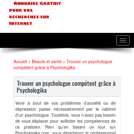
Annuaire Gratuit
pour vos
recherches sur
Internet
Toggl
navig
Accueil
>
Beauté et santé
>
Trouver un psychologue
compétent grâce à Psychologika
Trouver un psychologue compétent grâce à
Psychologika
Venir à bout de vos problèmes d’anxiété ou de
dépression passe nécessairement par le cabinet
d’un psychologue. Toutefois, vous n’avez pas besoin
de vous déplacer pour solliciter les compétences de
ce praticien. Rien qu’en faisant un tour sur
Psychologika.com, vous dénicherez le professionnel