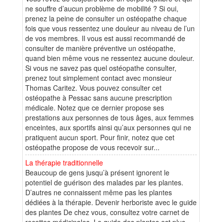
ne souffre d’aucun problème de mobilité ? Si oui,
prenez la peine de consulter un ostéopathe chaque
fois que vous ressentez une douleur au niveau de l’un
de vos membres. Il vous est aussi recommandé de
consulter de manière préventive un ostéopathe,
quand bien même vous ne ressentez aucune douleur.
Si vous ne savez pas quel ostéopathe consulter,
prenez tout simplement contact avec monsieur
Thomas Caritez. Vous pouvez consulter cet
ostéopathe à Pessac sans aucune prescription
médicale. Notez que ce dernier propose ses
prestations aux personnes de tous âges, aux femmes
enceintes, aux sportifs ainsi qu’aux personnes qui ne
pratiquent aucun sport. Pour finir, notez que cet
ostéopathe propose de vous recevoir sur...
La thérapie traditionnelle
Beaucoup de gens jusqu’à présent ignorent le
potentiel de guérison des malades par les plantes.
D’autres ne connaissent même pas les plantes
dédiées à la thérapie. Devenir herboriste avec le guide
des plantes De chez vous, consultez votre carnet de
recettes médicinales. Le guide des plantes est plus