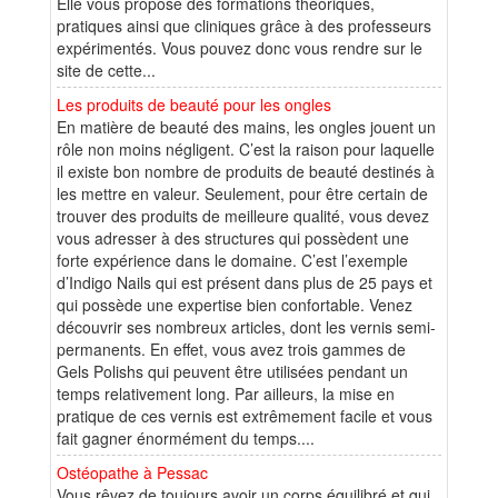
Elle vous propose des formations théoriques,
pratiques ainsi que cliniques grâce à des professeurs
expérimentés. Vous pouvez donc vous rendre sur le
site de cette...
Les produits de beauté pour les ongles
En matière de beauté des mains, les ongles jouent un
rôle non moins négligent. C’est la raison pour laquelle
il existe bon nombre de produits de beauté destinés à
les mettre en valeur. Seulement, pour être certain de
trouver des produits de meilleure qualité, vous devez
vous adresser à des structures qui possèdent une
forte expérience dans le domaine. C’est l’exemple
d’Indigo Nails qui est présent dans plus de 25 pays et
qui possède une expertise bien confortable. Venez
découvrir ses nombreux articles, dont les vernis semi-
permanents. En effet, vous avez trois gammes de
Gels Polishs qui peuvent être utilisées pendant un
temps relativement long. Par ailleurs, la mise en
pratique de ces vernis est extrêmement facile et vous
fait gagner énormément du temps....
Ostéopathe à Pessac
Vous rêvez de toujours avoir un corps équilibré et qui