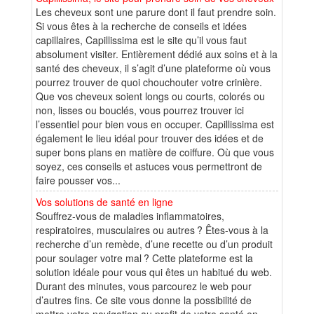
Les cheveux sont une parure dont il faut prendre soin.
Si vous êtes à la recherche de conseils et idées
capillaires, Capillissima est le site qu’il vous faut
absolument visiter. Entièrement dédié aux soins et à la
santé des cheveux, il s’agit d’une plateforme où vous
pourrez trouver de quoi chouchouter votre crinière.
Que vos cheveux soient longs ou courts, colorés ou
non, lisses ou bouclés, vous pourrez trouver ici
l’essentiel pour bien vous en occuper. Capillissima est
également le lieu idéal pour trouver des idées et de
super bons plans en matière de coiffure. Où que vous
soyez, ces conseils et astuces vous permettront de
faire pousser vos...
Vos solutions de santé en ligne
Souffrez-vous de maladies inflammatoires,
respiratoires, musculaires ou autres ? Êtes-vous à la
recherche d’un remède, d’une recette ou d’un produit
pour soulager votre mal ? Cette plateforme est la
solution idéale pour vous qui êtes un habitué du web.
Durant des minutes, vous parcourez le web pour
d’autres fins. Ce site vous donne la possibilité de
mettre votre navigation au profit de votre santé en