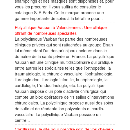
shampoings et des masques sont disponibles et, pour
vous les procurer, il vous suffira de consulter le
catalogue SJR Paris. Cette marque propose une
gamme importante de soins à la kératine pour...
Polyclinique Vauban à Valenciennes : Une clinique
offrant de nombreuses spécialités
La polyclinique Vauban fait partie des nombreuses
cliniques privées qui sont rattachées au groupe Elsan
lui même étant l’un des principaux acteurs dans le
domaine de la santé privée en France. La polyclinique
Vauban est une clinique multidisciplinaire qui pratique
entre autres les spécialités telles que l’orthopédie, la
traumatologie, la chirurgie vasculaire, l’ophtalmologie,
l’urologie dont l’urologie infantile, la néphrologie, la
cardiologie, l ‘endocrinologie, etc. La polyclinique
Vauban dispose d’un pôle d’activité chirurgical qui
compte un bloc opératoire de 11 salles d’interventions
chirurgicales. La polyclinique propose aussi des soins
de suite et de réadaptation polyvalents et cardio-
vasculaire. La polyclinique Vauban possède un
centre...
Capillissima, le site pour prendre soin de vos cheveux