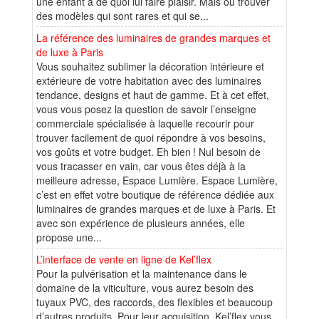
une enfant à de quoi lui faire plaisir. Mais où trouver
des modèles qui sont rares et qui se...
La référence des luminaires de grandes marques et
de luxe à Paris
Vous souhaitez sublimer la décoration intérieure et
extérieure de votre habitation avec des luminaires
tendance, designs et haut de gamme. Et à cet effet,
vous vous posez la question de savoir l’enseigne
commerciale spécialisée à laquelle recourir pour
trouver facilement de quoi répondre à vos besoins,
vos goûts et votre budget. Eh bien ! Nul besoin de
vous tracasser en vain, car vous êtes déjà à la
meilleure adresse, Espace Lumière. Espace Lumière,
c’est en effet votre boutique de référence dédiée aux
luminaires de grandes marques et de luxe à Paris. Et
avec son expérience de plusieurs années, elle
propose une...
L’interface de vente en ligne de Kel’flex
Pour la pulvérisation et la maintenance dans le
domaine de la viticulture, vous aurez besoin des
tuyaux PVC, des raccords, des flexibles et beaucoup
d’autres produits. Pour leur acquisition, Kel’flex vous