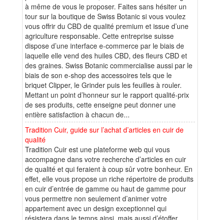
à même de vous le proposer. Faites sans hésiter un
tour sur la boutique de Swiss Botanic si vous voulez
vous offrir du CBD de qualité premium et issue d’une
agriculture responsable. Cette entreprise suisse
dispose d’une interface e-commerce par le biais de
laquelle elle vend des huiles CBD, des fleurs CBD et
des graines. Swiss Botanic commercialise aussi par le
biais de son e-shop des accessoires tels que le
briquet Clipper, le Grinder puis les feuilles à rouler.
Mettant un point d’honneur sur le rapport qualité-prix
de ses produits, cette enseigne peut donner une
entière satisfaction à chacun de...
Tradition Cuir, guide sur l’achat d’articles en cuir de
qualité
Tradition Cuir est une plateforme web qui vous
accompagne dans votre recherche d’articles en cuir
de qualité et qui feraient à coup sûr votre bonheur. En
effet, elle vous propose un riche répertoire de produits
en cuir d’entrée de gamme ou haut de gamme pour
vous permettre non seulement d’animer votre
appartement avec un design exceptionnel qui
résistera dans le temps ainsi, mais aussi d’étoffer