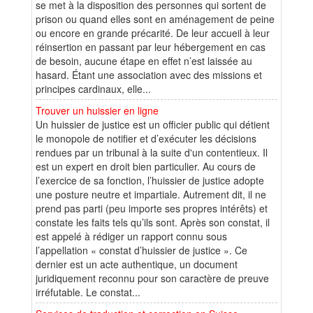
se met à la disposition des personnes qui sortent de
prison ou quand elles sont en aménagement de peine
ou encore en grande précarité. De leur accueil à leur
réinsertion en passant par leur hébergement en cas
de besoin, aucune étape en effet n’est laissée au
hasard. Étant une association avec des missions et
principes cardinaux, elle...
Trouver un huissier en ligne
Un huissier de justice est un officier public qui détient
le monopole de notifier et d’exécuter les décisions
rendues par un tribunal à la suite d'un contentieux. Il
est un expert en droit bien particulier. Au cours de
l’exercice de sa fonction, l’huissier de justice adopte
une posture neutre et impartiale. Autrement dit, il ne
prend pas parti (peu importe ses propres intérêts) et
constate les faits tels qu’ils sont. Après son constat, il
est appelé à rédiger un rapport connu sous
l’appellation « constat d’huissier de justice ». Ce
dernier est un acte authentique, un document
juridiquement reconnu pour son caractère de preuve
irréfutable. Le constat...