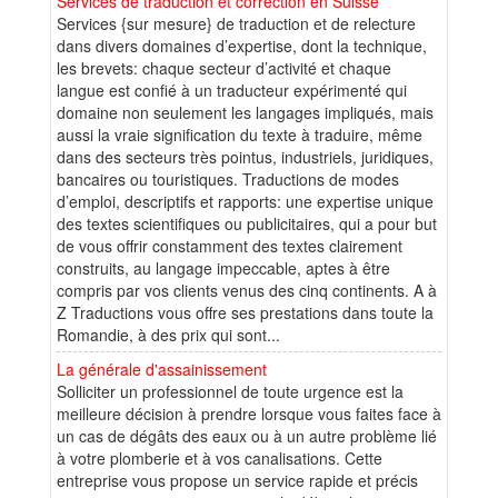
Services de traduction et correction en Suisse
Services {sur mesure} de traduction et de relecture
dans divers domaines d’expertise, dont la technique,
les brevets: chaque secteur d’activité et chaque
langue est confié à un traducteur expérimenté qui
domaine non seulement les langages impliqués, mais
aussi la vraie signification du texte à traduire, même
dans des secteurs très pointus, industriels, juridiques,
bancaires ou touristiques. Traductions de modes
d’emploi, descriptifs et rapports: une expertise unique
des textes scientifiques ou publicitaires, qui a pour but
de vous offrir constamment des textes clairement
construits, au langage impeccable, aptes à être
compris par vos clients venus des cinq continents. A à
Z Traductions vous offre ses prestations dans toute la
Romandie, à des prix qui sont...
La générale d'assainissement
Solliciter un professionnel de toute urgence est la
meilleure décision à prendre lorsque vous faites face à
un cas de dégâts des eaux ou à un autre problème lié
à votre plomberie et à vos canalisations. Cette
entreprise vous propose un service rapide et précis