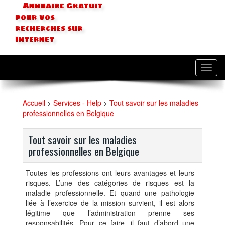
Annuaire Gratuit
pour vos
recherches sur
Internet
Toggl
navig
Accueil
>
Services - Help
>
Tout savoir sur les maladies
professionnelles en Belgique
Tout savoir sur les maladies
professionnelles en Belgique
Toutes les professions ont leurs avantages et leurs
risques. L’une des catégories de risques est la
maladie professionnelle. Et quand une pathologie
liée à l’exercice de la mission survient, il est alors
légitime que l’administration prenne ses
responsabilités. Pour ce faire, il faut d’abord une