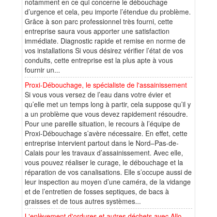
notamment en ce qui concerne le débouchage
d’urgence et cela, peu importe l’étendue du problème.
Grâce à son parc professionnel très fourni, cette
entreprise saura vous apporter une satisfaction
immédiate. Diagnostic rapide et remise en norme de
vos installations Si vous désirez vérifier l’état de vos
conduits, cette entreprise est la plus apte à vous
fournir un...
Proxi-Débouchage, le spécialiste de l'assainissement
Si vous vous versez de l’eau dans votre évier et
qu’elle met un temps long à partir, cela suppose qu’il y
a un problème que vous devez rapidement résoudre.
Pour une pareille situation, le recours à l’équipe de
Proxi-Débouchage s’avère nécessaire. En effet, cette
entreprise intervient partout dans le Nord–Pas-de-
Calais pour les travaux d’assainissement. Avec elle,
vous pouvez réaliser le curage, le débouchage et la
réparation de vos canalisations. Elle s’occupe aussi de
leur inspection au moyen d’une caméra, de la vidange
et de l’entretien de fosses septiques, de bacs à
graisses et de tous autres systèmes...
L'enlèvement d'ordures et autres déchets avec Allo-