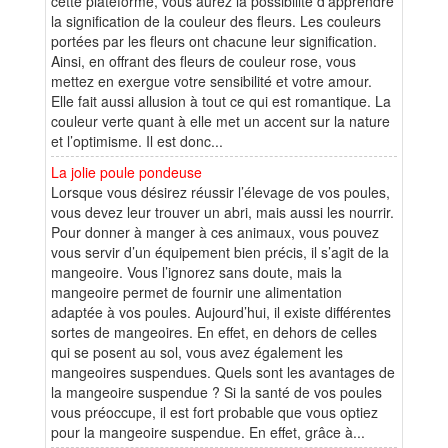
cette plateforme, vous aurez la possibilité d’apprendre
la signification de la couleur des fleurs. Les couleurs
portées par les fleurs ont chacune leur signification.
Ainsi, en offrant des fleurs de couleur rose, vous
mettez en exergue votre sensibilité et votre amour.
Elle fait aussi allusion à tout ce qui est romantique. La
couleur verte quant à elle met un accent sur la nature
et l’optimisme. Il est donc...
La jolie poule pondeuse
Lorsque vous désirez réussir l’élevage de vos poules,
vous devez leur trouver un abri, mais aussi les nourrir.
Pour donner à manger à ces animaux, vous pouvez
vous servir d’un équipement bien précis, il s’agit de la
mangeoire. Vous l’ignorez sans doute, mais la
mangeoire permet de fournir une alimentation
adaptée à vos poules. Aujourd’hui, il existe différentes
sortes de mangeoires. En effet, en dehors de celles
qui se posent au sol, vous avez également les
mangeoires suspendues. Quels sont les avantages de
la mangeoire suspendue ? Si la santé de vos poules
vous préoccupe, il est fort probable que vous optiez
pour la mangeoire suspendue. En effet, grâce à...