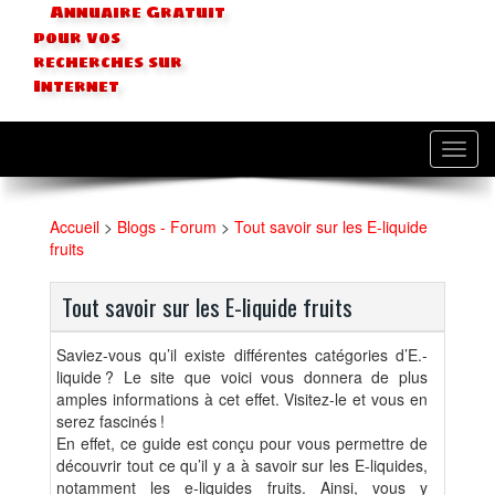
Annuaire Gratuit
pour vos
recherches sur
Internet
Toggl
navig
Accueil
>
Blogs - Forum
>
Tout savoir sur les E-liquide
fruits
Tout savoir sur les E-liquide fruits
Saviez-vous qu’il existe différentes catégories d’E.-
liquide ? Le site que voici vous donnera de plus
amples informations à cet effet. Visitez-le et vous en
serez fascinés !
En effet, ce guide est conçu pour vous permettre de
découvrir tout ce qu’il y a à savoir sur les E-liquides,
notamment les e-liquides fruits. Ainsi, vous y