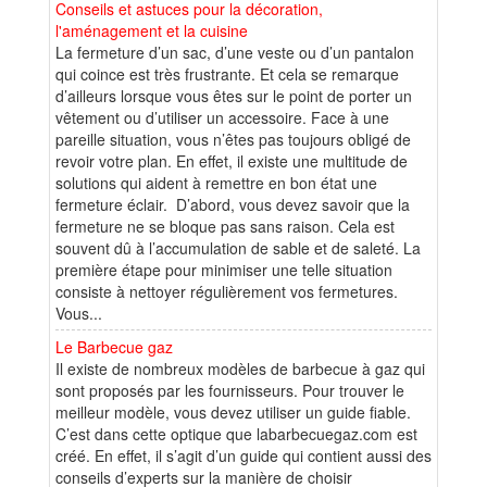
Conseils et astuces pour la décoration,
l'aménagement et la cuisine
La fermeture d’un sac, d’une veste ou d’un pantalon
qui coince est très frustrante. Et cela se remarque
d’ailleurs lorsque vous êtes sur le point de porter un
vêtement ou d’utiliser un accessoire. Face à une
pareille situation, vous n’êtes pas toujours obligé de
revoir votre plan. En effet, il existe une multitude de
solutions qui aident à remettre en bon état une
fermeture éclair. D’abord, vous devez savoir que la
fermeture ne se bloque pas sans raison. Cela est
souvent dû à l’accumulation de sable et de saleté. La
première étape pour minimiser une telle situation
consiste à nettoyer régulièrement vos fermetures.
Vous...
Le Barbecue gaz
Il existe de nombreux modèles de barbecue à gaz qui
sont proposés par les fournisseurs. Pour trouver le
meilleur modèle, vous devez utiliser un guide fiable.
C’est dans cette optique que labarbecuegaz.com est
créé. En effet, il s’agit d’un guide qui contient aussi des
conseils d’experts sur la manière de choisir