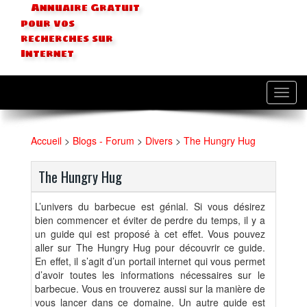
Annuaire Gratuit
pour vos
recherches sur
Internet
Toggl
navig
Accueil
>
Blogs - Forum
>
Divers
>
The Hungry Hug
The Hungry Hug
L’univers du barbecue est génial. Si vous désirez
bien commencer et éviter de perdre du temps, il y a
un guide qui est proposé à cet effet. Vous pouvez
aller sur The Hungry Hug pour découvrir ce guide.
En effet, il s’agit d’un portail internet qui vous permet
d’avoir toutes les informations nécessaires sur le
barbecue. Vous en trouverez aussi sur la manière de
vous lancer dans ce domaine. Un autre guide est