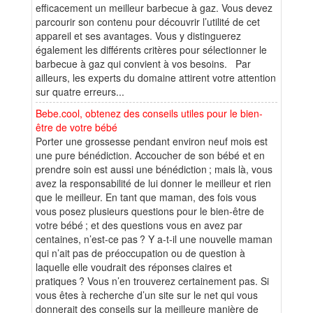
efficacement un meilleur barbecue à gaz. Vous devez
parcourir son contenu pour découvrir l’utilité de cet
appareil et ses avantages. Vous y distinguerez
également les différents critères pour sélectionner le
barbecue à gaz qui convient à vos besoins. Par
ailleurs, les experts du domaine attirent votre attention
sur quatre erreurs...
Bebe.cool, obtenez des conseils utiles pour le bien-
être de votre bébé
Porter une grossesse pendant environ neuf mois est
une pure bénédiction. Accoucher de son bébé et en
prendre soin est aussi une bénédiction ; mais là, vous
avez la responsabilité de lui donner le meilleur et rien
que le meilleur. En tant que maman, des fois vous
vous posez plusieurs questions pour le bien-être de
votre bébé ; et des questions vous en avez par
centaines, n’est-ce pas ? Y a-t-il une nouvelle maman
qui n’ait pas de préoccupation ou de question à
laquelle elle voudrait des réponses claires et
pratiques ? Vous n’en trouverez certainement pas. Si
vous êtes à recherche d’un site sur le net qui vous
donnerait des conseils sur la meilleure manière de