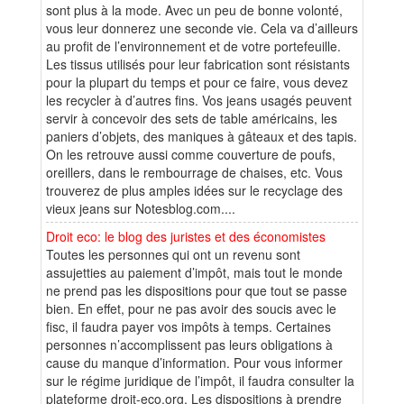
sont plus à la mode. Avec un peu de bonne volonté,
vous leur donnerez une seconde vie. Cela va d’ailleurs
au profit de l’environnement et de votre portefeuille.
Les tissus utilisés pour leur fabrication sont résistants
pour la plupart du temps et pour ce faire, vous devez
les recycler à d’autres fins. Vos jeans usagés peuvent
servir à concevoir des sets de table américains, les
paniers d’objets, des maniques à gâteaux et des tapis.
On les retrouve aussi comme couverture de poufs,
oreillers, dans le rembourrage de chaises, etc. Vous
trouverez de plus amples idées sur le recyclage des
vieux jeans sur Notesblog.com....
Droit eco: le blog des juristes et des économistes
Toutes les personnes qui ont un revenu sont
assujetties au paiement d’impôt, mais tout le monde
ne prend pas les dispositions pour que tout se passe
bien. En effet, pour ne pas avoir des soucis avec le
fisc, il faudra payer vos impôts à temps. Certaines
personnes n’accomplissent pas leurs obligations à
cause du manque d’information. Pour vous informer
sur le régime juridique de l’impôt, il faudra consulter la
plateforme droit-eco.org. Les dispositions à prendre