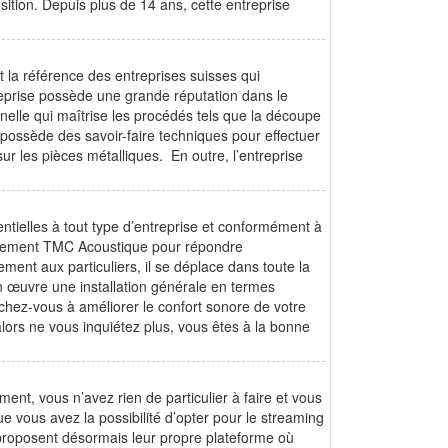
ition. Depuis plus de 14 ans, cette entreprise
la référence des entreprises suisses qui
treprise possède une grande réputation dans le
nnelle qui maîtrise les procédés tels que la découpe
e possède des savoir-faire techniques pour effectuer
ur les pièces métalliques. En outre, l’entreprise
ntielles à tout type d’entreprise et conformément à
aitement TMC Acoustique pour répondre
ment aux particuliers, il se déplace dans toute la
n œuvre une installation générale en termes
chez-vous à améliorer le confort sonore de votre
lors ne vous inquiétez plus, vous êtes à la bonne
ment, vous n’avez rien de particulier à faire et vous
e vous avez la possibilité d’opter pour le streaming
 proposent désormais leur propre plateforme où