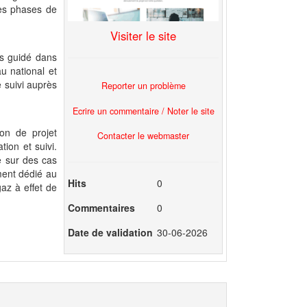
tes phases de
Visiter le site
es guidé dans
au national et
 suivi auprès
Reporter un problème
Ecrire un commentaire / Noter le site
on de projet
Contacter le webmaster
ion et suivi.
 sur des cas
ment dédié au
Hits
0
az à effet de
Commentaires
0
Date de validation
30-06-2026