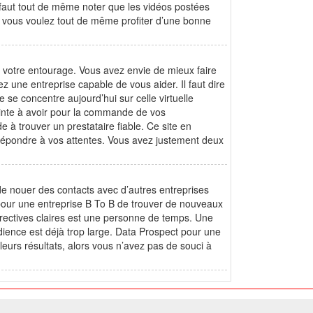
l faut tout de même noter que les vidéos postées
Si vous voulez tout de même profiter d’une bonne
de votre entourage. Vous avez envie de mieux faire
 une entreprise capable de vous aider. Il faut dire
 se concentre aujourd’hui sur celle virtuelle
ainte à avoir pour la commande de vos
de à trouver un prestataire fiable. Ce site en
 répondre à vos attentes. Vous avez justement deux
de nouer des contacts avec d’autres entreprises
e pour une entreprise B To B de trouver de nouveaux
directives claires est une personne de temps. Une
dience est déjà trop large. Data Prospect pour une
eurs résultats, alors vous n’avez pas de souci à
ome