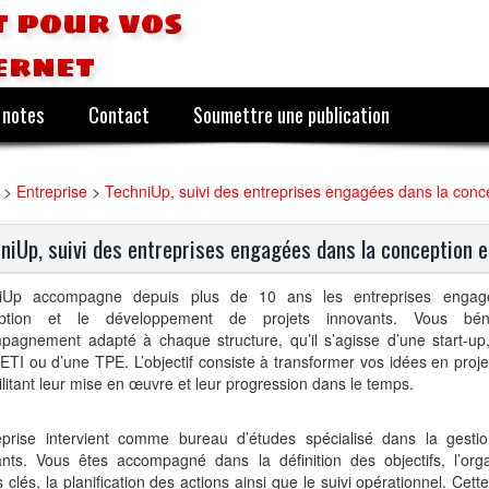
 pour vos
ernet
 notes
Contact
Soumettre une publication
>
Entreprise
>
TechniUp, suivi des entreprises engagées dans la conc
niUp, suivi des entreprises engagées dans la conception e
iUp accompagne depuis plus de 10 ans les entreprises engag
ption et le développement de projets innovants. Vous béné
pagnement adapté à chaque structure, qu’il s’agisse d’une start-u
ETI ou d’une TPE. L’objectif consiste à transformer vos idées en proje
ilitant leur mise en œuvre et leur progression dans le temps.
reprise intervient comme bureau d’études spécialisé dans la gesti
ants. Vous êtes accompagné dans la définition des objectifs, l’org
 clés, la planification des actions ainsi que le suivi opérationnel. Cett