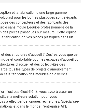
nception et la fabrication d’une large gamme
voluplast pour les bornes plastiques sont élégants
dispose des concepteurs et des fabricants des
sturgie sans moule L’équipe professionnelle de la
tion des pièces plastiques sur mesure. Cette équipe
a fabrication de vos pièces plastiques dans un
 et des structures d’accueil ? Désirez-vous que ce
omique et confortable pour les espaces d’accueil ou
tructures d’accueil et des collectivités des
charge tous les types de projets d’ameublement.
on et la fabrication des meubles de diverses
er n’est pas électrifié. Si vous avez à cœur un
nstitue la meilleure solution pour vous
 pas à effectuer de longues recherches. Spécialisée
e national et dans le monde, l’entreprise APB