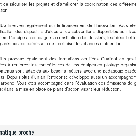
 de sécuriser les projets et d’améliorer la coordination des différen
ation.
Up intervient également sur le financement de l’innovation. Vous êt
tification des dispositifs d’aides et de subventions disponibles au nive
en. L’équipe accompagne la constitution des dossiers, leur dépôt et le
ganismes concernés afin de maximiser les chances d’obtention.
iUp propose également des formations certifiées Qualiopi en gesti
ées à renforcer les compétences de vos équipes en pilotage organisat
ontenus sont adaptés aux besoins métiers avec une pédagogie basée
ets. Depuis plus d’un an l’entreprise développe aussi un accompagne
 carbone. Vous êtes accompagné dans l’évaluation des émissions de g
et dans la mise en place de plans d’action visant leur réduction.
atique proche