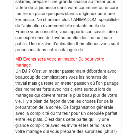
salariés, préparer une grande chasse au trésor pour
la fête de la jeunesse dans votre commune ou encore
mettre en place quelques stands originaux pour une
kermesse. Ne cherchez plus ! ANIMADOM, spécialiste
de l'animation événementielle enfants en île de
France vous conseille, vous apporte son savoir faire et
son expérience de l'événementiel destiné au jeune
public. Une dizaine d'animation thématiques vous sont
proposées dans notre catalogue de...
MD Events sera votre animateur DJ pour votre
mariage
Un DJ ? C’est un métier passionnant débordant avec
beaucoup de complications vues les horaires de
travail mais ça reste un métier passion où l’on partage
des moments forts avec nos clients surtout lors de
mariages qui doivent rester le plus beau jour de votre
vie. Il y a plein de façon de voir les choses l’or de la
préparation de la soirée. De l’organisation générale,
avec la complicité du traiteur pour un déroulée parfait
entre les plats. C’est dans cette partie qui il y une
grande complicité avec les invite et les témoins de
votre mariage qui vous prépare des surprises (chut !)