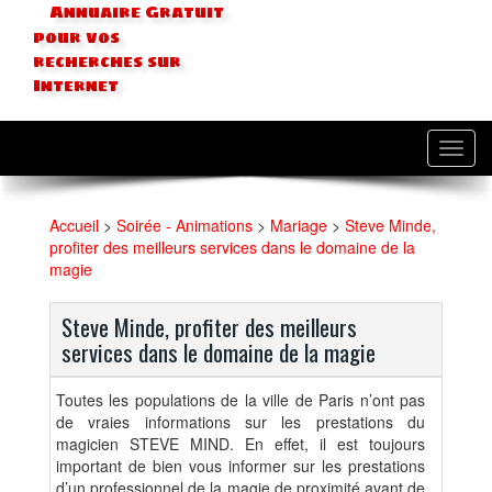
Annuaire Gratuit
pour vos
recherches sur
Internet
Toggl
navig
Accueil
>
Soirée - Animations
>
Mariage
>
Steve Minde,
profiter des meilleurs services dans le domaine de la
magie
Steve Minde, profiter des meilleurs
services dans le domaine de la magie
Toutes les populations de la ville de Paris n’ont pas
de vraies informations sur les prestations du
magicien STEVE MIND. En effet, il est toujours
important de bien vous informer sur les prestations
d’un professionnel de la magie de proximité avant de