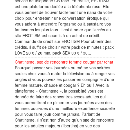
service de téléphone CB rose. En réalité, EROTISM
est une plateforme dédiée à la téléphonie rose. Elle
vous permet de trouver facilement une nana de votre
choix pour entretenir une conversation érotique qui
vous aidera à atteindre l’orgasme ou à satisfaire vos
fantasmes les plus fous. Il est à noter que l’accès au
site EROTISM est soumis à un achat de crédit.
Commande de crédit sur EROTISM Pour obtenir des
crédits, il suffit de choisir votre pack de minutes : pack
LOVE 20 € / 20 min, pack SEX 30 € / 30...
Chatintime, site de rencontre femme cougar par tchat
Pourquoi passer vos journées ou même vos soirées
seules chez vous à mater la télévision ou à ronger vos
ongles si vous pouvez les passer en compagnie d’une
femme mature, chaude et cougar ? Eh oui ! Avec la
plateforme « Chatintime », la possibilité vous est
donnée de faire des rencontres sexes adultes qui
vous permettront de pimenter vos journées avec des
femmes pourvues d’une meilleure expérience sexuelle
pour vous faire jouir comme jamais. Parlant de
Chatintime, il n’est rien d’autre qu’un site de rencontre
pour les adultes majeurs (libertins) en vue des