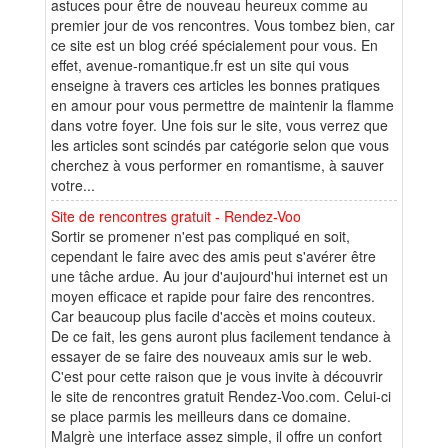
astuces pour être de nouveau heureux comme au
premier jour de vos rencontres. Vous tombez bien, car
ce site est un blog créé spécialement pour vous. En
effet, avenue-romantique.fr est un site qui vous
enseigne à travers ces articles les bonnes pratiques
en amour pour vous permettre de maintenir la flamme
dans votre foyer. Une fois sur le site, vous verrez que
les articles sont scindés par catégorie selon que vous
cherchez à vous performer en romantisme, à sauver
votre...
Site de rencontres gratuit - Rendez-Voo
Sortir se promener n'est pas compliqué en soit,
cependant le faire avec des amis peut s'avérer être
une tâche ardue. Au jour d'aujourd'hui internet est un
moyen efficace et rapide pour faire des rencontres.
Car beaucoup plus facile d'accès et moins couteux.
De ce fait, les gens auront plus facilement tendance à
essayer de se faire des nouveaux amis sur le web.
C'est pour cette raison que je vous invite à découvrir
le site de rencontres gratuit Rendez-Voo.com. Celui-ci
se place parmis les meilleurs dans ce domaine.
Malgrè une interface assez simple, il offre un confort