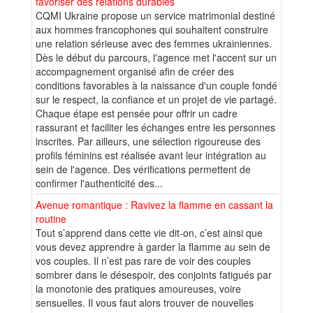
favoriser des relations durables
CQMI Ukraine propose un service matrimonial destiné
aux hommes francophones qui souhaitent construire
une relation sérieuse avec des femmes ukrainiennes.
Dès le début du parcours, l'agence met l'accent sur un
accompagnement organisé afin de créer des
conditions favorables à la naissance d'un couple fondé
sur le respect, la confiance et un projet de vie partagé.
Chaque étape est pensée pour offrir un cadre
rassurant et faciliter les échanges entre les personnes
inscrites. Par ailleurs, une sélection rigoureuse des
profils féminins est réalisée avant leur intégration au
sein de l'agence. Des vérifications permettent de
confirmer l'authenticité des...
Avenue romantique : Ravivez la flamme en cassant la
routine
Tout s’apprend dans cette vie dit-on, c’est ainsi que
vous devez apprendre à garder la flamme au sein de
vos couples. Il n’est pas rare de voir des couples
sombrer dans le désespoir, des conjoints fatigués par
la monotonie des pratiques amoureuses, voire
sensuelles. Il vous faut alors trouver de nouvelles