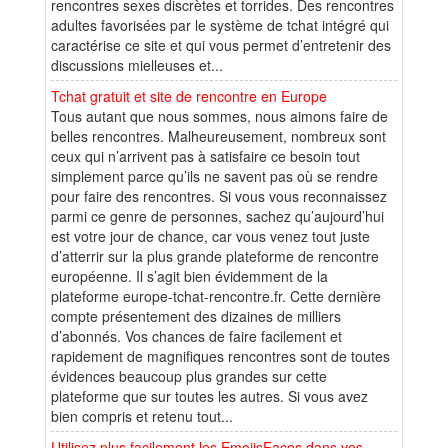
rencontres sexes discrètes et torrides. Des rencontres
adultes favorisées par le système de tchat intégré qui
caractérise ce site et qui vous permet d’entretenir des
discussions mielleuses et...
Tchat gratuit et site de rencontre en Europe
Tous autant que nous sommes, nous aimons faire de
belles rencontres. Malheureusement, nombreux sont
ceux qui n’arrivent pas à satisfaire ce besoin tout
simplement parce qu’ils ne savent pas où se rendre
pour faire des rencontres. Si vous vous reconnaissez
parmi ce genre de personnes, sachez qu’aujourd’hui
est votre jour de chance, car vous venez tout juste
d’atterrir sur la plus grande plateforme de rencontre
européenne. Il s’agit bien évidemment de la
plateforme europe-tchat-rencontre.fr. Cette dernière
compte présentement des dizaines de milliers
d’abonnés. Vos chances de faire facilement et
rapidement de magnifiques rencontres sont de toutes
évidences beaucoup plus grandes sur cette
plateforme que sur toutes les autres. Si vous avez
bien compris et retenu tout...
Utilisez plus facilement les EmojisFaces dans vos