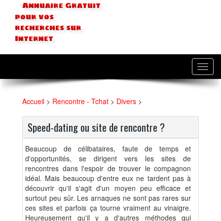
Annuaire Gratuit
pour vos
recherches sur
Internet
Toggl
navig
Accueil
>
Rencontre - Tchat
>
Divers
>
Speed-dating ou site de rencontre ?
Beaucoup de célibataires, faute de temps et
d'opportunités, se dirigent vers les sites de
rencontres dans l'espoir de trouver le compagnon
idéal. Mais beaucoup d'entre eux ne tardent pas à
découvrir qu'il s'agit d'un moyen peu efficace et
surtout peu sûr. Les arnaques ne sont pas rares sur
ces sites et parfois ça tourne vraiment au vinaigre.
Heureusement qu'il y a d'autres méthodes qui