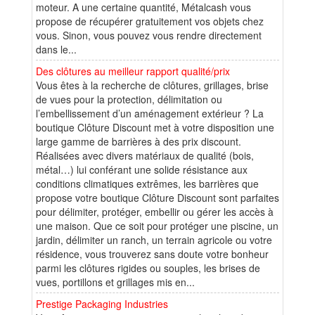
moteur. A une certaine quantité, Métalcash vous
propose de récupérer gratuitement vos objets chez
vous. Sinon, vous pouvez vous rendre directement
dans le...
Des clôtures au meilleur rapport qualité/prix
Vous êtes à la recherche de clôtures, grillages, brise
de vues pour la protection, délimitation ou
l’embellissement d’un aménagement extérieur ? La
boutique Clôture Discount met à votre disposition une
large gamme de barrières à des prix discount.
Réalisées avec divers matériaux de qualité (bois,
métal…) lui conférant une solide résistance aux
conditions climatiques extrêmes, les barrières que
propose votre boutique Clôture Discount sont parfaites
pour délimiter, protéger, embellir ou gérer les accès à
une maison. Que ce soit pour protéger une piscine, un
jardin, délimiter un ranch, un terrain agricole ou votre
résidence, vous trouverez sans doute votre bonheur
parmi les clôtures rigides ou souples, les brises de
vues, portillons et grillages mis en...
Prestige Packaging Industries