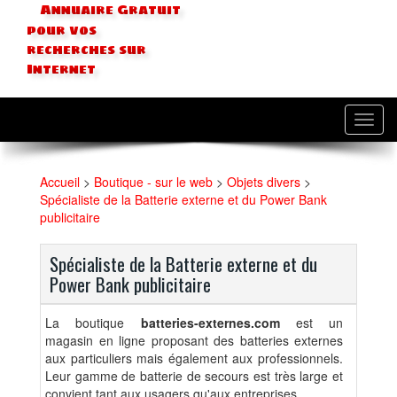
Annuaire Gratuit
pour vos
recherches sur
Internet
Toggl
navig
Accueil
>
Boutique - sur le web
>
Objets divers
>
Spécialiste de la Batterie externe et du Power Bank
publicitaire
Spécialiste de la Batterie externe et du
Power Bank publicitaire
La boutique
batteries-externes.com
est un
magasin en ligne proposant des batteries externes
aux particuliers mais également aux professionnels.
Leur gamme de batterie de secours est très large et
convient tant aux usagers qu'aux entreprises.