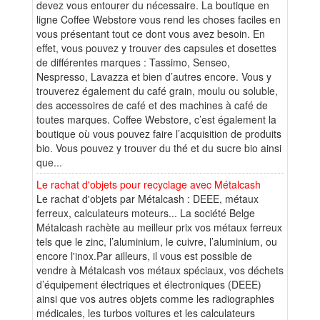
devez vous entourer du nécessaire. La boutique en
ligne Coffee Webstore vous rend les choses faciles en
vous présentant tout ce dont vous avez besoin. En
effet, vous pouvez y trouver des capsules et dosettes
de différentes marques : Tassimo, Senseo,
Nespresso, Lavazza et bien d’autres encore. Vous y
trouverez également du café grain, moulu ou soluble,
des accessoires de café et des machines à café de
toutes marques. Coffee Webstore, c’est également la
boutique où vous pouvez faire l’acquisition de produits
bio. Vous pouvez y trouver du thé et du sucre bio ainsi
que...
Le rachat d'objets pour recyclage avec Métalcash
Le rachat d'objets par Métalcash : DEEE, métaux
ferreux, calculateurs moteurs... La société Belge
Métalcash rachète au meilleur prix vos métaux ferreux
tels que le zinc, l’aluminium, le cuivre, l’aluminium, ou
encore l'inox.Par ailleurs, il vous est possible de
vendre à Métalcash vos métaux spéciaux, vos déchets
d’équipement électriques et électroniques (DEEE)
ainsi que vos autres objets comme les radiographies
médicales, les turbos voitures et les calculateurs