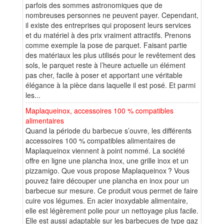
parfois des sommes astronomiques que de
nombreuses personnes ne peuvent payer. Cependant,
il existe des entreprises qui proposent leurs services
et du matériel à des prix vraiment attractifs. Prenons
comme exemple la pose de parquet. Faisant partie
des matériaux les plus utilisés pour le revêtement des
sols, le parquet reste à l’heure actuelle un élément
pas cher, facile à poser et apportant une véritable
élégance à la pièce dans laquelle il est posé. Et parmi
les...
Maplaqueinox, accessoires 100 % compatibles
alimentaires
Quand la période du barbecue s’ouvre, les différents
accessoires 100 % compatibles alimentaires de
Maplaqueinox viennent à point nommé. La société
offre en ligne une plancha inox, une grille inox et un
pizzamigo. Que vous propose Maplaqueinox ? Vous
pouvez faire découper une plancha en inox pour un
barbecue sur mesure. Ce produit vous permet de faire
cuire vos légumes. En acier inoxydable alimentaire,
elle est légèrement polie pour un nettoyage plus facile.
Elle est aussi adaptable sur les barbecues de type gaz