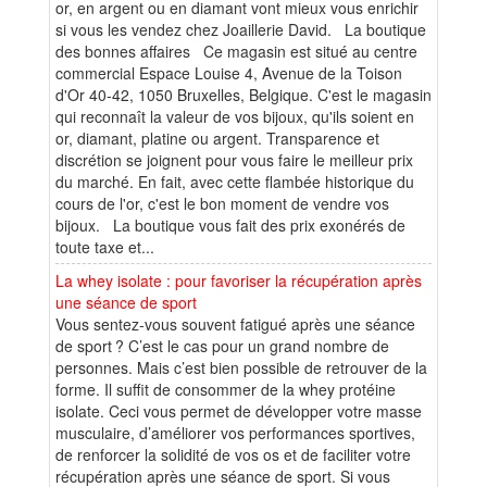
or, en argent ou en diamant vont mieux vous enrichir
si vous les vendez chez Joaillerie David. La boutique
des bonnes affaires Ce magasin est situé au centre
commercial Espace Louise 4, Avenue de la Toison
d'Or 40-42, 1050 Bruxelles, Belgique. C'est le magasin
qui reconnaît la valeur de vos bijoux, qu'ils soient en
or, diamant, platine ou argent. Transparence et
discrétion se joignent pour vous faire le meilleur prix
du marché. En fait, avec cette flambée historique du
cours de l'or, c'est le bon moment de vendre vos
bijoux. La boutique vous fait des prix exonérés de
toute taxe et...
La whey isolate : pour favoriser la récupération après
une séance de sport
Vous sentez-vous souvent fatigué après une séance
de sport ? C’est le cas pour un grand nombre de
personnes. Mais c’est bien possible de retrouver de la
forme. Il suffit de consommer de la whey protéine
isolate. Ceci vous permet de développer votre masse
musculaire, d’améliorer vos performances sportives,
de renforcer la solidité de vos os et de faciliter votre
récupération après une séance de sport. Si vous