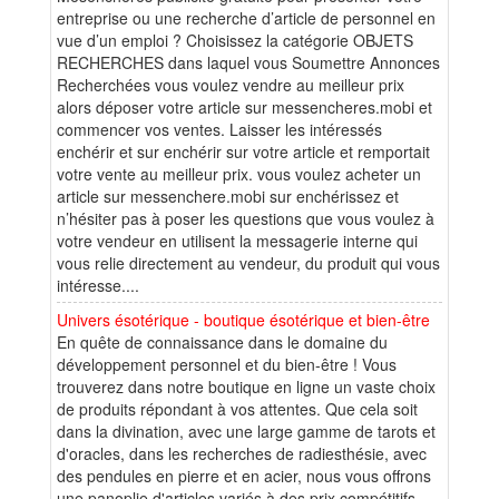
entreprise ou une recherche d’article de personnel en
vue d’un emploi ? Choisissez la catégorie OBJETS
RECHERCHES dans laquel vous Soumettre Annonces
Recherchées vous voulez vendre au meilleur prix
alors déposer votre article sur messencheres.mobi et
commencer vos ventes. Laisser les intéressés
enchérir et sur enchérir sur votre article et remportait
votre vente au meilleur prix. vous voulez acheter un
article sur messenchere.mobi sur enchérissez et
n’hésiter pas à poser les questions que vous voulez à
votre vendeur en utilisent la messagerie interne qui
vous relie directement au vendeur, du produit qui vous
intéresse....
Univers ésotérique - boutique ésotérique et bien-être
En quête de connaissance dans le domaine du
développement personnel et du bien-être ! Vous
trouverez dans notre boutique en ligne un vaste choix
de produits répondant à vos attentes. Que cela soit
dans la divination, avec une large gamme de tarots et
d'oracles, dans les recherches de radiesthésie, avec
des pendules en pierre et en acier, nous vous offrons
une panoplie d'articles variés à des prix compétitifs.