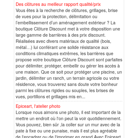
Des clôtures au meilleur rapport qualité/prix
Vous êtes à la recherche de clôtures, grillages, brise
de vues pour la protection, délimitation ou
l’embellissement d’un aménagement extérieur ? La
boutique Clôture Discount met à votre disposition une
large gamme de barrières à des prix discount.
Réalisées avec divers matériaux de qualité (bois,
métal…) lui conférant une solide résistance aux
conditions climatiques extrêmes, les barrières que
propose votre boutique Clôture Discount sont parfaites
pour délimiter, protéger, embellir ou gérer les accès à
une maison. Que ce soit pour protéger une piscine, un
jardin, délimiter un ranch, un terrain agricole ou votre
résidence, vous trouverez sans doute votre bonheur
parmi les clôtures rigides ou souples, les brises de
vues, portillons et grillages mis en...
Epiceart, l'atelier photo
Lorsque nous aimons une photo, il est important de la
mettre un endroit où l'on peut la voir quotidiennement.
Vous pouvez, bien sûr ,la coller sur un mur avec de la
pate à fixe ou une punaise, mais il est plus agréable
de l'encadrer ou de l'imprimer en grand.Avec Epiceart,