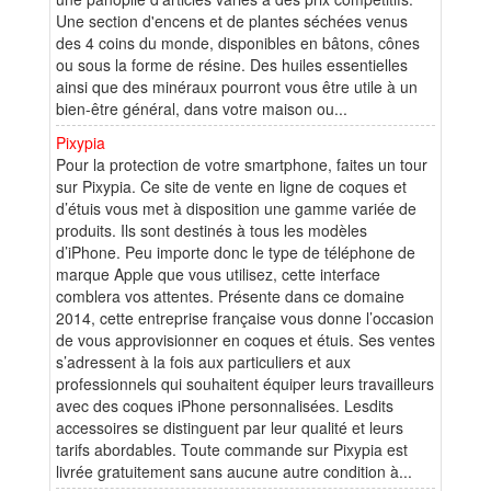
Une section d'encens et de plantes séchées venus
des 4 coins du monde, disponibles en bâtons, cônes
ou sous la forme de résine. Des huiles essentielles
ainsi que des minéraux pourront vous être utile à un
bien-être général, dans votre maison ou...
Pixypia
Pour la protection de votre smartphone, faites un tour
sur Pixypia. Ce site de vente en ligne de coques et
d’étuis vous met à disposition une gamme variée de
produits. Ils sont destinés à tous les modèles
d’iPhone. Peu importe donc le type de téléphone de
marque Apple que vous utilisez, cette interface
comblera vos attentes. Présente dans ce domaine
2014, cette entreprise française vous donne l’occasion
de vous approvisionner en coques et étuis. Ses ventes
s’adressent à la fois aux particuliers et aux
professionnels qui souhaitent équiper leurs travailleurs
avec des coques iPhone personnalisées. Lesdits
accessoires se distinguent par leur qualité et leurs
tarifs abordables. Toute commande sur Pixypia est
livrée gratuitement sans aucune autre condition à...