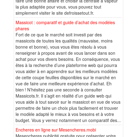
faire une bonne affaire et choisir la centrale à vapeur
la plus adaptée pour vous, vous pouvez tout
simplement visiter le site defroissetout.fr.
Massicot : comparatif et guide d’achat des modèles
phares
Fort de ce que le marché soit investi par des
massicots de toutes les qualités (mauvaise, moins
bonne et bonne), vous vous êtes résolu à vous
renseigner à propos avant de vous lancer dans son
achat pour vos divers besoins. En conséquence, vous
êtes à la recherche d’une plateforme web qui pourra
vous aider à en apprendre sur les meilleurs modèles
de cette coupe feuilles disponibles sur le marché en
vue de faire une meilleure expérience d’achat. Eh
bien ! N’hésitez pas une seconde à consulter
Massicots.fr. Il s’agit en réalité d’un guide web qui
vous aide à tout savoir sur le massicot en vue de vous
permettre de faire un choix plus facilement et trouver
le modèle adapté le mieux à vos besoins et à votre
budget. Vous y verrez notamment un comparatif des...
Encheres en ligne sur Mesencheres.mobi
Mesencheres publicité gratuite pour présenter votre