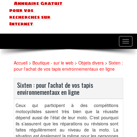
Annuaire Gratuit
pour vos
recherches sur
Internet
Toggl
navig
Accueil
>
Boutique - sur le web
>
Objets divers
>
Sixten :
pour l'achat de vos tapis environnementaux en ligne
Sixten : pour l'achat de vos tapis
environnementaux en ligne
Ceux qui participent à des compétitions
motocyclistes savent très bien que la réussite
dépend aussi de l’état de leur moto. C’est pourquoi
ils s’assurent que les réparations ou révisions sont
faites régulièrement au niveau de la moto. La
situation est également la même pour les personnes