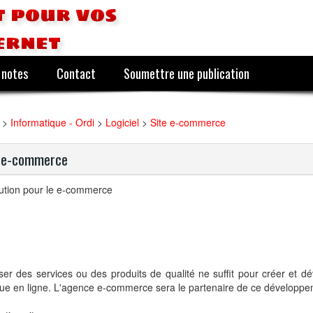
 pour vos
ernet
 notes
Contact
Soumettre une publication
>
Informatique - Ordi
>
Logiciel
>
Site e-commerce
e e-commerce
lution pour le e-commerce
er des services ou des produits de qualité ne suffit pour créer et d
ue en ligne. L'agence e-commerce sera le partenaire de ce développe