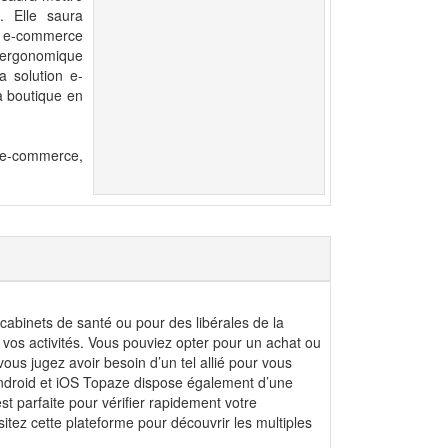
. Elle saura
n e-commerce
e ergonomique
a solution e-
a boutique en
 e-commerce,
cabinets de santé ou pour des libérales de la
de vos activités. Vous pouviez opter pour un achat ou
ous jugez avoir besoin d’un tel allié pour vous
 Android et iOS Topaze dispose également d’une
st parfaite pour vérifier rapidement votre
tez cette plateforme pour découvrir les multiples