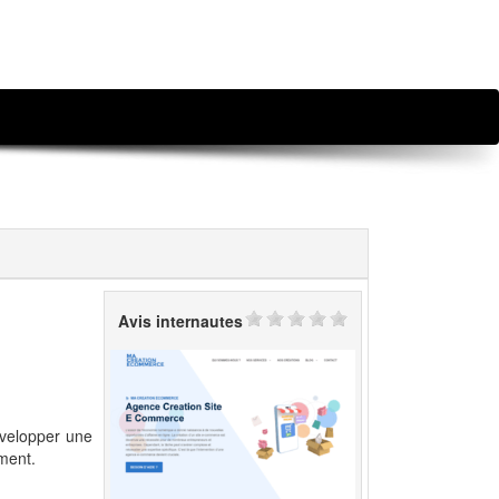
Avis internautes
évelopper une
ment.