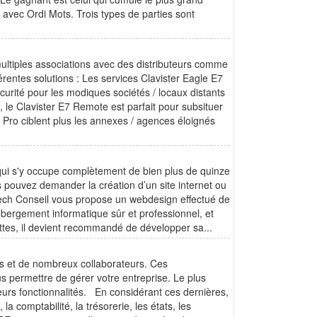
r avec Ordi Mots. Trois types de parties sont
multiples associations avec des distributeurs comme
érentes solutions : Les services Clavister Eagle E7
curité pour les modiques sociétés / locaux distants
 le Clavister E7 Remote est parfait pour subsituer
7 Pro ciblent plus les annexes / agences éloignés
 qui s'y occupe complètement de bien plus de quinze
 pouvez demander la création d’un site internet ou
Tech Conseil vous propose un webdesign effectué de
ébergement informatique sûr et professionnel, et
ttes, il devient recommandé de développer sa...
es et de nombreux collaborateurs. Ces
s permettre de gérer votre entreprise. Le plus
sieurs fonctionnalités. En considérant ces dernières,
 la comptabilité, la trésorerie, les états, les