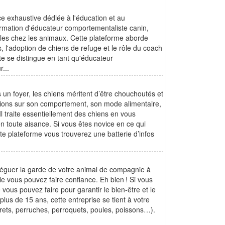
 exhaustive dédiée à l'éducation et au
ormation d'éducateur comportementaliste canin,
les chez les animaux. Cette plateforme aborde
 l'adoption de chiens de refuge et le rôle du coach
ôte se distingue en tant qu'éducateur
...
un foyer, les chiens méritent d’être chouchoutés et
ations sur son comportement, son mode alimentaire,
Il traite essentiellement des chiens en vous
n toute aisance. Si vous êtes novice en ce qui
te plateforme vous trouverez une batterie d’infos
léguer la garde de votre animal de compagnie à
e vous pouvez faire confiance. Eh bien ! Si vous
 vous pouvez faire pour garantir le bien-être et le
us de 15 ans, cette entreprise se tient à votre
urets, perruches, perroquets, poules, poissons…).