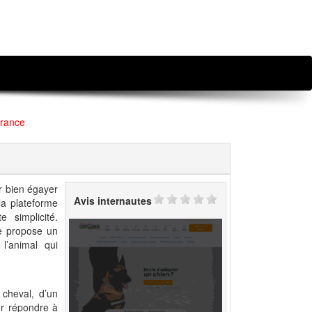
France
r bien égayer
Avis internautes
la plateforme
 simplicité.
le propose un
l’animal qui
 cheval, d’un
ur répondre à