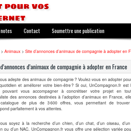
 pour vos
ernet
 notes
Contact
Soumettre une publication
>
Animaux
>
Site d’annonces d’animaux de compagnie à adopter en 
 d’annonces d’animaux de compagnie à adopter en France
vous adepte des animaux de compagnie ? Voulez-vous en adopter pou
quotidien et améliorer votre bien-être ? Si oui, UnCompagnon.fr est 
e pouvant vous accompagner à concrétiser votre projet en toute
aliste des annonces destinées à l’adoption d’animaux en France, el
 catalogue de plus de 3 600 offres, vous permettant de trouver 
pond parfaitement à vos attentes.
ous soyez à la recherche d’un chien, d’un chat, d’un oiseau, d’un
on ou d’un NAC, UnCompagnon.fr vous offre une sélection variée po