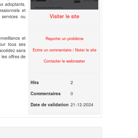
ux adoptants.
essionnels et
Visiter le site
 services ou
enveillance et
Reporter un problème
our tous ses
Ecrire un commentaire / Noter le site
, accédez sans
 les offres de
Contacter le webmaster
Hits
2
Commentaires
0
Date de validation
21-12-2024