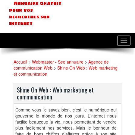
Annuaire Gratuit
pour vos
recherches sur
Internet
Toggl
navig
Accueil
>
Webmaster - Seo annuaire
>
Agence de
communication Web
>
Shine On Web : Web marketing
et communication
Shine On Web : Web marketing et
communication
Comme vous le savez bien, c’est le numérique qui
gouverne le monde de nos jours. L’internet nous
facilite beaucoup la vie, nous permettant de vendre
plus facilement nos services. Mais le bonheur de
faire de bons chiffres d’affaires grâce à son site