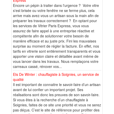
Express
Encore un pépin à traiter dans l'urgence ? Votre vitre
s'est brisée ou votre fenêtre ne se ferme plus, cela
arrive mais avez-vous un artisan sous la main afin de
préparer les travaux correctement ? En optant pour
les services de Vitrier Paris Express, vous vous
assurez de faire appel à une entreprise réactive et
compétente afin de solutionner votre besoin de
manière efficace et au juste prix. Fini les mauvaises
surprise au moment de régler la facture. En effet, nos
tarifs en vitrerie sont entièrement transparents et vous
apporter une vision claire et détaillée avant même de
vous lancer dans les travaux. Nous remplaçons votre
carreaux cassé, rénover vos...
Ets De Winter : chauffagiste à Soignies, un service de
qualité
Il est important de connaitre le savoir-faire d’un artisan
avant de lui confier un important projet. Ses
réalisations sont donc les preuves de son savoir-faire.
Si vous êtes à la recherche d’un chauffagiste à
Soignies, faites de ce site une priorité et vous ne serez
pas déçus. C’est le site de référence pour profiter des