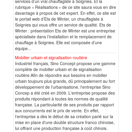
services d’un vrai chauffagiste à Soignies. Et la
rubrique « Réalisations » de ce site saura vous en dire
davantage à propos de cet expert. En effet, ce site est
le portail web d’Ets de Winter, un chauffagiste à
Soignies qui vous offre un service de qualité. Ets de
Winter : présentation Ets de Winter est une entreprise
spécialisée dans l’installation et le remplacement de
chauffage à Soignies. Elle est composée d’une
équipe...
Mobilier urbain et signalisation routière
Industriel français, Sino Concept propose une gamme
complète de mobilier urbain et de signalisation
routière.Afin de répondre aux besoins en mobilier
urbain toujours plus grands, dû principalement au fort
développement de l'urbanisatione, l'entreprise Sino
Concep a été créé en 2009. L'entreprise propose des
produits répondant à toutes les normes de qualité
française. La particularité de ses produits par rapport
aux concurrents est le prix de vente. En effet,
l'entreprise a dès le début de sa création parié sur la
mise en place d'une double structure franco chinoise,
lui offrant une production française à coût chinois.