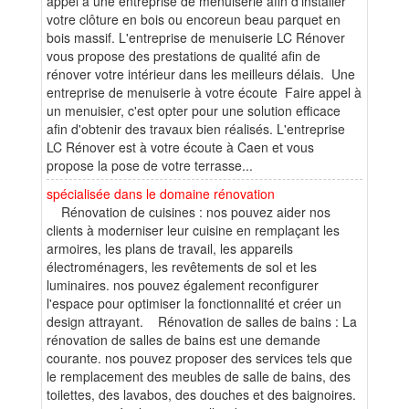
appel à une entreprise de menuiserie afin d'installer
votre clôture en bois ou encoreun beau parquet en
bois massif. L'entreprise de menuiserie LC Rénover
vous propose des prestations de qualité afin de
rénover votre intérieur dans les meilleurs délais. Une
entreprise de menuiserie à votre écoute Faire appel à
un menuisier, c'est opter pour une solution efficace
afin d'obtenir des travaux bien réalisés. L'entreprise
LC Rénover est à votre écoute à Caen et vous
propose la pose de votre terrasse...
spécialisée dans le domaine rénovation
Rénovation de cuisines : nos pouvez aider nos
clients à moderniser leur cuisine en remplaçant les
armoires, les plans de travail, les appareils
électroménagers, les revêtements de sol et les
luminaires. nos pouvez également reconfigurer
l'espace pour optimiser la fonctionnalité et créer un
design attrayant. Rénovation de salles de bains : La
rénovation de salles de bains est une demande
courante. nos pouvez proposer des services tels que
le remplacement des meubles de salle de bains, des
toilettes, des lavabos, des douches et des baignoires.