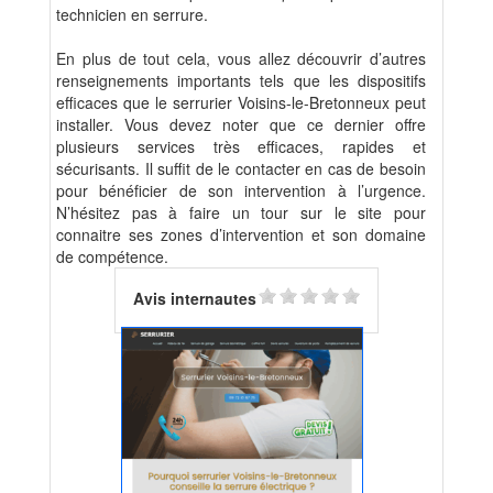
technicien en serrure.
En plus de tout cela, vous allez découvrir d’autres
renseignements importants tels que les dispositifs
efficaces que le serrurier Voisins-le-Bretonneux peut
installer. Vous devez noter que ce dernier offre
plusieurs services très efficaces, rapides et
sécurisants. Il suffit de le contacter en cas de besoin
pour bénéficier de son intervention à l’urgence.
N’hésitez pas à faire un tour sur le site pour
connaitre ses zones d’intervention et son domaine
de compétence.
Avis internautes