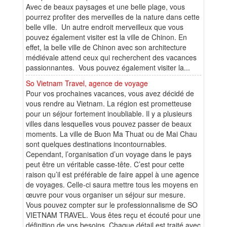
Avec de beaux paysages et une belle plage, vous
pourrez profiter des merveilles de la nature dans cette
belle ville. Un autre endroit merveilleux que vous
pouvez également visiter est la ville de Chinon. En
effet, la belle ville de Chinon avec son architecture
médiévale attend ceux qui recherchent des vacances
passionnantes. Vous pouvez également visiter la...
So Vietnam Travel, agence de voyage
Pour vos prochaines vacances, vous avez décidé de
vous rendre au Vietnam. La région est prometteuse
pour un séjour fortement inoubliable. Il y a plusieurs
villes dans lesquelles vous pouvez passer de beaux
moments. La ville de Buon Ma Thuat ou de Mai Chau
sont quelques destinations incontournables.
Cependant, l’organisation d’un voyage dans le pays
peut être un véritable casse-tête. C’est pour cette
raison qu’il est préférable de faire appel à une agence
de voyages. Celle-ci saura mettre tous les moyens en
œuvre pour vous organiser un séjour sur mesure.
Vous pouvez compter sur le professionnalisme de SO
VIETNAM TRAVEL. Vous êtes reçu et écouté pour une
définition de vos besoins. Chaque détail est traité avec