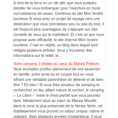
le tout de la terre en un clic afin que vous puissiez
décider de vous embarquer pour l’aventure en toute
connaissance de cause. Contenus du site Mon tendre
tourisme Si vous avez un projet de voyage vers une
destination que vous connaissez peu ou pas du tout, il
est toujours plus avantageux de s’appuyer sur des
conseils de ceux qui la maitrisent. Et c’est ce que vous
propose avec efficacité, le site internet Mon tendre
tourisme. C’est en réalité, un blog dans lequel sont
rédigés plusieurs articles. Vous y trouverez des
informations sur le relief, le...
Votre camping 3 étoiles au cœur du Marais Poitevin
Vous souhaitez profiter pleinement de vos vacances
en famille, entre amis ou en couple tout en vous
offrant une véritable parenthèse de détente et de bien-
être ? Eh bien ! Si vous êtes amateur de camping et
recherchez un lieu alliant nature et confort, le camping
« ’Le Lidon »’ reste le choix parfait que vous pouviez
faire. Idéalement situé au cœur du Marais Mouillé,
dans la zone la plus préservée de la Venise Verte, cet
établissement vous promet un séjour unique, calme et
relaxant. Avec plusieurs années d’expérience, il vous