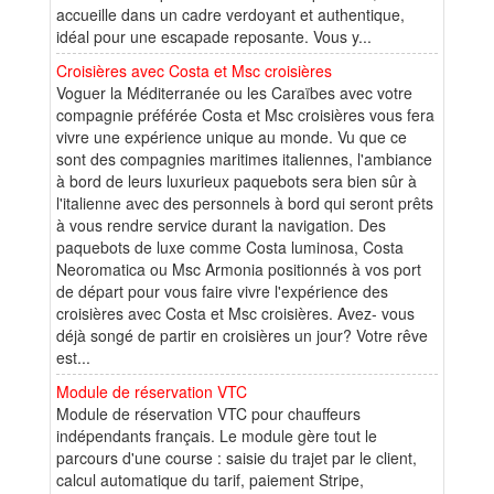
accueille dans un cadre verdoyant et authentique,
idéal pour une escapade reposante. Vous y...
Croisières avec Costa et Msc croisières
Voguer la Méditerranée ou les Caraïbes avec votre
compagnie préférée Costa et Msc croisières vous fera
vivre une expérience unique au monde. Vu que ce
sont des compagnies maritimes italiennes, l'ambiance
à bord de leurs luxurieux paquebots sera bien sûr à
l'italienne avec des personnels à bord qui seront prêts
à vous rendre service durant la navigation. Des
paquebots de luxe comme Costa luminosa, Costa
Neoromatica ou Msc Armonia positionnés à vos port
de départ pour vous faire vivre l'expérience des
croisières avec Costa et Msc croisières. Avez- vous
déjà songé de partir en croisières un jour? Votre rêve
est...
Module de réservation VTC
Module de réservation VTC pour chauffeurs
indépendants français. Le module gère tout le
parcours d'une course : saisie du trajet par le client,
calcul automatique du tarif, paiement Stripe,