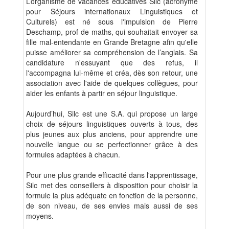
L’organisme de vacances éducatives Silc (acronyme
pour Séjours internationaux Linguistiques et
Culturels) est né sous l'impulsion de Pierre
Deschamp, prof de maths, qui souhaitait envoyer sa
fille mal-entendante en Grande Bretagne afin qu'elle
puisse améliorer sa compréhension de l’anglais. Sa
candidature n'essuyant que des refus, il
l'accompagna lui-même et créa, dès son retour, une
association avec l'aide de quelques collègues, pour
aider les enfants à partir en séjour linguistique.
Aujourd’hui, Silc est une S.A. qui propose un large
choix de séjours linguistiques ouverts à tous, des
plus jeunes aux plus anciens, pour apprendre une
nouvelle langue ou se perfectionner grâce à des
formules adaptées à chacun.
Pour une plus grande efficacité dans l'apprentissage,
Silc met des conseillers à disposition pour choisir la
formule la plus adéquate en fonction de la personne,
de son niveau, de ses envies mais aussi de ses
moyens.