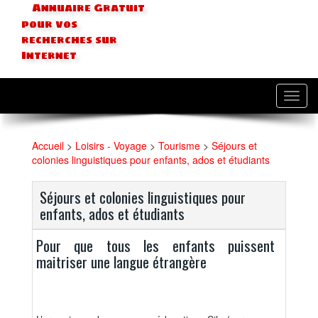
Annuaire Gratuit
pour vos
recherches sur
Internet
Toggl
navig
Accueil
>
Loisirs - Voyage
>
Tourisme
>
Séjours et
colonies linguistiques pour enfants, ados et étudiants
Séjours et colonies linguistiques pour
enfants, ados et étudiants
Pour que tous les enfants puissent
maitriser une langue étrangère