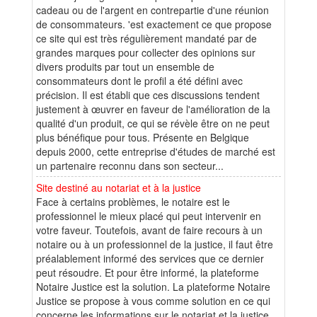
cadeau ou de l'argent en contrepartie d'une réunion
de consommateurs. 'est exactement ce que propose
ce site qui est très régulièrement mandaté par de
grandes marques pour collecter des opinions sur
divers produits par tout un ensemble de
consommateurs dont le profil a été défini avec
précision. Il est établi que ces discussions tendent
justement à œuvrer en faveur de l'amélioration de la
qualité d'un produit, ce qui se révèle être on ne peut
plus bénéfique pour tous. Présente en Belgique
depuis 2000, cette entreprise d'études de marché est
un partenaire reconnu dans son secteur...
Site destiné au notariat et à la justice
Face à certains problèmes, le notaire est le
professionnel le mieux placé qui peut intervenir en
votre faveur. Toutefois, avant de faire recours à un
notaire ou à un professionnel de la justice, il faut être
préalablement informé des services que ce dernier
peut résoudre. Et pour être informé, la plateforme
Notaire Justice est la solution. La plateforme Notaire
Justice se propose à vous comme solution en ce qui
concerne les informations sur le notariat et la justice.