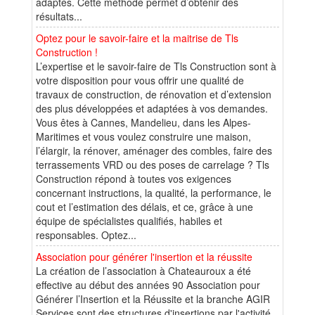
adaptés. Cette méthode permet d’obtenir des
résultats...
Optez pour le savoir-faire et la maitrise de Tls
Construction !
L’expertise et le savoir-faire de Tls Construction sont à
votre disposition pour vous offrir une qualité de
travaux de construction, de rénovation et d’extension
des plus développées et adaptées à vos demandes.
Vous êtes à Cannes, Mandelieu, dans les Alpes-
Maritimes et vous voulez construire une maison,
l’élargir, la rénover, aménager des combles, faire des
terrassements VRD ou des poses de carrelage ? Tls
Construction répond à toutes vos exigences
concernant instructions, la qualité, la performance, le
cout et l’estimation des délais, et ce, grâce à une
équipe de spécialistes qualifiés, habiles et
responsables. Optez...
Association pour générer l'insertion et la réussite
La création de l’association à Chateauroux a été
effective au début des années 90 Association pour
Générer l’Insertion et la Réussite et la branche AGIR
Services sont des structures d'insertions par l'activité