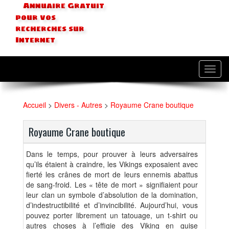
Annuaire Gratuit
pour vos
recherches sur
Internet
Toggl
navig
Accueil
>
Divers - Autres
>
Royaume Crane boutique
Royaume Crane boutique
Dans le temps, pour prouver à leurs adversaires
qu’ils étaient à craindre, les Vikings exposaient avec
fierté les crânes de mort de leurs ennemis abattus
de sang-froid. Les « tête de mort » signifiaient pour
leur clan un symbole d’absolution de la domination,
d’indestructibilité et d’invincibilité. Aujourd’hui, vous
pouvez porter librement un tatouage, un t-shirt ou
autres choses à l’effigie des Viking en guise