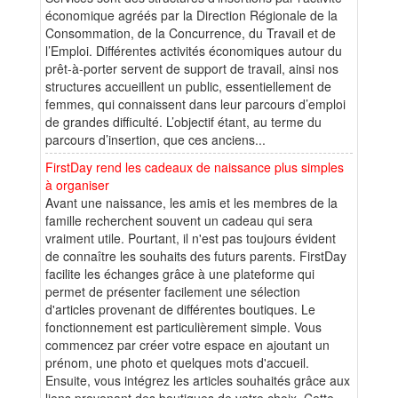
économique agréés par la Direction Régionale de la
Consommation, de la Concurrence, du Travail et de
l’Emploi. Différentes activités économiques autour du
prêt-à-porter servent de support de travail, ainsi nos
structures accueillent un public, essentiellement de
femmes, qui connaissent dans leur parcours d’emploi
de grandes difficulté. L’objectif étant, au terme du
parcours d’insertion, que ces anciens...
FirstDay rend les cadeaux de naissance plus simples
à organiser
Avant une naissance, les amis et les membres de la
famille recherchent souvent un cadeau qui sera
vraiment utile. Pourtant, il n'est pas toujours évident
de connaître les souhaits des futurs parents. FirstDay
facilite les échanges grâce à une plateforme qui
permet de présenter facilement une sélection
d'articles provenant de différentes boutiques. Le
fonctionnement est particulièrement simple. Vous
commencez par créer votre espace en ajoutant un
prénom, une photo et quelques mots d'accueil.
Ensuite, vous intégrez les articles souhaités grâce aux
liens provenant des boutiques de votre choix. Cette