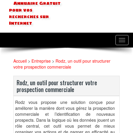
Annuaire Gratuit
pour vos
recherches sur
Internet
Toggl
navig
Accueil
>
Entreprise
>
Rodz, un outil pour structurer
votre prospection commerciale
Rodz, un outil pour structurer votre
prospection commerciale
Rodz vous propose une solution conçue pour
améliorer la manière dont vous gérez la prospection
commerciale et l’identification de nouveaux
prospects. Dans la logique où les données jouent un
rôle central, cet outil vous permet de mieux
organiser vos actions et de gagner en efficacité au