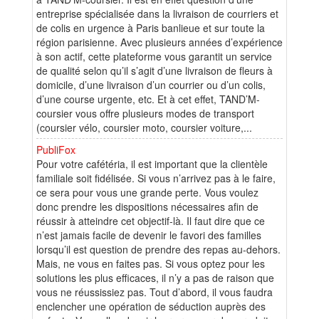
entreprise spécialisée dans la livraison de courriers et
de colis en urgence à Paris banlieue et sur toute la
région parisienne. Avec plusieurs années d’expérience
à son actif, cette plateforme vous garantit un service
de qualité selon qu’il s’agit d’une livraison de fleurs à
domicile, d’une livraison d’un courrier ou d’un colis,
d’une course urgente, etc. Et à cet effet, TAND’M-
coursier vous offre plusieurs modes de transport
(coursier vélo, coursier moto, coursier voiture,...
PubliFox
Pour votre cafétéria, il est important que la clientèle
familiale soit fidélisée. Si vous n’arrivez pas à le faire,
ce sera pour vous une grande perte. Vous voulez
donc prendre les dispositions nécessaires afin de
réussir à atteindre cet objectif-là. Il faut dire que ce
n’est jamais facile de devenir le favori des familles
lorsqu’il est question de prendre des repas au-dehors.
Mais, ne vous en faites pas. Si vous optez pour les
solutions les plus efficaces, il n’y a pas de raison que
vous ne réussissiez pas. Tout d’abord, il vous faudra
enclencher une opération de séduction auprès des