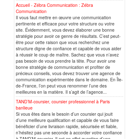
Accueil - Zébra Communication : Zébra
Communication
Il vous faut mettre en œuvre une communication
pertinente et efficace pour votre structure ou votre
site. Évidemment, vous devez élaborer une bonne
stratégie pour avoir ce genre de résultats. C’est peut-
être pour cette raison que vous recherchez une
structure digne de confiance et capable de vous aider
à réussir le coup de maître. Sachez que vous n’avez
pas besoin de vous prendre la tête. Pour avoir une
bonne stratégie de communication et profiter de
précieux conseils, vous devez trouver une agence de
communication expérimentée dans le domaine. En Île-
de-France, l’on peut vous renommer l’une des
meilleures en la matière. Il s’agit de l’agence...
TAND’M-coursier, coursier professionnel à Paris
banlieue
Si vous êtes dans le besoin d’un coursier qui jouit
d’une meilleure qualification et capable de vous faire
bénéficier d’une livraison rapide, sécurisée et fiable,
n’hésitez pas une seconde à accorder votre confiance
à TAND’M-coursier. Il est en effet question d’une