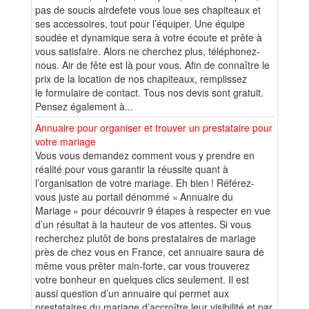
pas de soucis airdefete vous loue ses chapiteaux et
ses accessoires, tout pour l’équiper. Une équipe
soudée et dynamique sera à votre écoute et prête à
vous satisfaire. Alors ne cherchez plus, téléphonez-
nous. Air de fête est là pour vous. Afin de connaître le
prix de la location de nos chapiteaux, remplissez
le formulaire de contact. Tous nos devis sont gratuit.
Pensez également à...
Annuaire pour organiser et trouver un prestataire pour
votre mariage
Vous vous demandez comment vous y prendre en
réalité pour vous garantir la réussite quant à
l’organisation de votre mariage. Eh bien ! Référez-
vous juste au portail dénommé « Annuaire du
Mariage » pour découvrir 9 étapes à respecter en vue
d’un résultat à la hauteur de vos attentes. Si vous
recherchez plutôt de bons prestataires de mariage
près de chez vous en France, cet annuaire saura de
même vous prêter main-forte, car vous trouverez
votre bonheur en quelques clics seulement. Il est
aussi question d’un annuaire qui permet aux
prestataires du mariage d’accroître leur visibilité et par