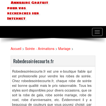
Annuaire Gratuit
pour vos
recherches sur
Internet
Toggl
navig
Accueil
>
Soirée - Animations
>
Mariage
>
Robedesoiréecourte.fr
Robedesoiréecourte.fr est une e-boutique fiable qui
est profesionelle pour vendre les robes de soirée.
Chez robedesoiréecourte.fr, chaque robe de soirée
est bonne qualité mais le prix raisonnable. Tous les
styles sont disponibles pour divers occasions, que ce
soit la robe de gala, robe soirée mariage, robe de
noel, robe d'anniversaire, etc. Évidemment il y a
beaucoup de couleurs que vous pouvez choisir, par