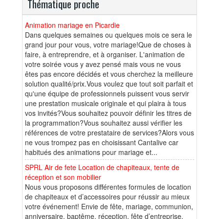
Thématique proche
Animation mariage en Picardie
Dans quelques semaines ou quelques mois ce sera le
grand jour pour vous, votre mariage!Que de choses à
faire, à entreprendre, et à organiser. L'animation de
votre soirée vous y avez pensé mais vous ne vous
êtes pas encore décidés et vous cherchez la meilleure
solution qualité/prix.Vous voulez que tout soit parfait et
qu'une équipe de professionnels puissent vous servir
une prestation musicale originale et qui plaira à tous
vos invités?Vous souhaitez pouvoir définir les titres de
la programmation?Vous souhaitez aussi vérifier les
références de votre prestataire de services?Alors vous
ne vous trompez pas en choisissant Cantalive car
habitués des animations pour mariage et...
SPRL Air de fete Location de chapiteaux, tente de
réception et son mobilier
Nous vous proposons différentes formules de location
de chapiteaux et d’accessoires pour réussir au mieux
votre événement! Envie de fête, mariage, communion,
anniversaire, baptême, réception, fête d’entreprise,