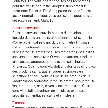
Toutefois, l’on vous épargne toutes ces recherches
pour trouver le bon resto. Adoptez simplement le
restaurant Del Arte. Del Arte ; pourquoi donc ? Il est
assez normal que vous vous posiez des questions sur
cet établissement. Mais, l’on...
Cuisine conviviale
Cuisine conviviale suivi le chemin du développement
durable depuis une quinzaine d'années, et son huile
d'olive bio emballée dans du carton Tetra Prisma en
est une confirmation. Choisissez parmi ses aromates
et ses produits aromatisés, ses moutardes, ses huiles,
ses vinaigres, ses olives.Olives, moutardes, produits
aromatisés, aromates, produits bio, sels, huiles,
vinaigres, Cuisine convivialefait chanter la cuisine avec
des produits sains, authentiques et simples en
sélectionnant pour vous les meilleurs produits de la
Méditerranée.Aromates, produits aromatisés, produits
bio, moutardes, sels, olives, vinaigres, huiles, Cuisine
conviviale fait le bonheur de la cuisine avec ses
produits authentiques, sains et simples en...
Titiranol
Titiranol est un site de recettes de cocktails. Retrouvez