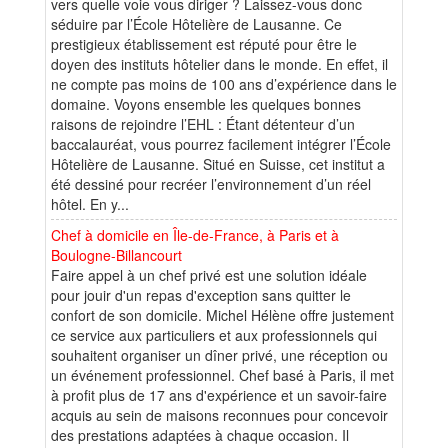
vers quelle voie vous diriger ? Laissez-vous donc
séduire par l’École Hôtelière de Lausanne. Ce
prestigieux établissement est réputé pour être le
doyen des instituts hôtelier dans le monde. En effet, il
ne compte pas moins de 100 ans d’expérience dans le
domaine. Voyons ensemble les quelques bonnes
raisons de rejoindre l’EHL : Étant détenteur d’un
baccalauréat, vous pourrez facilement intégrer l’École
Hôtelière de Lausanne. Situé en Suisse, cet institut a
été dessiné pour recréer l’environnement d’un réel
hôtel. En y...
Chef à domicile en Île-de-France, à Paris et à
Boulogne-Billancourt
Faire appel à un chef privé est une solution idéale
pour jouir d'un repas d'exception sans quitter le
confort de son domicile. Michel Hélène offre justement
ce service aux particuliers et aux professionnels qui
souhaitent organiser un dîner privé, une réception ou
un événement professionnel. Chef basé à Paris, il met
à profit plus de 17 ans d'expérience et un savoir-faire
acquis au sein de maisons reconnues pour concevoir
des prestations adaptées à chaque occasion. Il