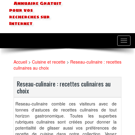
Annuaire Gratuit
pour vos
recherches sur
Internet
Toggl
navig
Accueil
>
Cuisine et recette
>
Reseau-culinaire : recettes
culinaires au choix
Reseau-culinaire : recettes culinaires au
choix
Reseau-culinaire comble ces visiteurs avec de
tonnes d'astuces de recettes culinaires de tout
horizon gastronomique. Toutes les superbes
rubriques culinaires sont créées pour donner la
potentialité de glisser aussi vos préférences de
recette de cuisine dans notre collection. Venez