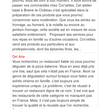
pourrez vous les offrir à tout moment. Il vous suffira de
passer vos commandes chez Cro’vettes. Cet atelier
basé à Braine-le-Château s’est spécialisé dans la
préparation de ces produits que vous pourrez
consommer sans modération. Que vous les aimiez au
fromage, au homard, à la volaille ou encore au
jambon-fromage, cette société est en mesure de vous
satisfaire entièrement. Proposant ses services pour
vos repas en famille ou d’autres occasions, Cro’vettes
vend ses produits aux particuliers et aux
professionnels, dont les épiceries fines, les...
Del Arte
Vous recherchez un restaurant fiable où vous pourrez
déguster de la pizza italienne. Vous en avez déjà pris
une fois, sauf que cela n’était pas en France. Avoir ce
genre de dégustation surtout lorsque vous faites une
soirée cinéma en famille, c’est toujours une
expérience unique. Le problème, c’est de réussir à
trouver un restaurant digne de ce nom. Il est vrai que
les restaurants de cette catégorie ne manquent pas
en France. Mais, il n’est pas toujours simple de
trouver la qualité et la réussite que l’on recherche.