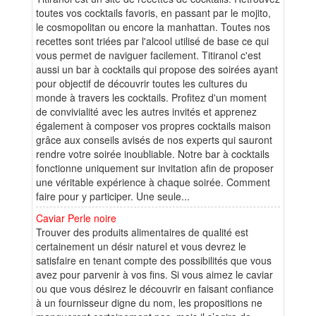
toutes vos cocktails favoris, en passant par le mojito,
le cosmopolitan ou encore la manhattan. Toutes nos
recettes sont triées par l'alcool utilisé de base ce qui
vous permet de naviguer facilement. Titiranol c'est
aussi un bar à cocktails qui propose des soirées ayant
pour objectif de découvrir toutes les cultures du
monde à travers les cocktails. Profitez d'un moment
de convivialité avec les autres invités et apprenez
également à composer vos propres cocktails maison
grâce aux conseils avisés de nos experts qui sauront
rendre votre soirée inoubliable. Notre bar à cocktails
fonctionne uniquement sur invitation afin de proposer
une véritable expérience à chaque soirée. Comment
faire pour y participer. Une seule...
Caviar Perle noire
Trouver des produits alimentaires de qualité est
certainement un désir naturel et vous devrez le
satisfaire en tenant compte des possibilités que vous
avez pour parvenir à vos fins. Si vous aimez le caviar
ou que vous désirez le découvrir en faisant confiance
à un fournisseur digne du nom, les propositions ne