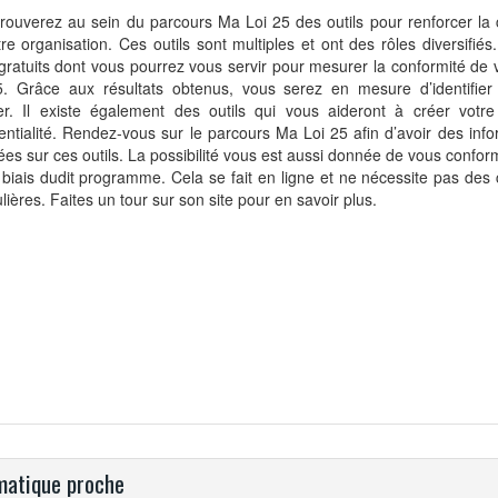
rouverez au sein du parcours Ma Loi 25 des outils pour renforcer la 
re organisation. Ces outils sont multiples et ont des rôles diversifiés.
 gratuits dont vous pourrez vous servir pour mesurer la conformité de v
5. Grâce aux résultats obtenus, vous serez en mesure d’identifier
ger. Il existe également des outils qui vous aideront à créer votre
entialité. Rendez-vous sur le parcours Ma Loi 25 afin d’avoir des info
lées sur ces outils. La possibilité vous est aussi donnée de vous conform
 biais dudit programme. Cela se fait en ligne et ne nécessite pas de
ulières. Faites un tour sur son site pour en savoir plus.
atique proche