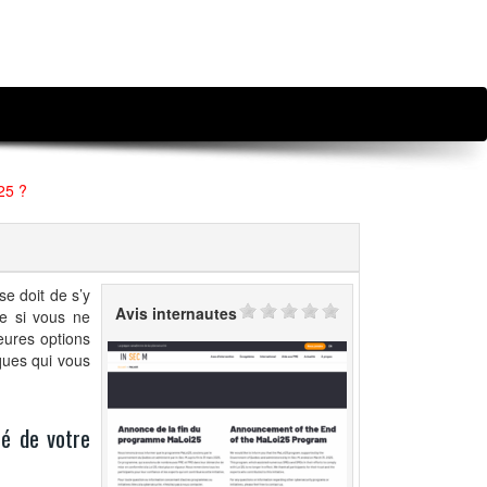
 25 ?
se doit de s’y
Avis internautes
te si vous ne
eures options
iques qui vous
té de votre