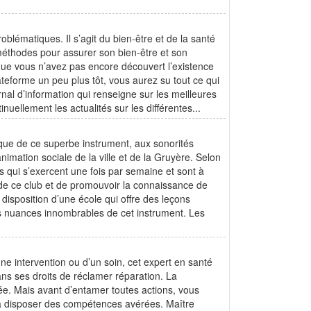
lématiques. Il s’agit du bien-être et de la santé
éthodes pour assurer son bien-être et son
que vous n’avez pas encore découvert l’existence
ateforme un peu plus tôt, vous aurez su tout ce qui
urnal d’information qui renseigne sur les meilleures
inuellement les actualités sur les différentes...
ique de ce superbe instrument, aux sonorités
imation sociale de la ville et de la Gruyère. Selon
s qui s’exercent une fois par semaine et sont à
de ce club et de promouvoir la connaissance de
disposition d’une école qui offre des leçons
s nuances innombrables de cet instrument. Les
ne intervention ou d’un soin, cet expert en santé
ans ses droits de réclamer réparation. La
gée. Mais avant d’entamer toutes actions, vous
vra disposer des compétences avérées. Maître