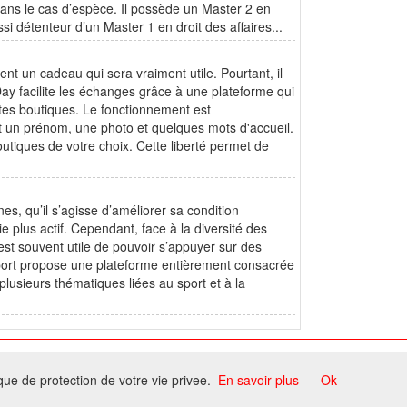
t dans le cas d’espèce. Il possède un Master 2 en
ussi détenteur d’un Master 1 en droit des affaires...
nt un cadeau qui sera vraiment utile. Pourtant, il
Day facilite les échanges grâce à une plateforme qui
ntes boutiques. Le fonctionnement est
 un prénom, une photo et quelques mots d'accueil.
outiques de votre choix. Cette liberté permet de
, qu’il s’agisse d’améliorer sa condition
plus actif. Cependant, face à la diversité des
est souvent utile de pouvoir s’appuyer sur des
Sport propose une plateforme entièrement consacrée
 plusieurs thématiques liées au sport et à la
ome
ique de protection de votre vie privee.
En savoir plus
Ok
ccord du propriétaire.