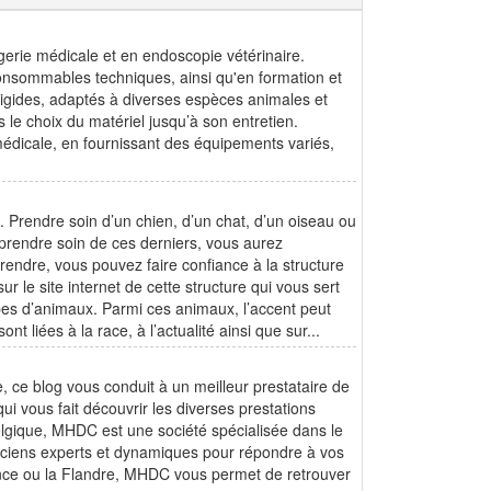
rie médicale et en endoscopie vétérinaire.
onsommables techniques, ainsi qu'en formation et
gides, adaptés à diverses espèces animales et
s le choix du matériel jusqu’à son entretien.
 médicale, en fournissant des équipements variés,
e. Prendre soin d’un chien, d’un chat, d’un oiseau ou
prendre soin de ces derniers, vous aurez
rendre, vous pouvez faire confiance à la structure
r le site internet de cette structure qui vous sert
ypes d’animaux. Parmi ces animaux, l’accent peut
nt liées à la race, à l’actualité ainsi que sur...
, ce blog vous conduit à un meilleur prestataire de
ui vous fait découvrir les diverses prestations
lgique, MHDC est une société spécialisée dans le
riciens experts et dynamiques pour répondre à vos
France ou la Flandre, MHDC vous permet de retrouver