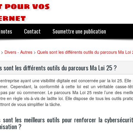
 pour vos
ernet
 notes
Contact
Soumettre une publication
>
Divers - Autres
>
Quels sont les différents outils du parcours Ma Loi
s sont les différents outils du parcours Ma Loi 25 ?
entreprise ayant une visibilité digitale est concernée par la loi 25. Elle 
mer. Cependant, la conformité à cette loi est un véritable casse-tê
 pas par où commencer. Le parcours Ma Loi 25 reste l’une des meill
tre en règle vis-à-vis de ladite loi. Elle dispose de tous les outils prat
tront de vous simplifier la tâche.
 sont les meilleurs outils pour renforcer la cybersécuri
isation ?