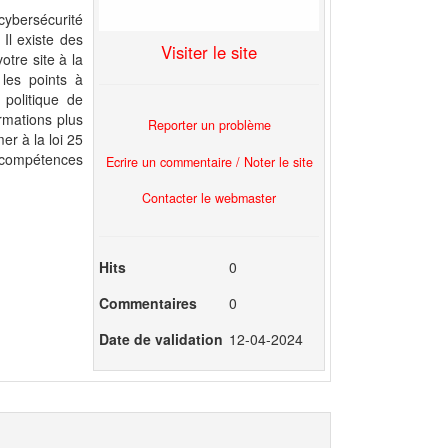
cybersécurité
 Il existe des
Visiter le site
otre site à la
 les points à
 politique de
rmations plus
Reporter un problème
er à la loi 25
s compétences
Ecrire un commentaire / Noter le site
Contacter le webmaster
Hits
0
Commentaires
0
Date de validation
12-04-2024