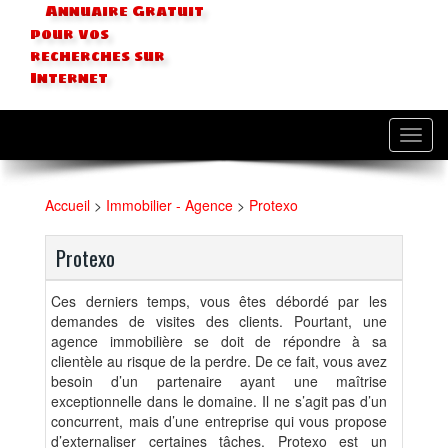
Annuaire Gratuit
pour vos
recherches sur
Internet
Toggl
navig
Accueil
>
Immobilier - Agence
>
Protexo
Protexo
Ces derniers temps, vous êtes débordé par les
demandes de visites des clients. Pourtant, une
agence immobilière se doit de répondre à sa
clientèle au risque de la perdre. De ce fait, vous avez
besoin d’un partenaire ayant une maîtrise
exceptionnelle dans le domaine. Il ne s’agit pas d’un
concurrent, mais d’une entreprise qui vous propose
d’externaliser certaines tâches. Protexo est un