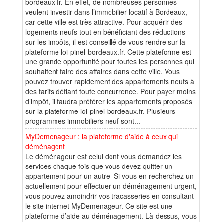
bordeaux.fr. En effet, de nombreuses personnes
veulent investir dans l’immobilier locatif à Bordeaux,
car cette ville est très attractive. Pour acquérir des
logements neufs tout en bénéficiant des réductions
sur les impôts, il est conseillé de vous rendre sur la
plateforme loi-pinel-bordeaux.fr. Cette plateforme est
une grande opportunité pour toutes les personnes qui
souhaitent faire des affaires dans cette ville. Vous
pouvez trouver rapidement des appartements neufs à
des tarifs défiant toute concurrence. Pour payer moins
d’impôt, il faudra préférer les appartements proposés
sur la plateforme loi-pinel-bordeaux.fr. Plusieurs
programmes immobiliers neuf sont...
MyDemenageur : la plateforme d'aide à ceux qui
déménagent
Le déménageur est celui dont vous demandez les
services chaque fois que vous devez quitter un
appartement pour un autre. Si vous en recherchez un
actuellement pour effectuer un déménagement urgent,
vous pouvez amoindrir vos tracasseries en consultant
le site internet MyDemenageur. Ce site est une
plateforme d’aide au déménagement. Là-dessus, vous