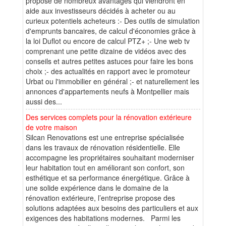
propose de nombreux avantages qui viendront en
aide aux investisseurs décidés à acheter ou au
curieux potentiels acheteurs :- Des outils de simulation
d'emprunts bancaires, de calcul d'économies grâce à
la loi Duflot ou encore de calcul PTZ+ ;- Une web tv
comprenant une petite dizaine de vidéos avec des
conseils et autres petites astuces pour faire les bons
choix ;- des actualités en rapport avec le promoteur
Urbat ou l'immobilier en général ;- et naturellement les
annonces d'appartements neufs à Montpellier mais
aussi des...
Des services complets pour la rénovation extérieure
de votre maison
Silcan Renovations est une entreprise spécialisée
dans les travaux de rénovation résidentielle. Elle
accompagne les propriétaires souhaitant moderniser
leur habitation tout en améliorant son confort, son
esthétique et sa performance énergétique. Grâce à
une solide expérience dans le domaine de la
rénovation extérieure, l’entreprise propose des
solutions adaptées aux besoins des particuliers et aux
exigences des habitations modernes. Parmi les