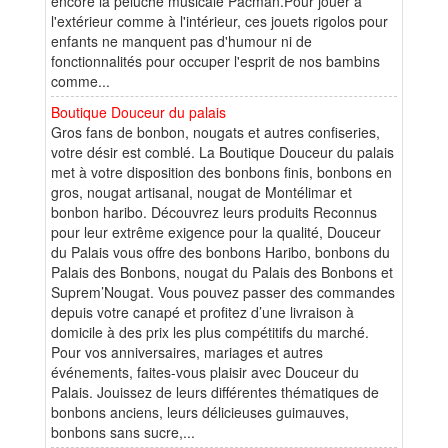
encore la peluche musicale Pacman.Pour jouer à
l'extérieur comme à l'intérieur, ces jouets rigolos pour
enfants ne manquent pas d'humour ni de
fonctionnalités pour occuper l'esprit de nos bambins
comme...
Boutique Douceur du palais
Gros fans de bonbon, nougats et autres confiseries,
votre désir est comblé. La Boutique Douceur du palais
met à votre disposition des bonbons finis, bonbons en
gros, nougat artisanal, nougat de Montélimar et
bonbon haribo. Découvrez leurs produits Reconnus
pour leur extrême exigence pour la qualité, Douceur
du Palais vous offre des bonbons Haribo, bonbons du
Palais des Bonbons, nougat du Palais des Bonbons et
Suprem’Nougat. Vous pouvez passer des commandes
depuis votre canapé et profitez d’une livraison à
domicile à des prix les plus compétitifs du marché.
Pour vos anniversaires, mariages et autres
événements, faites-vous plaisir avec Douceur du
Palais. Jouissez de leurs différentes thématiques de
bonbons anciens, leurs délicieuses guimauves,
bonbons sans sucre,...