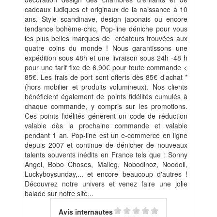
cadeaux ludiques et originaux de la naissance à 10
ans. Style scandinave, design japonais ou encore
tendance bohème-chic, Pop-line déniche pour vous
les plus belles marques de créateurs trouvées aux
quatre coins du monde ! Nous garantissons une
expédition sous 48h et une livraison sous 24h -48 h
pour une tarif fixe de 6.90€ pour toute commande <
85€. Les frais de port sont offerts dès 85€ d’achat *
(hors mobilier et produits volumineux). Nos clients
bénéficient également de points fidélités cumulés à
chaque commande, y compris sur les promotions.
Ces points fidélités génèrent un code de réduction
valable dès la prochaine commande et valable
pendant 1 an. Pop-line est un e-commerce en ligne
depuis 2007 et continue de dénicher de nouveaux
talents souvents inédits en France tels que : Sonny
Angel, Bobo Choses, Maileg, Nobodinoz, Noodoll,
Luckyboysunday,... et encore beaucoup d'autres !
Découvrez notre univers et venez faire une jolie
balade sur notre site...
Avis internautes