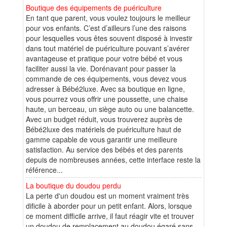
Boutique des équipements de puériculture
En tant que parent, vous voulez toujours le meilleur
pour vos enfants. C’est d’ailleurs l’une des raisons
pour lesquelles vous êtes souvent disposé à investir
dans tout matériel de puériculture pouvant s’avérer
avantageuse et pratique pour votre bébé et vous
faciliter aussi la vie. Dorénavant pour passer la
commande de ces équipements, vous devez vous
adresser à Bébé2luxe. Avec sa boutique en ligne,
vous pourrez vous offrir une poussette, une chaise
haute, un berceau, un siège auto ou une balancette.
Avec un budget réduit, vous trouverez auprès de
Bébé2luxe des matériels de puériculture haut de
gamme capable de vous garantir une meilleure
satisfaction. Au service des bébés et des parents
depuis de nombreuses années, cette interface reste la
référence...
La boutique du doudou perdu
La perte d'un doudou est un moment vraiment très
dificile à aborder pour un petit enfant. Alors, lorsque
ce moment difficile arrive, il faut réagir vite et trouver
un doudou de remplacement au doudou égaré sans