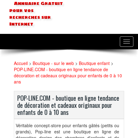
Annuaire Gratuit
pour vos
recherches sur
Internet
Toggl
navig
Accueil
>
Boutique - sur le web
>
Boutique enfant
>
POP-LINE.COM - boutique en ligne tendance de
décoration et cadeaux originaux pour enfants de 0 à 10
ans
POP-LINE.COM - boutique en ligne tendance
de décoration et cadeaux originaux pour
enfants de 0 à 10 ans
Véritable concept-store pour enfants gâtés (petits ou
grands), Pop-line est une boutique en ligne de
décoration design des chambres d'enfants et de