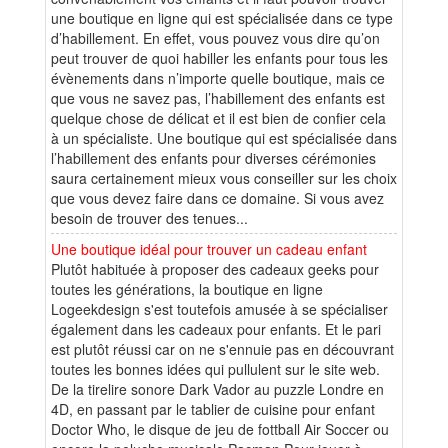
une boutique en ligne qui est spécialisée dans ce type
d’habillement. En effet, vous pouvez vous dire qu’on
peut trouver de quoi habiller les enfants pour tous les
évènements dans n’importe quelle boutique, mais ce
que vous ne savez pas, l’habillement des enfants est
quelque chose de délicat et il est bien de confier cela
à un spécialiste. Une boutique qui est spécialisée dans
l’habillement des enfants pour diverses cérémonies
saura certainement mieux vous conseiller sur les choix
que vous devez faire dans ce domaine. Si vous avez
besoin de trouver des tenues...
Une boutique idéal pour trouver un cadeau enfant
Plutôt habituée à proposer des cadeaux geeks pour
toutes les générations, la boutique en ligne
Logeekdesign s'est toutefois amusée à se spécialiser
également dans les cadeaux pour enfants. Et le pari
est plutôt réussi car on ne s'ennuie pas en découvrant
toutes les bonnes idées qui pullulent sur le site web.
De la tirelire sonore Dark Vador au puzzle Londre en
4D, en passant par le tablier de cuisine pour enfant
Doctor Who, le disque de jeu de fottball Air Soccer ou