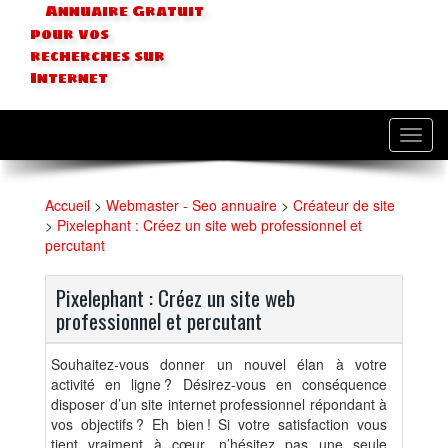
Annuaire Gratuit
pour vos
recherches sur
Internet
Toggl
navig
Accueil
>
Webmaster - Seo annuaire
>
Créateur de site
>
Pixelephant : Créez un site web professionnel et
percutant
Pixelephant : Créez un site web
professionnel et percutant
Souhaitez-vous donner un nouvel élan à votre
activité en ligne ? Désirez-vous en conséquence
disposer d’un site internet professionnel répondant à
vos objectifs ? Eh bien ! Si votre satisfaction vous
tient vraiment à cœur, n’hésitez pas une seule