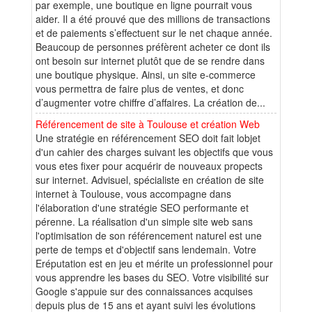
par exemple, une boutique en ligne pourrait vous
aider. Il a été prouvé que des millions de transactions
et de paiements s’effectuent sur le net chaque année.
Beaucoup de personnes préfèrent acheter ce dont ils
ont besoin sur internet plutôt que de se rendre dans
une boutique physique. Ainsi, un site e-commerce
vous permettra de faire plus de ventes, et donc
d’augmenter votre chiffre d’affaires. La création de...
Référencement de site à Toulouse et création Web
Une stratégie en référencement SEO doit fait lobjet
d'un cahier des charges suivant les objectifs que vous
vous etes fixer pour acquérir de nouveaux propects
sur internet. Advisuel, spécialiste en création de site
internet à Toulouse, vous accompagne dans
l'élaboration d'une stratégie SEO performante et
pérenne. La réalisation d'un simple site web sans
l'optimisation de son référencement naturel est une
perte de temps et d'objectif sans lendemain. Votre
Eréputation est en jeu et mérite un professionnel pour
vous apprendre les bases du SEO. Votre visibilité sur
Google s'appuie sur des connaissances acquises
depuis plus de 15 ans et ayant suivi les évolutions