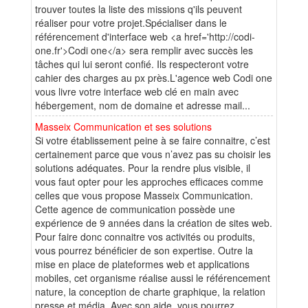
trouver toutes la liste des missions q'ils peuvent
réaliser pour votre projet.Spécialiser dans le
référencement d'interface web <a href='http://codi-
one.fr'>Codi one</a> sera remplir avec succès les
tâches qui lui seront confié. Ils respecteront votre
cahier des charges au px près.L'agence web Codi one
vous livre votre interface web clé en main avec
hébergement, nom de domaine et adresse mail...
Masseix Communication et ses solutions
Si votre établissement peine à se faire connaitre, c’est
certainement parce que vous n’avez pas su choisir les
solutions adéquates. Pour la rendre plus visible, il
vous faut opter pour les approches efficaces comme
celles que vous propose Masseix Communication.
Cette agence de communication possède une
expérience de 9 années dans la création de sites web.
Pour faire donc connaitre vos activités ou produits,
vous pourrez bénéficier de son expertise. Outre la
mise en place de plateformes web et applications
mobiles, cet organisme réalise aussi le référencement
nature, la conception de charte graphique, la relation
presse et média. Avec son aide, vous pourrez