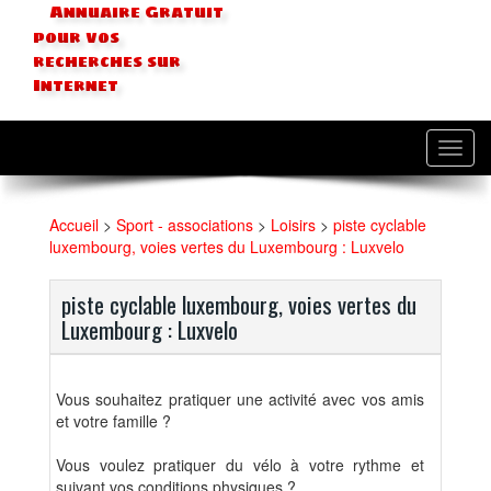
Annuaire Gratuit
pour vos
recherches sur
Internet
Toggl
navig
Accueil
>
Sport - associations
>
Loisirs
>
piste cyclable
luxembourg, voies vertes du Luxembourg : Luxvelo
piste cyclable luxembourg, voies vertes du
Luxembourg : Luxvelo
Vous souhaitez pratiquer une activité avec vos amis
et votre famille ?
Vous voulez pratiquer du vélo à votre rythme et
suivant vos conditions physiques ?