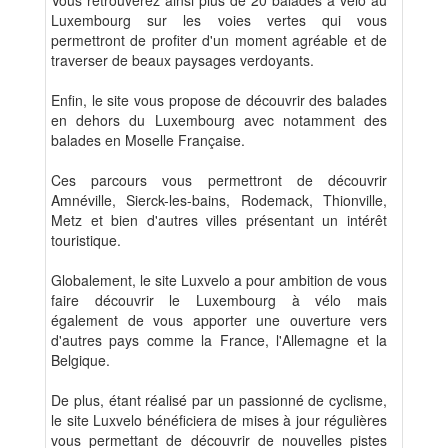
Vous retrouverez ainsi plus de 20 balades à vélo au
Luxembourg sur les voies vertes qui vous
permettront de profiter d'un moment agréable et de
traverser de beaux paysages verdoyants.
Enfin, le site vous propose de découvrir des balades
en dehors du Luxembourg avec notamment des
balades en Moselle Française.
Ces parcours vous permettront de découvrir
Amnéville, Sierck-les-bains, Rodemack, Thionville,
Metz et bien d'autres villes présentant un intérêt
touristique.
Globalement, le site Luxvelo a pour ambition de vous
faire découvrir le Luxembourg à vélo mais
également de vous apporter une ouverture vers
d'autres pays comme la France, l'Allemagne et la
Belgique.
De plus, étant réalisé par un passionné de cyclisme,
le site Luxvelo bénéficiera de mises à jour régulières
vous permettant de découvrir de nouvelles pistes