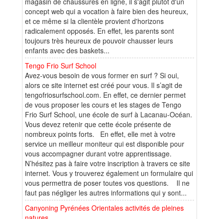
magasin de chaussures en ligne, il s'agit plutôt d'un
concept web qui a vocation à faire bien des heureux,
et ce même si la clientèle provient d'horizons
radicalement opposés. En effet, les parents sont
toujours très heureux de pouvoir chausser leurs
enfants avec des baskets...
Tengo Frio Surf School
Avez-vous besoin de vous former en surf ? Si oui,
alors ce site internet est créé pour vous. Il s’agit de
tengofriosurfschool.com. En effet, ce dernier permet
de vous proposer les cours et les stages de Tengo
Frio Surf School, une école de surf à Lacanau-Océan.
Vous devez retenir que cette école présente de
nombreux points forts. En effet, elle met à votre
service un meilleur moniteur qui est disponible pour
vous accompagner durant votre apprentissage.
N’hésitez pas à faire votre inscription à travers ce site
internet. Vous y trouverez également un formulaire qui
vous permettra de poser toutes vos questions. Il ne
faut pas négliger les autres informations qui y sont...
Canyoning Pyrénées Orientales activités de pleines
natures