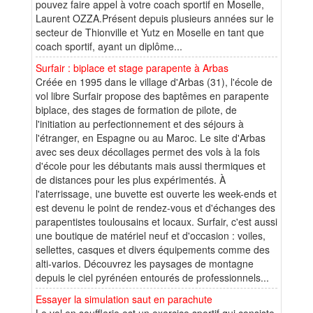
pouvez faire appel à votre coach sportif en Moselle,
Laurent OZZA.Présent depuis plusieurs années sur le
secteur de Thionville et Yutz en Moselle en tant que
coach sportif, ayant un diplôme...
Surfair : biplace et stage parapente à Arbas
Créée en 1995 dans le village d'Arbas (31), l'école de
vol libre Surfair propose des baptêmes en parapente
biplace, des stages de formation de pilote, de
l'initiation au perfectionnement et des séjours à
l'étranger, en Espagne ou au Maroc. Le site d'Arbas
avec ses deux décollages permet des vols à la fois
d'école pour les débutants mais aussi thermiques et
de distances pour les plus expérimentés. À
l'aterrissage, une buvette est ouverte les week-ends et
est devenu le point de rendez-vous et d'échanges des
parapentistes toulousains et locaux. Surfair, c'est aussi
une boutique de matériel neuf et d'occasion : voiles,
sellettes, casques et divers équipements comme des
alti-varios. Découvrez les paysages de montagne
depuis le ciel pyrénéen entourés de professionnels...
Essayer la simulation saut en parachute
Le vol en soufflerie est un exercice sportif qui consiste