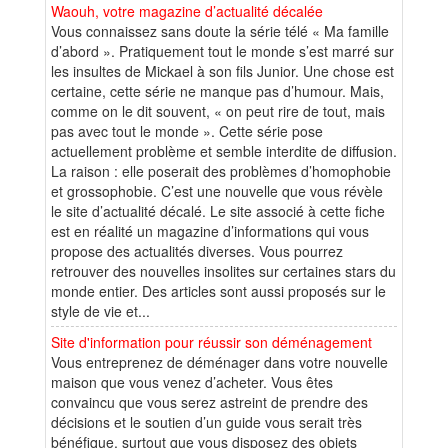
Waouh, votre magazine d’actualité décalée
Vous connaissez sans doute la série télé « Ma famille
d’abord ». Pratiquement tout le monde s’est marré sur
les insultes de Mickael à son fils Junior. Une chose est
certaine, cette série ne manque pas d’humour. Mais,
comme on le dit souvent, « on peut rire de tout, mais
pas avec tout le monde ». Cette série pose
actuellement problème et semble interdite de diffusion.
La raison : elle poserait des problèmes d’homophobie
et grossophobie. C’est une nouvelle que vous révèle
le site d’actualité décalé. Le site associé à cette fiche
est en réalité un magazine d’informations qui vous
propose des actualités diverses. Vous pourrez
retrouver des nouvelles insolites sur certaines stars du
monde entier. Des articles sont aussi proposés sur le
style de vie et...
Site d'information pour réussir son déménagement
Vous entreprenez de déménager dans votre nouvelle
maison que vous venez d’acheter. Vous êtes
convaincu que vous serez astreint de prendre des
décisions et le soutien d’un guide vous serait très
bénéfique, surtout que vous disposez des objets