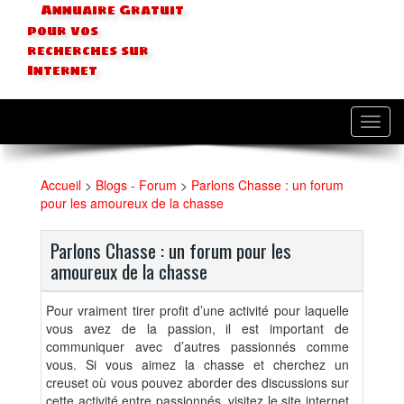
Annuaire Gratuit
pour vos
recherches sur
Internet
Toggl
navig
Accueil
>
Blogs - Forum
>
Parlons Chasse : un forum
pour les amoureux de la chasse
Parlons Chasse : un forum pour les
amoureux de la chasse
Pour vraiment tirer profit d’une activité pour laquelle
vous avez de la passion, il est important de
communiquer avec d’autres passionnés comme
vous. Si vous aimez la chasse et cherchez un
creuset où vous pouvez aborder des discussions sur
cette activité entre passionnés, visitez le site internet