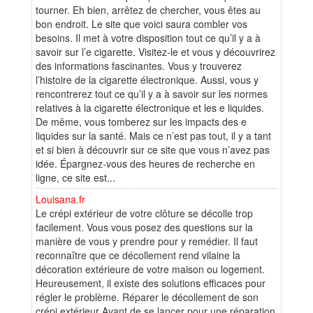
tourner. Eh bien, arrêtez de chercher, vous êtes au
bon endroit. Le site que voici saura combler vos
besoins. Il met à votre disposition tout ce qu’il y a à
savoir sur l’e cigarette. Visitez-le et vous y découvrirez
des informations fascinantes. Vous y trouverez
l’histoire de la cigarette électronique. Aussi, vous y
rencontrerez tout ce qu’il y a à savoir sur les normes
relatives à la cigarette électronique et les e liquides.
De même, vous tomberez sur les impacts des e
liquides sur la santé. Mais ce n’est pas tout, il y a tant
et si bien à découvrir sur ce site que vous n’avez pas
idée. Épargnez-vous des heures de recherche en
ligne, ce site est...
Louisana.fr
Le crépi extérieur de votre clôture se décolle trop
facilement. Vous vous posez des questions sur la
manière de vous y prendre pour y remédier. Il faut
reconnaître que ce décollement rend vilaine la
décoration extérieure de votre maison ou logement.
Heureusement, il existe des solutions efficaces pour
régler le problème. Réparer le décollement de son
crépi extérieur Avant de se lancer pour une réparation