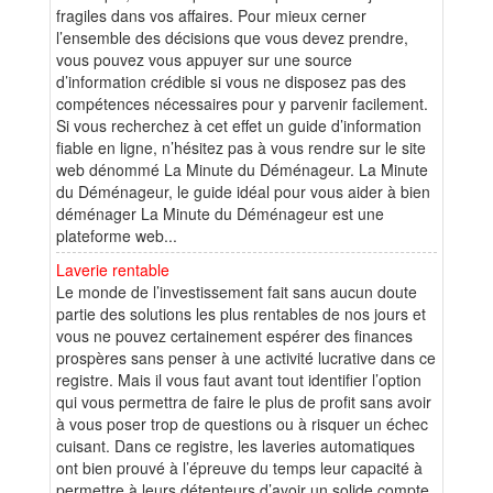
fragiles dans vos affaires. Pour mieux cerner
l’ensemble des décisions que vous devez prendre,
vous pouvez vous appuyer sur une source
d’information crédible si vous ne disposez pas des
compétences nécessaires pour y parvenir facilement.
Si vous recherchez à cet effet un guide d’information
fiable en ligne, n’hésitez pas à vous rendre sur le site
web dénommé La Minute du Déménageur. La Minute
du Déménageur, le guide idéal pour vous aider à bien
déménager La Minute du Déménageur est une
plateforme web...
Laverie rentable
Le monde de l’investissement fait sans aucun doute
partie des solutions les plus rentables de nos jours et
vous ne pouvez certainement espérer des finances
prospères sans penser à une activité lucrative dans ce
registre. Mais il vous faut avant tout identifier l’option
qui vous permettra de faire le plus de profit sans avoir
à vous poser trop de questions ou à risquer un échec
cuisant. Dans ce registre, les laveries automatiques
ont bien prouvé à l’épreuve du temps leur capacité à
permettre à leurs détenteurs d’avoir un solide compte