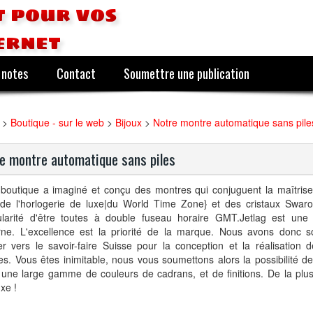
 pour vos
ernet
 notes
Contact
Soumettre une publication
>
Boutique - sur le web
>
Bijoux
>
Notre montre automatique sans pile
e montre automatique sans piles
 boutique a imaginé et conçu des montres qui conjuguent la maîtris
de l'horlogerie de luxe|du World Time Zone} et des cristaux Swaro
cularité d'être toutes à double fuseau horaire GMT.Jetlag est une
ne. L'excellence est la priorité de la marque. Nous avons donc s
er vers le savoir-faire Suisse pour la conception et la réalisation 
s. Vous êtes inimitable, nous vous soumettons alors la possibilité de
une large gamme de couleurs de cadrans, et de finitions. De la plus
uxe !