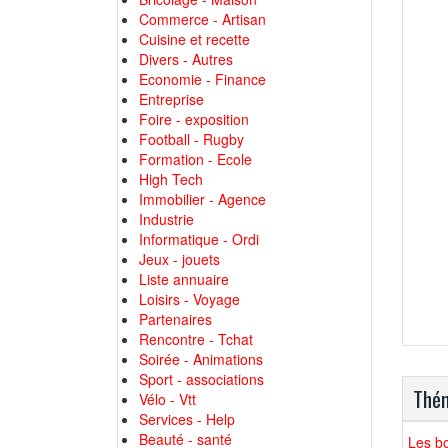
Commerce - Artisan
Cuisine et recette
Divers - Autres
Economie - Finance
Entreprise
Foire - exposition
Football - Rugby
Formation - Ecole
High Tech
Immobilier - Agence
Industrie
Informatique - Ordi
Jeux - jouets
Liste annuaire
Loisirs - Voyage
Partenaires
Rencontre - Tchat
Soirée - Animations
Sport - associations
Thém
Vélo - Vtt
Services - Help
Beauté - santé
Les b