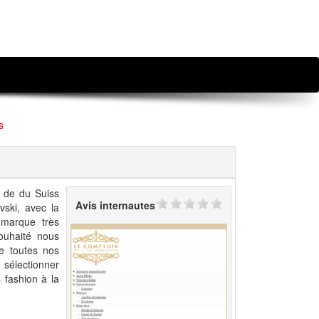
s
e de du Suiss
Avis internautes
vski, avec la
 marque très
ouhaité nous
de toutes nos
 sélectionner
 fashion à la