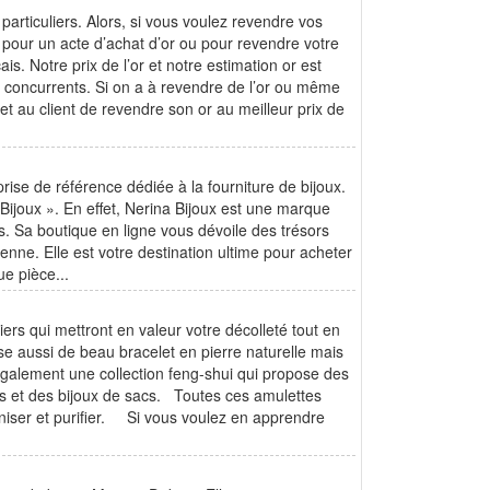
 particuliers. Alors, si vous voulez revendre vos
 pour un acte d’achat d’or ou pour revendre votre
is. Notre prix de l’or et notre estimation or est
os concurrents. Si on a à revendre de l’or ou même
et au client de revendre son or au meilleur prix de
rise de référence dédiée à la fourniture de bijoux.
Bijoux ». En effet, Nerina Bijoux est une marque
s. Sa boutique en ligne vous dévoile des trésors
nne. Elle est votre destination ultime pour acheter
e pièce...
iers qui mettront en valeur votre décolleté tout en
e aussi de beau bracelet en pierre naturelle mais
également une collection feng-shui qui propose des
es et des bijoux de sacs. Toutes ces amulettes
oniser et purifier. Si vous voulez en apprendre