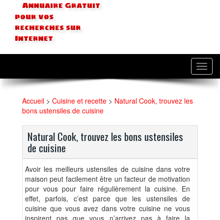
Annuaire Gratuit
pour vos
recherches sur
Internet
Toggl
navig
Accueil
>
Cuisine et recette
>
Natural Cook, trouvez les
bons ustensiles de cuisine
Natural Cook, trouvez les bons ustensiles
de cuisine
Avoir les meilleurs ustensiles de cuisine dans votre
maison peut facilement être un facteur de motivation
pour vous pour faire régulièrement la cuisine. En
effet, parfois, c’est parce que les ustensiles de
cuisine que vous avez dans votre cuisine ne vous
inspirent pas que vous n’arrivez pas à faire la