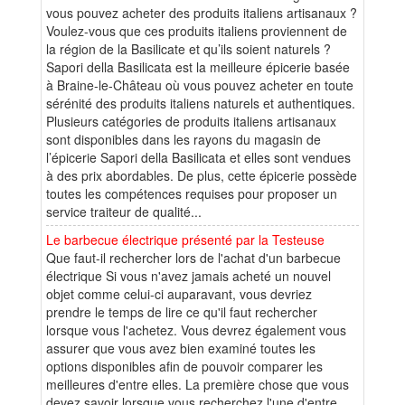
vous pouvez acheter des produits italiens artisanaux ?
Voulez-vous que ces produits italiens proviennent de
la région de la Basilicate et qu’ils soient naturels ?
Sapori della Basilicata est la meilleure épicerie basée
à Braine-le-Château où vous pouvez acheter en toute
sérénité des produits italiens naturels et authentiques.
Plusieurs catégories de produits italiens artisanaux
sont disponibles dans les rayons du magasin de
l’épicerie Sapori della Basilicata et elles sont vendues
à des prix abordables. De plus, cette épicerie possède
toutes les compétences requises pour proposer un
service traiteur de qualité...
Le barbecue électrique présenté par la Testeuse
Que faut-il rechercher lors de l'achat d'un barbecue
électrique Si vous n'avez jamais acheté un nouvel
objet comme celui-ci auparavant, vous devriez
prendre le temps de lire ce qu'il faut rechercher
lorsque vous l'achetez. Vous devrez également vous
assurer que vous avez bien examiné toutes les
options disponibles afin de pouvoir comparer les
meilleures d'entre elles. La première chose que vous
devez savoir lorsque vous recherchez l'une d'entre