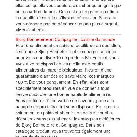
elles est qu'elle vous coûtera plus cher qu'un gril à gaz
ou à charbon de bois. Cela est dû en grande partie à
la quantité d'énergie qu'ils vont nécessiter. Si cela ne
vous dérange pas de dépenser un peu plus d'argent,
alors c'est très...
Bjorg Bonneterre et Compagnie : cuisine du monde
Pour une alimentation saine et équilibrée au quotidien,
l'entreprise Bjorg Bonneterre et Compagnie a conçu
pour vous une diversité de produits Bio.En effet, vous
avez à votre disposition les meilleurs produits
alimentaires du marché biologique. Fleuron d'une
quarantaine d'années de savoir-faire, ces marques
100 % Bio vous conquerront. En effet, elles sont
spécialement produites en vue de donner à tous
l'envie d'adopter une bonne habitude alimentaire.
Vous profiterez d'une variété de saveurs grâce à la
panoplie de produits dont vous disposez. Pour perdre
sainement du poids et obtenir une belle silhouette,
découvrez sans plus attendre les marques diététiques
de Bjorg Bonneterre et Compagnie. Dans son
catalogue produit, vous trouverez également une
multitude de marques...