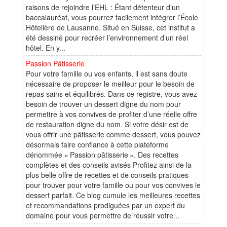
raisons de rejoindre l’EHL : Étant détenteur d’un
baccalauréat, vous pourrez facilement intégrer l’École
Hôtelière de Lausanne. Situé en Suisse, cet institut a
été dessiné pour recréer l’environnement d’un réel
hôtel. En y...
Passion Pâtisserie
Pour votre famille ou vos enfants, il est sans doute
nécessaire de proposer le meilleur pour le besoin de
repas sains et équilibrés. Dans ce registre, vous avez
besoin de trouver un dessert digne du nom pour
permettre à vos convives de profiter d’une réelle offre
de restauration digne du nom. Si votre désir est de
vous offrir une pâtisserie comme dessert, vous pouvez
désormais faire confiance à cette plateforme
dénommée « Passion pâtisserie ». Des recettes
complètes et des conseils avisés Profitez ainsi de la
plus belle offre de recettes et de conseils pratiques
pour trouver pour votre famille ou pour vos convives le
dessert parfait. Ce blog cumule les meilleures recettes
et recommandations prodiguées par un expert du
domaine pour vous permettre de réussir votre...