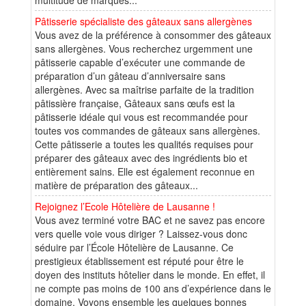
Pâtisserie spécialiste des gâteaux sans allergènes
Vous avez de la préférence à consommer des gâteaux
sans allergènes. Vous recherchez urgemment une
pâtisserie capable d’exécuter une commande de
préparation d’un gâteau d’anniversaire sans
allergènes. Avec sa maîtrise parfaite de la tradition
pâtissière française, Gâteaux sans œufs est la
pâtisserie idéale qui vous est recommandée pour
toutes vos commandes de gâteaux sans allergènes.
Cette pâtisserie a toutes les qualités requises pour
préparer des gâteaux avec des ingrédients bio et
entièrement sains. Elle est également reconnue en
matière de préparation des gâteaux...
Rejoignez l’Ecole Hôtelière de Lausanne !
Vous avez terminé votre BAC et ne savez pas encore
vers quelle voie vous diriger ? Laissez-vous donc
séduire par l’École Hôtelière de Lausanne. Ce
prestigieux établissement est réputé pour être le
doyen des instituts hôtelier dans le monde. En effet, il
ne compte pas moins de 100 ans d’expérience dans le
domaine. Voyons ensemble les quelques bonnes