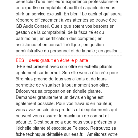
bénéficie d’une meilleure expérience professionnelle
en expertise comptable et audit et capable de vous
offrir un service exclusif. Eh bien ! Le cabinet qui saura
répondre efficacement à vos attentes se trouve être
GB Audit Conseil. Quels que soient vos besoins en
gestion de la comptabilité, de la fiscalité et du
patrimoine ; en certification des comptes ; en
assistance et en conseil juridique ; en gestion
administrative du personnel et de la paie ; en gestion...
EES – devis gratuit en échelle pliante
EES est présent avec son offre en échelle pliante
également sur internet. Son site web a été crée pour
être plus proche de tous ses clients et de leurs
permettre de visualiser à tout moment son offre.
Découvrez sa proposition en échelle pliante.
Demander gratuitement un devis en ligne est
également possible. Pour vos travaux en hauteur,
vous avez besoin des produits et d’équipements qui
peuvent vous assurer le maximum de confort et
sécurité. C’est pour cela que nous vous présentons
l’échelle pliante télescopique Telesco. Retrouvez sa
fiche technique détaillée sur ees.fr. Améliorez votre