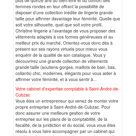
plus de quinze ans du bien-être et du confort des
femmes rondes en leur offrant la possibilité de
disposer d’une collection inédite de lingerie grande
taille pour affirmer davantage leur féminité. Quelle que
soit votre silhouette, quel que soit votre profil,
Christine lingerie a l’avantage de vous proposer des
vêtements adaptés à vos formes généreuses et au
meilleur prix du marché. Orientez-vous donc dès à
présent sur ses rayons virtuels pour mieux vous
enquérir de la qualité de son catalogue. Vous y
découvrirez une grande collection de vêtements
grande taille (soutiens-gorges, maillots de bain, bas,
collants) chic, modernes, élégants pour vous aider à
affirmer votre féminité, et à vous sentir à...
Votre cabinet d’expertise comptable à Saint-André-de-
Cubzac
Vous êtes un entrepreneur qui venez de monter votre
propre entreprise à Saint-André-de-Cubzac. Pour
donc assurer une meilleure gestion de votre
entreprise sur les plans de la comptabilité, de la
fiscalité, de la juridiction et du social, vous vous êtes
résolu à vous faire accompagner par un cabinet qui