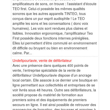
amplificateurs de sons, on trouve : l'assistant d'écoute
TEO first. Celui-ci possède les mêmes qualités
sonores que les autres appareils TINTEO, tous
conçus dans un pur esprit audiophile ! Le TEO
amplifie les sons et les conversations ( donc voix
humaines). Les voix sont rendues plus claires et
lisibles. Innovation ergonomique, l'amplificateur Teo
First possède deux fonctions internes préréglées.
Elles lui permettent d'être commuté en environnement
dit difficile ou bruyant ou bien en environnement
calme. Par...
Undefipourlavie, vente de défibrilateur
Avec une présence dans quelques 400 points de
vente, l’entreprise spécialiste de la vente de
défibrillateur Undefipourlavie dispose d’un ancrage
local certain. Elle associe à ce dernier une boutique en
ligne permettant aux collectivités et entreprises de se
voir livrés sous 48 heures. Outre ses défibrillateurs, la
société propose du matériel de formation aux
premiers soins et des équipements de premiers
secours en ligne. Il est ainsi possible de retrouver des
mannequins de formation, des trousses et armoires à