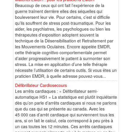
Beaucoup de ceux qui ont fait l’expérience de la
guerre traînent derrière elles des séquelles qui
bouleversent leur vie. Pour certains, c’est si difficile
qu’ils souffrent de stress post-traumatique. Pour les
aider, les psychiatres, les psychologues ou bien les
thérapeutes d’exposition adoptent souvent la
technique de la Désensibilisation et Retraitement par
les Mouvements Oculaires. Encore appelée EMDR,
cette thérapie cognitivo comportementale permet
d’aider progressivement le patient à surmonter son
stress. La mise en application d’une telle thérapie
nécessite l’utilisation de certains outils. Si vous êtes un
praticien EMDR, à quelle adresse pouvez-vous...
Défibrillateur Cardiosecours
Les arrêts cardiaques : « Défibrillateur semi-
automatique HS1 » La statistique est plutôt inquiétante
dès qu’on parle d’arrêts cardiaques si nous ne parlons
que du cas qui se présente au canada. Avec les
45 000 cas d’arrêt cardiaque qui surviennent tous les
ans, si on fait le calcul, cela correspond à peu près à
un cas toutes les 12 minutes. Ces arrêts cardiaques