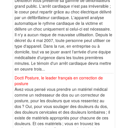
Defibtech vous présente sa gamme de défibrillateurs
grand public. L'arrêt cardiaque n'est pas irréversible ;
le coeur peut repartir grâce au choc électrique délivré
par un défibrillateur cardiaque. L'appareil analyse
automatique le rythme cardiaque de la victime et
délivre un choc uniquement si celui-ci est nécessaire.
Il n'y a aucun risque de mauvaise utilisation. Depuis le
décret du 4 mai 2007, toute personne peut utiliser ce
type d'appareil. Dans la rue, en entreprise ou à
domicile, tout va se jouer avant l'arrivée d'une équipe
médicalisée d'urgence dans les toutes premières
minutes. Le témoin d'un arrêt cardiaque devra mettre
en oeuvre trois...
Docti Posture, le leader français en correction de
posture
Avez-vous pensé vous prendre un matériel médical
comme un redresseur de dos ou un correcteur de
posture, pour les douleurs que vous ressentez au
dos ? Oui, pour vous soulager des douleurs du dos,
des douleurs cervicales et des douleurs lombaires ; il
existe de matériels appropriés pour chacune de ces
douleurs. Et ces matériels ; vous en trouvez les