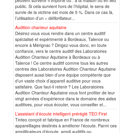
peuvent survenir n’importe où : à la maison ou en lieu
public. Si cela survient hors de l’hôpital, le sens de
survie de la victime est mois de 5 %. Dans ce cas là,
l’utilisation d’un « défibrillateur...
Audition chanteur aquitaine
Désirez-vous vous rendre dans un centre auditif
spécialisé et expérimenté à Bordeaux, Talence ou
encore à Mérignac ? Dirigez-vous donc, en toute
confiance, vers le centre auditif des Laboratoires
Audition Chanteur Aquitaine à Bordeaux ou à
Talence ! Ce centre auditif comme tous les autres
centres des Laboratoires Audition Chanteur Aquitaine
disposent aussi bien d’une équipe compétente que
d’un vaste choix d’appareil auditive pour vous
satisfaire. Que faut-il retenir ? Les Laboratoires
Audition Chanteur Aquitaine vous font profiter de leur
vingt années d’expérience dans le domaine des aides
auditives, pour vous écouter, vous conseiller et...
L’assistant d’écoute intelligent préréglé TEO First
Tinteo conçoit et fabrique en France de nombreux
appareillages destinés à améliorer l'écoute. Parmi ces
amplificateurs d'écoute, ampli auditifs ou