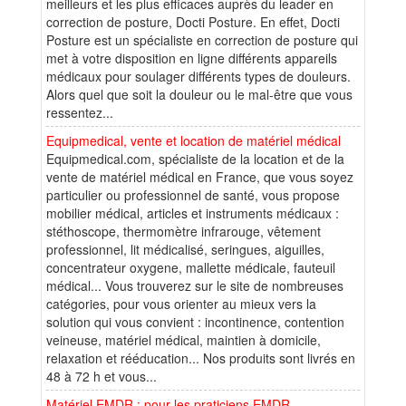
meilleurs et les plus efficaces auprès du leader en
correction de posture, Docti Posture. En effet, Docti
Posture est un spécialiste en correction de posture qui
met à votre disposition en ligne différents appareils
médicaux pour soulager différents types de douleurs.
Alors quel que soit la douleur ou le mal-être que vous
ressentez...
Equipmedical, vente et location de matériel médical
Equipmedical.com, spécialiste de la location et de la
vente de matériel médical en France, que vous soyez
particulier ou professionnel de santé, vous propose
mobilier médical, articles et instruments médicaux :
stéthoscope, thermomètre infrarouge, vêtement
professionnel, lit médicalisé, seringues, aiguilles,
concentrateur oxygene, mallette médicale, fauteuil
médical... Vous trouverez sur le site de nombreuses
catégories, pour vous orienter au mieux vers la
solution qui vous convient : incontinence, contention
veineuse, matériel médical, maintien à domicile,
relaxation et rééducation... Nos produits sont livrés en
48 à 72 h et vous...
Matériel EMDR : pour les praticiens EMDR